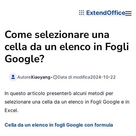
ExtendOffice
Come selezionare una
cella da un elenco in Fogli
Google?
Autore
Xiaoyang
•
Data di modifica
2024-10-22
In questo articolo presenterò alcuni metodi per
selezionare una cella da un elenco in Fogli Google e in
Excel.
Cella da un elenco in fogli Google con formula