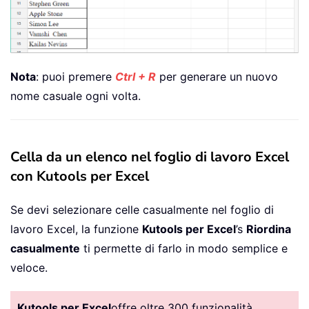
Nota
: puoi premere
Ctrl + R
per generare un nuovo
nome casuale ogni volta.
Cella da un elenco nel foglio di lavoro Excel
con Kutools per Excel
Se devi selezionare celle casualmente nel foglio di
lavoro Excel, la funzione
Kutools per Excel
’s
Riordina
casualmente
ti permette di farlo in modo semplice e
veloce.
Kutools per Excel
offre oltre 300 funzionalità