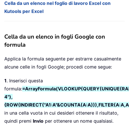
Cella da un elenco nel foglio di lavoro Excel con
Kutools per Excel
Cella da un elenco in fogli Google con
formula
Applica la formula seguente per estrarre casualmente
alcune celle in fogli Google; procedi come segue:
1
. Inserisci questa
formula:
=ArrayFormula(VLOOKUP(QUERY(UNIQUE(RAN
4"),
{ROW(INDIRECT("A1:A"&COUNTA(A:A))),FILTER(A:A,A
in una cella vuota in cui desideri ottenere il risultato,
quindi premi
Invio
per ottenere un nome qualsiasi.