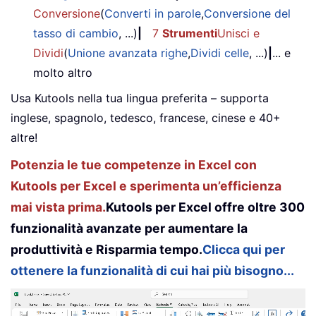
Conversione
(
Converti in parole
,
Conversione del
tasso di cambio
, ...)
|
7
Strumenti
Unisci e
Dividi
(
Unione avanzata righe
,
Dividi celle
, ...)
|
... e
molto altro
Usa Kutools nella tua lingua preferita – supporta
inglese, spagnolo, tedesco, francese, cinese e 40+
altre!
Potenzia le tue competenze in Excel con
Kutools per Excel e sperimenta un’efficienza
mai vista prima.
Kutools per Excel offre oltre 300
funzionalità avanzate per aumentare la
produttività e Risparmia tempo.
Clicca qui per
ottenere la funzionalità di cui hai più bisogno...