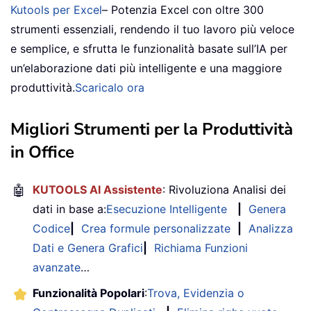
Kutools per Excel
– Potenzia Excel con oltre 300
strumenti essenziali, rendendo il tuo lavoro più veloce
e semplice, e sfrutta le funzionalità basate sull’IA per
un’elaborazione dati più intelligente e una maggiore
produttività.
Scaricalo ora
Migliori Strumenti per la Produttività
in Office
🤖
KUTOOLS AI Assistente
: Rivoluziona Analisi dei
dati in base a:
Esecuzione Intelligente
|
Genera
Codice
|
Crea formule personalizzate
|
Analizza
Dati e Genera Grafici
|
Richiama Funzioni
avanzate
…
Funzionalità Popolari
:
Trova, Evidenzia o