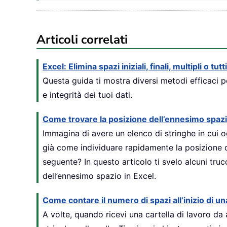
Articoli correlati
Excel: Elimina spazi iniziali, finali, multipli o tutt
Questa guida ti mostra diversi metodi efficaci 
e integrità dei tuoi dati.
Come trovare la posizione dell’ennesimo spazi
Immagina di avere un elenco di stringhe in cui o
già come individuare rapidamente la posizione 
seguente? In questo articolo ti svelo alcuni trucc
dell’ennesimo spazio in Excel.
Come contare il numero di spazi all’inizio di una
A volte, quando ricevi una cartella di lavoro da al