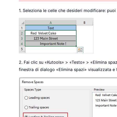
1. Seleziona le celle che desideri modificare: puoi 
2. Fai clic su «Kutools» > «Testo» > «Elimina spazi»
finestra di dialogo «Elimina spazi» visualizzata e f