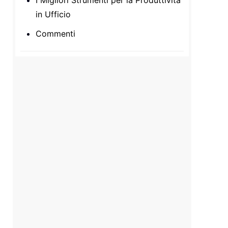
I Migliori Strumenti per la Produttività
in Ufficio
Commenti