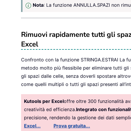
Nota
: La funzione ANNULLA.SPAZI non rimuove
Rimuovi rapidamente tutti gli spazi
Excel
Confronto con la funzione STRINGA.ESTRAI
La fu
metodo molto più flessibile per eliminare tutti gli 
gli spazi dalle celle, senza doverli spostare altrov
come quelli multipli o tutti gli spazi presenti all’in
Kutools per Excel
offre oltre 300 funzionalità 
creatività ed efficienza.
Integrato con funzionalit
precisione, rendendo la gestione dei dati sempl
Excel...
Prova gratuita...