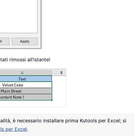
tati rimossi all’istante!
alità, è necessario installare prima Kutools per Excel; si
ols per Excel
.