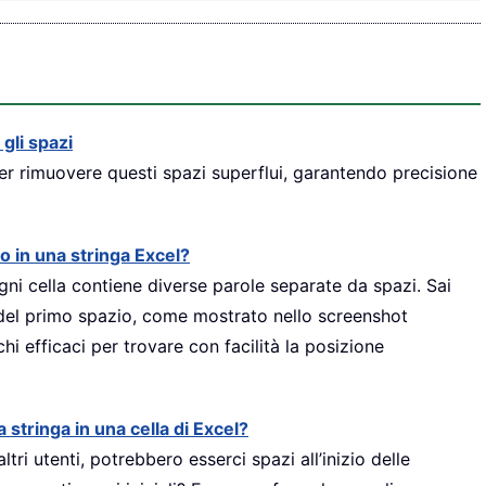
i gli spazi
per rimuovere questi spazi superflui, garantendo precisione
o in una stringa Excel?
gni cella contiene diverse parole separate da spazi. Sai
del primo spazio, come mostrato nello screenshot
hi efficaci per trovare con facilità la posizione
 stringa in una cella di Excel?
tri utenti, potrebbero esserci spazi all’inizio delle