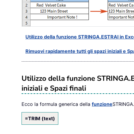
Utilizzo della funzione STRINGA.ESTRAI in Excel
Rimuovi rapidamente tutti gli spazi iniziali e Sp
Utilizzo della funzione STRINGA.E
iniziali e Spazi finali
Ecco la formula generica della
funzione
STRINGA.
=TRIM (text)