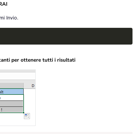
RAI
mi Invio.
Copy
nti per ottenere tutti i risultati