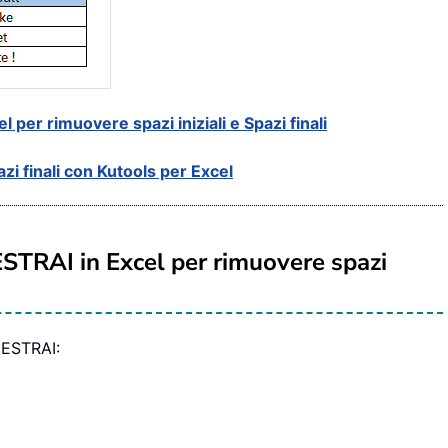
 per rimuovere spazi iniziali e Spazi finali
azi finali con Kutools per Excel
STRAI in Excel per rimuovere spazi
ESTRAI: