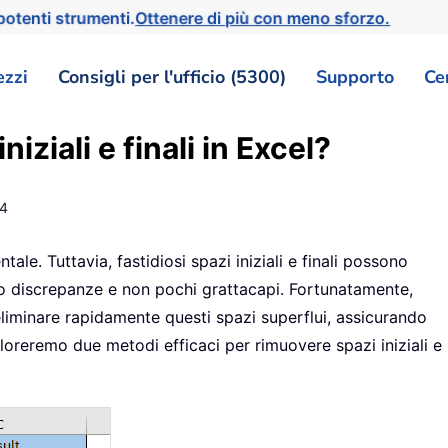
otenti strumenti.
Ottenere di più con meno sforzo.
ezzi
Consigli per l'ufficio (5300)
Supporto
Ce
iziali e finali in Excel?
4
ale. Tuttavia, fastidiosi spazi iniziali e finali possono
ndo discrepanze e non pochi grattacapi. Fortunatamente,
eliminare rapidamente questi spazi superflui, assicurando
ploreremo due metodi efficaci per rimuovere spazi iniziali e