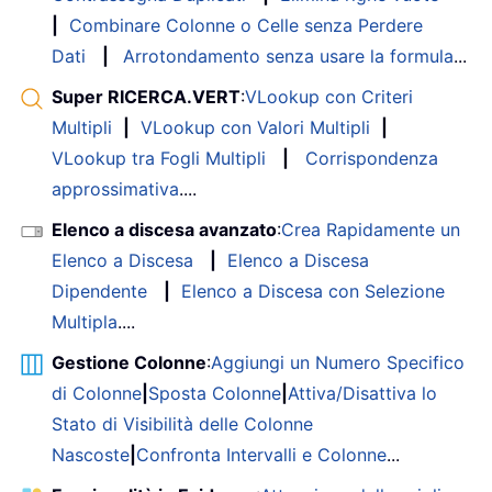
|
Combinare Colonne o Celle senza Perdere
Dati
|
Arrotondamento senza usare la formula
...
Super RICERCA.VERT
:
VLookup con Criteri
Multipli
|
VLookup con Valori Multipli
|
VLookup tra Fogli Multipli
|
Corrispondenza
approssimativa
....
Elenco a discesa avanzato
:
Crea Rapidamente un
Elenco a Discesa
|
Elenco a Discesa
Dipendente
|
Elenco a Discesa con Selezione
Multipla
....
Gestione Colonne
:
Aggiungi un Numero Specifico
di Colonne
|
Sposta Colonne
|
Attiva/Disattiva lo
Stato di Visibilità delle Colonne
Nascoste
|
Confronta Intervalli e Colonne
...