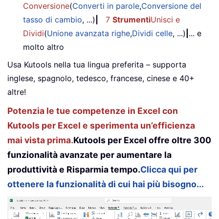
Conversione
(
Converti in parole
,
Conversione del
tasso di cambio
, ...)
|
7
Strumenti
Unisci e
Dividi
(
Unione avanzata righe
,
Dividi celle
, ...)
|
... e
molto altro
Usa Kutools nella tua lingua preferita – supporta
inglese, spagnolo, tedesco, francese, cinese e 40+
altre!
Potenzia le tue competenze in Excel con
Kutools per Excel e sperimenta un’efficienza
mai vista prima.
Kutools per Excel offre oltre 300
funzionalità avanzate per aumentare la
produttività e Risparmia tempo.
Clicca qui per
ottenere la funzionalità di cui hai più bisogno...