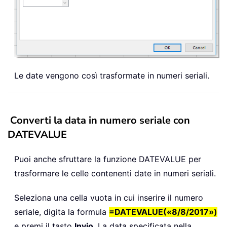
Le date vengono così trasformate in numeri seriali.
Converti la data in numero seriale con
DATEVALUE
Puoi anche sfruttare la funzione DATEVALUE per
trasformare le celle contenenti date in numeri seriali.
Seleziona una cella vuota in cui inserire il numero
seriale, digita la formula
=DATEVALUE(«8/8/2017»)
e premi il tasto
Invio
. La data specificata nella