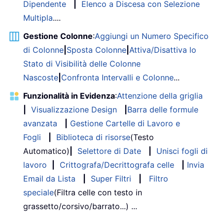
Dipendente
|
Elenco a Discesa con Selezione
Multipla
....
Gestione Colonne
:
Aggiungi un Numero Specifico
di Colonne
|
Sposta Colonne
|
Attiva/Disattiva lo
Stato di Visibilità delle Colonne
Nascoste
|
Confronta Intervalli e Colonne
...
Funzionalità in Evidenza
:
Attenzione della griglia
|
Visualizzazione Design
|
Barra delle formule
avanzata
|
Gestione Cartelle di Lavoro e
Fogli
|
Biblioteca di risorse
(Testo
Automatico)
|
Selettore di Date
|
Unisci fogli di
lavoro
|
Crittografa/Decrittografa celle
|
Invia
Email da Lista
|
Super Filtri
|
Filtro
speciale
(Filtra celle con testo in
grassetto/corsivo/barrato...) ...