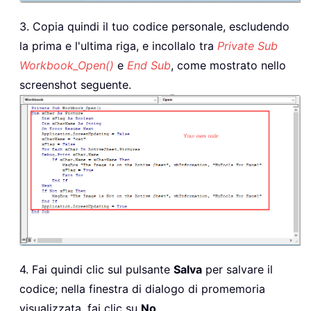
3. Copia quindi il tuo codice personale, escludendo
la prima e l'ultima riga, e incollalo tra
Private Sub
Workbook_Open()
e
End Sub
, come mostrato nello
screenshot seguente.
4. Fai quindi clic sul pulsante
Salva
per salvare il
codice; nella finestra di dialogo di promemoria
visualizzata, fai clic su
No
.