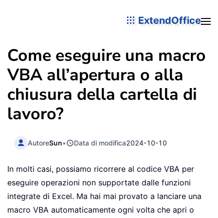
ExtendOffice
Come eseguire una macro
VBA all’apertura o alla
chiusura della cartella di
lavoro?
Autore
Sun
•
Data di modifica
2024-10-10
In molti casi, possiamo ricorrere al codice VBA per
eseguire operazioni non supportate dalle funzioni
integrate di Excel. Ma hai mai provato a lanciare una
macro VBA automaticamente ogni volta che apri o