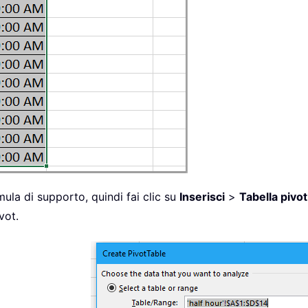
mula di supporto, quindi fai clic su
Inserisci
>
Tabella pivot
vot.