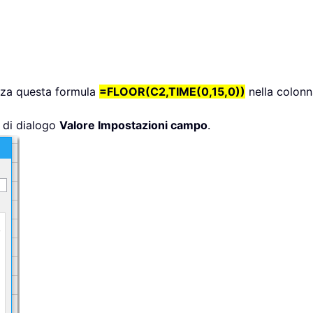
lizza questa formula
=FLOOR(C2,TIME(0,15,0))
nella colonn
a di dialogo
Valore Impostazioni campo
.