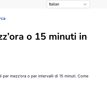
rca
z’ora o 15 minuti in
li per mezz’ora o per intervalli di 15 minuti. Come