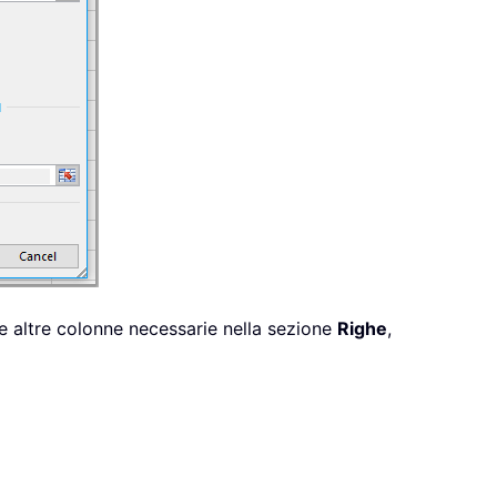
le altre colonne necessarie nella sezione
Righe
,