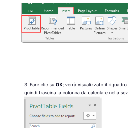
3. Fare clic su
OK
; verrà visualizzato il riquadr
quindi trascina la colonna da calcolare nella se