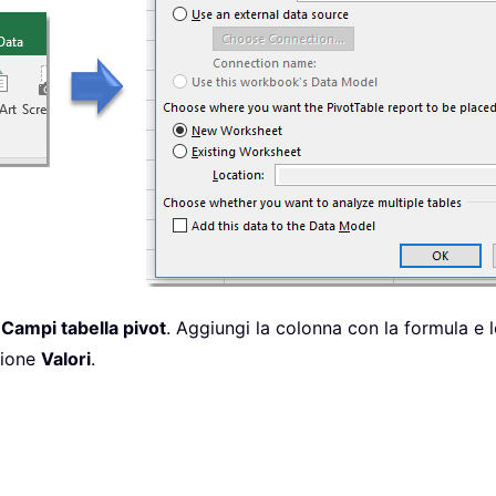
o
Campi tabella pivot
. Aggiungi la colonna con la formula e 
zione
Valori
.