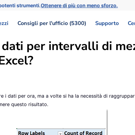
otenti strumenti.
Ottenere di più con meno sforzo.
ezzi
Consigli per l'ufficio (5300)
Supporto
Ce
ati per intervalli di mez
 Excel?
e i dati per ora, ma a volte si ha la necessità di raggruppar
enere questo risultato.