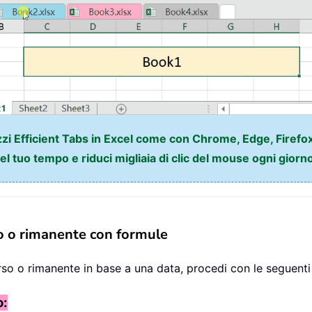
izzi Efficient Tabs in Excel come con Chrome, Edge, Firefox
l tuo tempo e riduci migliaia di clic del mouse ogni giorn
so o rimanente con formule
rso o rimanente in base a una data, procedi con le seguenti
o: