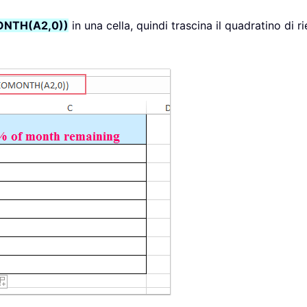
NTH(A2,0))
in una cella, quindi trascina il quadratino di 