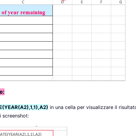
e:
(YEAR(A2),1,1),A2)
in una cella per visualizzare il risulta
di screenshot: