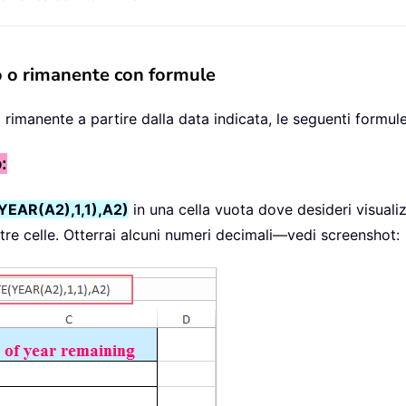
so o rimanente con formule
rimanente a partire dalla data indicata, le seguenti formule 
:
EAR(A2),1,1),A2)
in una cella vuota dove desideri visualizz
ltre celle. Otterrai alcuni numeri decimali—vedi screenshot: