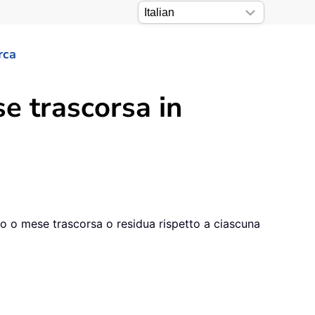
rca
e trascorsa in
no o mese trascorsa o residua rispetto a ciascuna