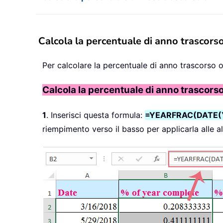
Calcola la percentuale di anno trascor
Per calcolare la percentuale di anno trascorso o 
Calcola la percentuale di anno trascorso
1
. Inserisci questa formula:
=YEARFRAC(DATE(Y
riempimento verso il basso per applicarla alle a