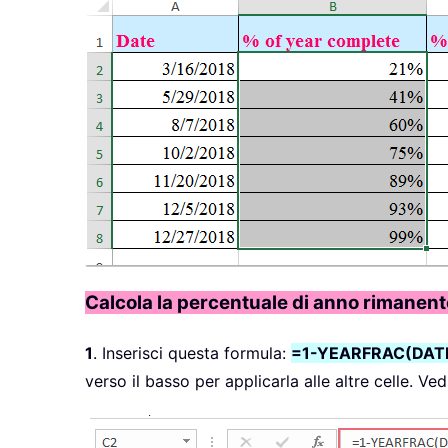
Calcola la percentuale di anno rimanent
1
. Inserisci questa formula:
=1-YEARFRAC(DATE
verso il basso per applicarla alle altre celle. Ve