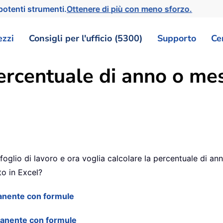
otenti strumenti.
Ottenere di più con meno sforzo.
ezzi
Consigli per l'ufficio (5300)
Supporto
Ce
ercentuale di anno o mes
oglio di lavoro e ora voglia calcolare la percentuale di an
o in Excel?
manente con formule
imanente con formule