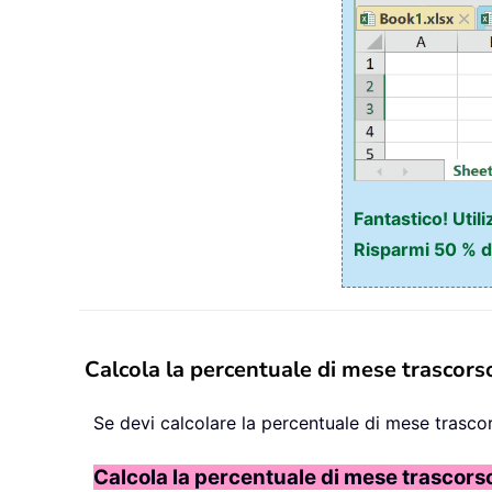
Fantastico! Util
Risparmi 50 % de
Calcola la percentuale di mese trascor
Se devi calcolare la percentuale di mese trasco
Calcola la percentuale di mese trascors