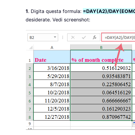
1
. Digita questa formula:
=DAY(A2)/DAY(EOMO
desiderate. Vedi screenshot: