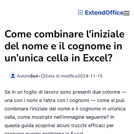
ExtendOffice
Come combinare l'iniziale
del nome e il cognome in
un’unica cella in Excel?
Autore
Sun
•
Data di modifica
2024-11-15
Se in un foglio di lavoro sono presenti due colonne —
una con i nomi e l’altra con i cognomi — come si può
combinare l’iniziale del nome e il cognome in un’unica
cella, come mostrato nell’immagine seguente? In
questa guida scoprirai alcuni trucchi efficaci per
risolvere questo problema in Excel.