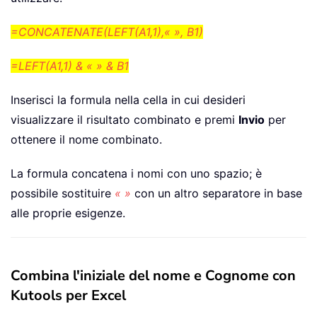
=CONCATENATE(LEFT(A1,1),« », B1)
=LEFT(A1,1) & « » & B1
Inserisci la formula nella cella in cui desideri
visualizzare il risultato combinato e premi
Invio
per
ottenere il nome combinato.
La formula concatena i nomi con uno spazio; è
possibile sostituire
« »
con un altro separatore in base
alle proprie esigenze.
Combina l'iniziale del nome e Cognome con
Kutools per Excel