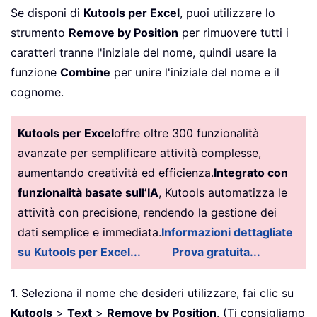
Se disponi di
Kutools per Excel
, puoi utilizzare lo
strumento
Remove by Position
per rimuovere tutti i
caratteri tranne l'iniziale del nome, quindi usare la
funzione
Combine
per unire l'iniziale del nome e il
cognome.
Kutools per Excel
offre oltre 300 funzionalità
avanzate per semplificare attività complesse,
aumentando creatività ed efficienza.
Integrato con
funzionalità basate sull’IA
, Kutools automatizza le
attività con precisione, rendendo la gestione dei
dati semplice e immediata.
Informazioni dettagliate
su Kutools per Excel...
Prova gratuita...
1. Seleziona il nome che desideri utilizzare, fai clic su
Kutools
>
Text
>
Remove by Position
. (Ti consigliamo