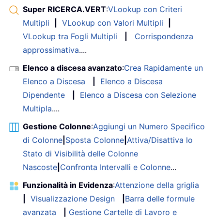
Super RICERCA.VERT
:
VLookup con Criteri
Multipli
|
VLookup con Valori Multipli
|
VLookup tra Fogli Multipli
|
Corrispondenza
approssimativa
....
Elenco a discesa avanzato
:
Crea Rapidamente un
Elenco a Discesa
|
Elenco a Discesa
Dipendente
|
Elenco a Discesa con Selezione
Multipla
....
Gestione Colonne
:
Aggiungi un Numero Specifico
di Colonne
|
Sposta Colonne
|
Attiva/Disattiva lo
Stato di Visibilità delle Colonne
Nascoste
|
Confronta Intervalli e Colonne
...
Funzionalità in Evidenza
:
Attenzione della griglia
|
Visualizzazione Design
|
Barra delle formule
avanzata
|
Gestione Cartelle di Lavoro e