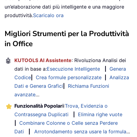
un’elaborazione dati più intelligente e una maggiore
produttività.
Scaricalo ora
Migliori Strumenti per la Produttività
in Office
🤖
KUTOOLS AI Assistente
: Rivoluziona Analisi dei
dati in base a:
Esecuzione Intelligente
|
Genera
Codice
|
Crea formule personalizzate
|
Analizza
Dati e Genera Grafici
|
Richiama Funzioni
avanzate
…
Funzionalità Popolari
:
Trova, Evidenzia o
Contrassegna Duplicati
|
Elimina righe vuote
|
Combinare Colonne o Celle senza Perdere
Dati
|
Arrotondamento senza usare la formula
...