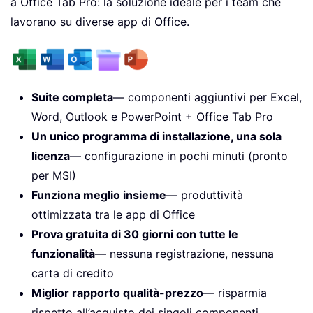
a Office Tab Pro: la soluzione ideale per i team che
lavorano su diverse app di Office.
Suite completa
— componenti aggiuntivi per Excel,
Word, Outlook e PowerPoint + Office Tab Pro
Un unico programma di installazione, una sola
licenza
— configurazione in pochi minuti (pronto
per MSI)
Funziona meglio insieme
— produttività
ottimizzata tra le app di Office
Prova gratuita di 30 giorni con tutte le
funzionalità
— nessuna registrazione, nessuna
carta di credito
Miglior rapporto qualità-prezzo
— risparmia
rispetto all’acquisto dei singoli componenti