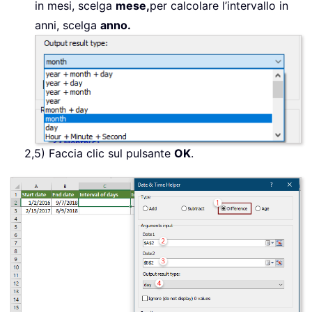
in mesi, scelga
mese,
per calcolare l’intervallo in
anni, scelga
anno.
2,5) Faccia clic sul pulsante
OK
.