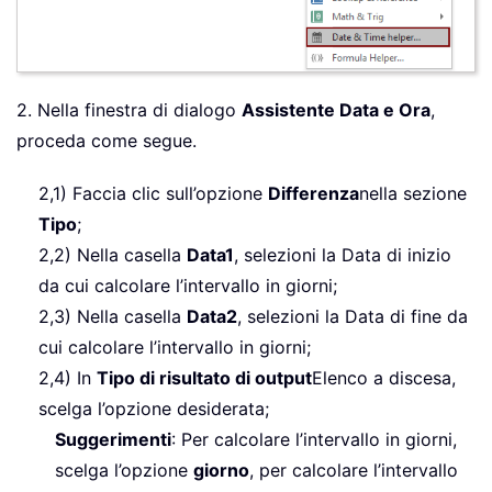
2. Nella finestra di dialogo
Assistente Data e Ora
,
proceda come segue.
2,1) Faccia clic sull’opzione
Differenza
nella sezione
Tipo
;
2,2) Nella casella
Data1
, selezioni la Data di inizio
da cui calcolare l’intervallo in giorni;
2,3) Nella casella
Data2
, selezioni la Data di fine da
cui calcolare l’intervallo in giorni;
2,4) In
Tipo di risultato di output
Elenco a discesa,
scelga l’opzione desiderata;
Suggerimenti
: Per calcolare l’intervallo in giorni,
scelga l’opzione
giorno
, per calcolare l’intervallo