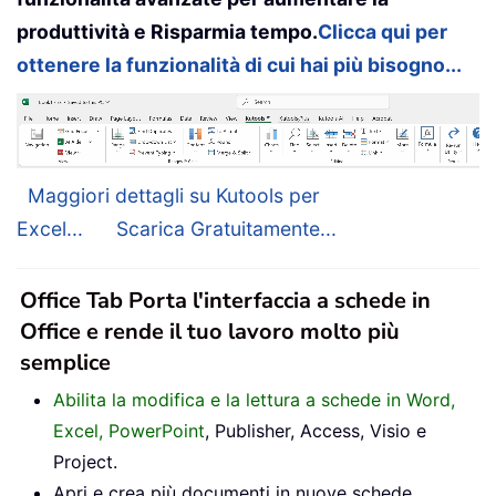
produttività e Risparmia tempo.
Clicca qui per
ottenere la funzionalità di cui hai più bisogno...
Maggiori dettagli su Kutools per
Excel...
Scarica Gratuitamente...
Office Tab Porta l'interfaccia a schede in
Office e rende il tuo lavoro molto più
semplice
Abilita la modifica e la lettura a schede in Word,
Excel, PowerPoint
, Publisher, Access, Visio e
Project.
Apri e crea più documenti in nuove schede