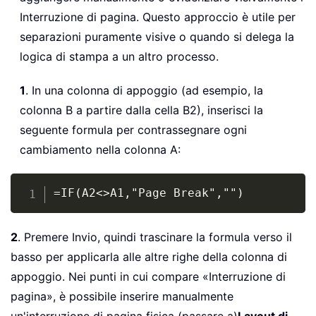
Interruzione di pagina. Questo approccio è utile per
separazioni puramente visive o quando si delega la
logica di stampa a un altro processo.
1
. In una colonna di appoggio (ad esempio, la
colonna B a partire dalla cella B2), inserisci la
seguente formula per contrassegnare ogni
cambiamento nella colonna A:
Copy
=IF(A2<>A1,"Page Break","")
2
. Premere Invio, quindi trascinare la formula verso il
basso per applicarla alle altre righe della colonna di
appoggio. Nei punti in cui compare «Interruzione di
pagina», è possibile inserire manualmente
un'interruzione di pagina fisica (passare a)
Layout di