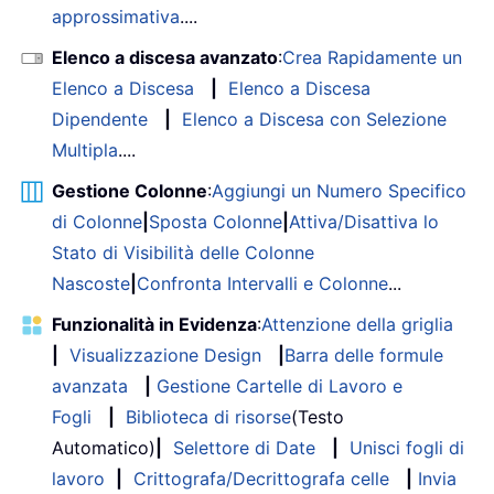
approssimativa
....
Elenco a discesa avanzato
:
Crea Rapidamente un
Elenco a Discesa
|
Elenco a Discesa
Dipendente
|
Elenco a Discesa con Selezione
Multipla
....
Gestione Colonne
:
Aggiungi un Numero Specifico
di Colonne
|
Sposta Colonne
|
Attiva/Disattiva lo
Stato di Visibilità delle Colonne
Nascoste
|
Confronta Intervalli e Colonne
...
Funzionalità in Evidenza
:
Attenzione della griglia
|
Visualizzazione Design
|
Barra delle formule
avanzata
|
Gestione Cartelle di Lavoro e
Fogli
|
Biblioteca di risorse
(Testo
Automatico)
|
Selettore di Date
|
Unisci fogli di
lavoro
|
Crittografa/Decrittografa celle
|
Invia