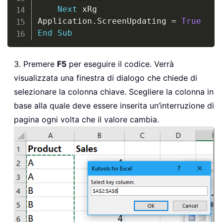
Next
 xRg

Application
.
ScreenUpdating 
=
True
End
Sub
3. Premere
F5
per eseguire il codice. Verrà
visualizzata una finestra di dialogo che chiede di
selezionare la colonna chiave. Scegliere la colonna in
base alla quale deve essere inserita un’interruzione di
pagina ogni volta che il valore cambia.