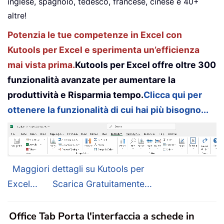
inglese, spagnolo, tedesco, francese, cinese e 40+
altre!
Potenzia le tue competenze in Excel con
Kutools per Excel e sperimenta un’efficienza
mai vista prima.
Kutools per Excel offre oltre 300
funzionalità avanzate per aumentare la
produttività e Risparmia tempo.
Clicca qui per
ottenere la funzionalità di cui hai più bisogno...
Maggiori dettagli su Kutools per
Excel...
Scarica Gratuitamente...
Office Tab Porta l'interfaccia a schede in