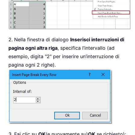
2. Nella finestra di dialogo
Inserisci interruzioni di
pagina ogni altra riga
, specifica l’intervallo (ad
esempio, digita "2" per inserire un’interruzione di
pagina ogni 2 righe).
3. Fai clic su
OK
(e nuovamente su)
OK
se richiesto);