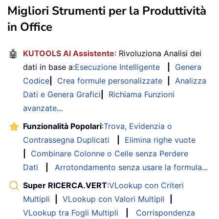
Migliori Strumenti per la Produttività
in Office
🤖
KUTOOLS AI Assistente
: Rivoluziona Analisi dei
dati in base a:
Esecuzione Intelligente
|
Genera
Codice
|
Crea formule personalizzate
|
Analizza
Dati e Genera Grafici
|
Richiama Funzioni
avanzate
…
Funzionalità Popolari
:
Trova, Evidenzia o
Contrassegna Duplicati
|
Elimina righe vuote
|
Combinare Colonne o Celle senza Perdere
Dati
|
Arrotondamento senza usare la formula
...
Super RICERCA.VERT
:
VLookup con Criteri
Multipli
|
VLookup con Valori Multipli
|
VLookup tra Fogli Multipli
|
Corrispondenza