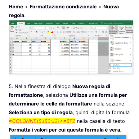
Home
>
Formattazione condizionale
>
Nuova
regola
.
5. Nella finestra di dialogo
Nuova regola di
formattazione
, seleziona
Utilizza una formula per
determinare le celle da formattare
nella sezione
Seleziona un tipo di regola
, quindi digita la formula
=COLONNE($J$2:J2)<=$F2
nella casella di testo
Formatta i valori per cui questa formula è vera
.