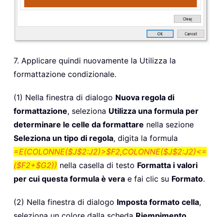
7. Applicare quindi nuovamente la Utilizza la
formattazione condizionale.
(1) Nella finestra di dialogo
Nuova regola di
formattazione
, seleziona
Utilizza una formula per
determinare le celle da formattare
nella sezione
Seleziona un tipo di regola
, digita la formula
=E(COLONNE($J$2:J2)>$F2,COLONNE($J$2:J2)<=
($F2+$G2))
nella casella di testo
Formatta i valori
per cui questa formula è vera
e fai clic su
Formato
.
(2) Nella finestra di dialogo
Imposta formato cella
,
seleziona un colore dalla scheda
Riempimento
.