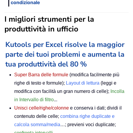
condizionale
I migliori strumenti per la
produttività in ufficio
Kutools per Excel risolve la maggior
parte dei tuoi problemi e aumenta la
tua produttività del 80 %
Super Barra delle formule
(modifica facilmente più
righe di testo e formule);
Layout di lettura
(leggi e
modifica con facilità un gran numero di celle);
Incolla
in Intervallo di filtro
...
Unisci celle/righe/colonne
e conserva i dati; dividi il
contenuto delle celle;
combina righe duplicate e
calcola somma/media
…; previeni voci duplicate;
confronta intervalli
…