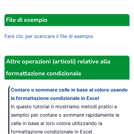
File di esempio
Fare clic per scaricare il file di esempio
Altre operazioni (articoli) relative alla
formattazione condizionale
Contare o sommare celle in base al colore usando
la formattazione condizionale in Excel
In questo tutorial ti mostriamo metodi pratici e
semplici per contare o sommare rapidamente le
celle in base al loro colore utilizzando la
formattazione condizionale in Excel.