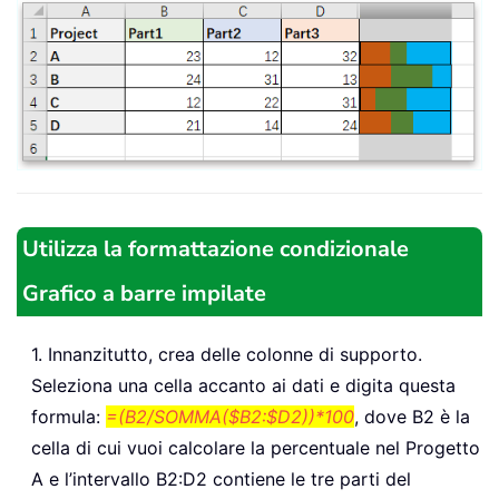
Utilizza la formattazione condizionale
Grafico a barre impilate
1. Innanzitutto, crea delle colonne di supporto.
Seleziona una cella accanto ai dati e digita questa
formula:
=(B2/SOMMA($B2:$D2))*100
, dove B2 è la
cella di cui vuoi calcolare la percentuale nel Progetto
A e l’intervallo B2:D2 contiene le tre parti del