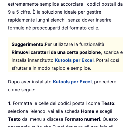
estremamente semplice accorciare i codici postali da
9 a 5 cifre. È la soluzione ideale per gestire
rapidamente lunghi elenchi, senza dover inserire
formule né preoccuparti del formato celle.
Suggerimento:
Per utilizzare la funzionalità
Rimuovi caratteri da una certa posizione
, scarica e
installa innanzitutto
Kutools per Excel
. Potrai così
sfruttarla in modo rapido e semplice.
Dopo aver installato
Kutools per Excel
, procedere
come segue:
1
. Formatta le celle dei codici postali come
Testo
:
seleziona l’elenco, vai alla scheda
Home
e scegli
Testo
dal menu a discesa
Formato numeri
. Questo
passaggio evita che Excel rimuova gli zeri iniziali.