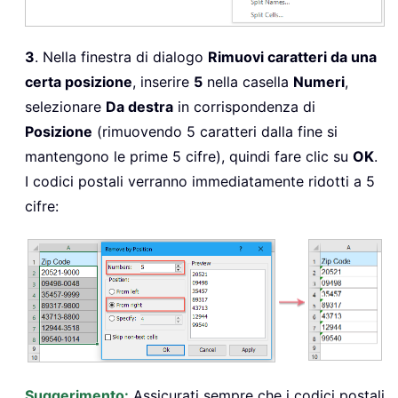
3
. Nella finestra di dialogo
Rimuovi caratteri da una
certa posizione
, inserire
5
nella casella
Numeri
,
selezionare
Da destra
in corrispondenza di
Posizione
(rimuovendo 5 caratteri dalla fine si
mantengono le prime 5 cifre), quindi fare clic su
OK
.
I codici postali verranno immediatamente ridotti a 5
cifre:
Suggerimento:
Assicurati sempre che i codici postali