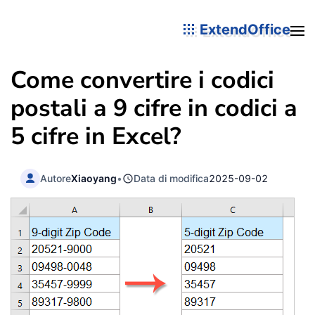
ExtendOffice
Come convertire i codici
postali a 9 cifre in codici a
5 cifre in Excel?
Autore
Xiaoyang
•
Data di modifica
2025-09-02