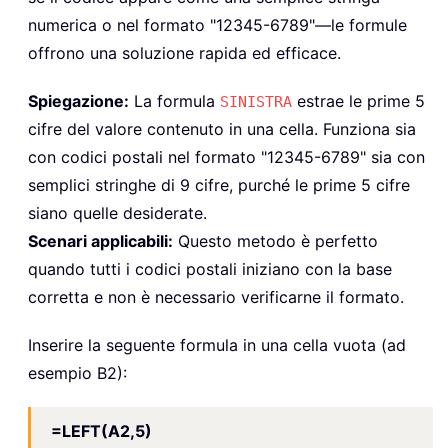
numerica o nel formato "12345-6789"—le formule
offrono una soluzione rapida ed efficace.
Spiegazione:
La formula
estrae le prime 5
SINISTRA
cifre del valore contenuto in una cella. Funziona sia
con codici postali nel formato "12345-6789" sia con
semplici stringhe di 9 cifre, purché le prime 5 cifre
siano quelle desiderate.
Scenari applicabili:
Questo metodo è perfetto
quando tutti i codici postali iniziano con la base
corretta e non è necessario verificarne il formato.
Inserire la seguente formula in una cella vuota (ad
esempio B2):
=LEFT(A2,5)