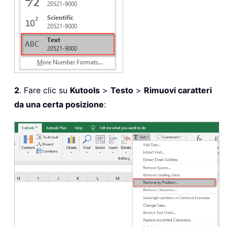
2
. Fare clic su
Kutools
>
Testo
>
Rimuovi caratteri
da una certa posizione
: