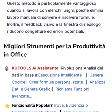
Questo metodo è particolarmente vantaggioso
quando si lavora con elenchi lunghi, poiché elimina il
lavoro manuale di scrivere e risolvere formule.
Inoltre, il feedback visivo e la finestra di riepilogo
riducono congetture ed errori potenziali.
Migliori Strumenti per la Produttività
in Office
🤖
KUTOOLS AI Assistente
: Rivoluziona Analisi dei
dati in base a:
Esecuzione Intelligente
|
Genera
Codice
|
Crea formule personalizzate
|
Analizza
Dati e Genera Grafici
|
Richiama Funzioni
avanzate
…
Funzionalità Popolari
:
Trova, Evidenzia o