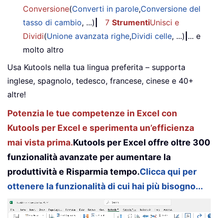
Conversione
(
Converti in parole
,
Conversione del
tasso di cambio
, ...)
|
7
Strumenti
Unisci e
Dividi
(
Unione avanzata righe
,
Dividi celle
, ...)
|
... e
molto altro
Usa Kutools nella tua lingua preferita – supporta
inglese, spagnolo, tedesco, francese, cinese e 40+
altre!
Potenzia le tue competenze in Excel con
Kutools per Excel e sperimenta un’efficienza
mai vista prima.
Kutools per Excel offre oltre 300
funzionalità avanzate per aumentare la
produttività e Risparmia tempo.
Clicca qui per
ottenere la funzionalità di cui hai più bisogno...