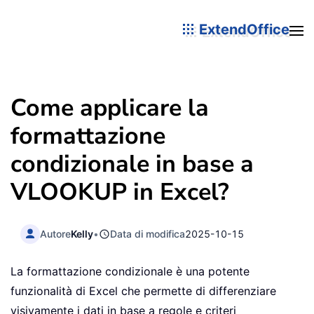
ExtendOffice
Come applicare la
formattazione
condizionale in base a
VLOOKUP in Excel?
Autore
Kelly
•
Data di modifica
2025-10-15
La formattazione condizionale è una potente
funzionalità di Excel che permette di differenziare
visivamente i dati in base a regole e criteri