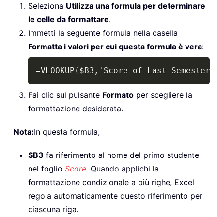
Seleziona
Utilizza una formula per determinare
le celle da formattare
.
Immetti la seguente formula nella casella
Formatta i valori per cui questa formula è vera
:
Copy
=VLOOKUP($B3,'Score of Last Semester'
Fai clic sul pulsante
Formato
per scegliere la
formattazione desiderata.
Nota:
In questa formula,
$B3
fa riferimento al nome del primo studente
nel foglio
Score
. Quando applichi la
formattazione condizionale a più righe, Excel
regola automaticamente questo riferimento per
ciascuna riga.