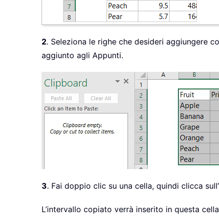
2
. Seleziona le righe che desideri aggiungere 
aggiunto agli Appunti.
3
. Fai doppio clic su una cella, quindi clicca sul
L’intervallo copiato verrà inserito in questa ce