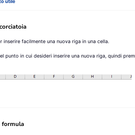
o utile
corciatoia
 inserire facilmente una nuova riga in una cella.
e nel punto in cui desideri inserire una nuova riga, quindi p
a formula