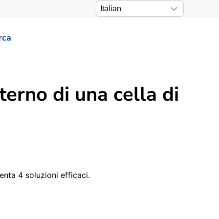
rca
terno di una cella di
enta 4 soluzioni efficaci.