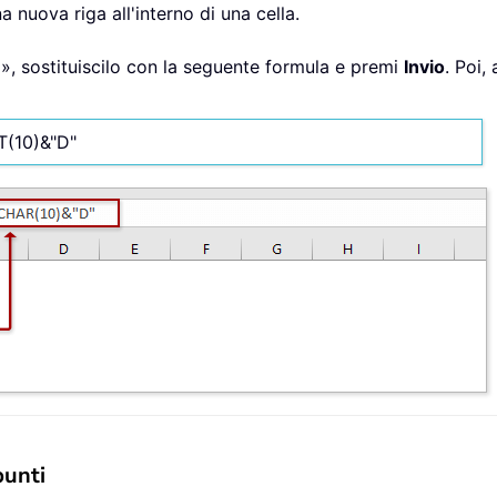
a nuova riga all'interno di una cella.
», sostituiscilo con la seguente formula e premi
Invio
. Poi,
(10)&"D"
punti