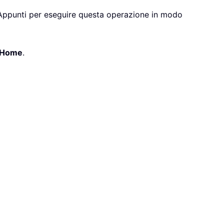
gli Appunti per eseguire questa operazione in modo
Home
.