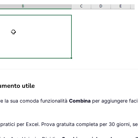
rumento utile
are la sua comoda funzionalità
Combina
per aggiungere facil
pratici per Excel. Prova gratuita completa per 30 giorni, se