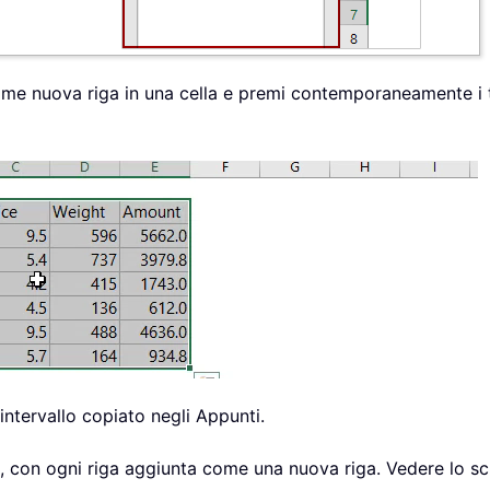
come nuova riga in una cella e premi contemporaneamente i 
l’intervallo copiato negli Appunti.
lla, con ogni riga aggiunta come una nuova riga. Vedere lo s