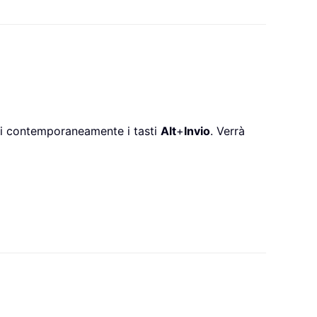
remi contemporaneamente i tasti
Alt
+
Invio
. Verrà