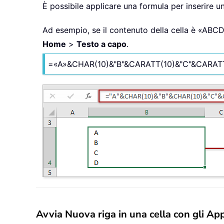
È possibile applicare una formula per inserire un
Ad esempio, se il contenuto della cella è «ABCD
Home
>
Testo a capo
.
=«A»&CHAR(10)&"B"&CARATT(10)&"C"&CARATT
Avvia Nuova riga in una cella con gli Ap