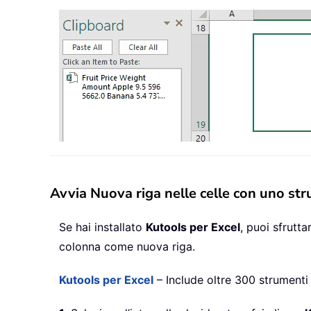
Avvia Nuova riga nelle celle con uno st
Se hai installato
Kutools per Excel
, puoi sfrutt
colonna come nuova riga.
Kutools per Excel
– Include oltre 300 strumenti 