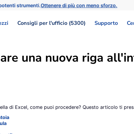
otenti strumenti.
Ottenere di più con meno sforzo.
ezzi
Consigli per l'ufficio (5300)
Supporto
Ce
are una nuova riga all'in
cella di Excel, come puoi procedere? Questo articolo ti pres
atoia
ula