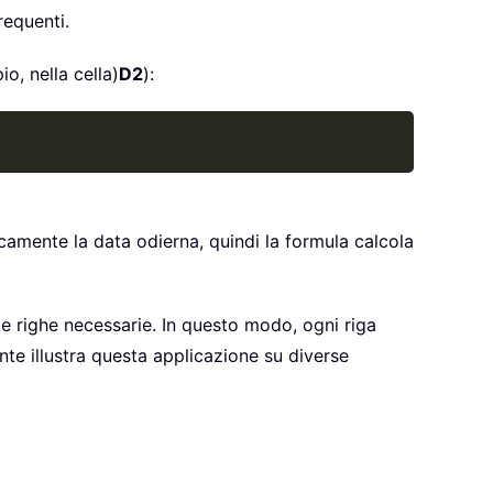
requenti.
io, nella cella)
D2
):
Copy
camente la data odierna, quindi la formula calcola
 le righe necessarie. In questo modo, ogni riga
te illustra questa applicazione su diverse