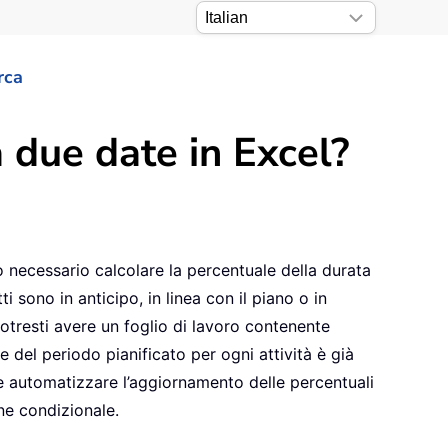
rca
 due date in Excel?
o necessario calcolare la percentuale della durata
 sono in anticipo, in linea con il piano o in
otresti avere un foglio di lavoro contenente
e del periodo pianificato per ogni attività è già
ome automatizzare l’aggiornamento delle percentuali
ne condizionale.