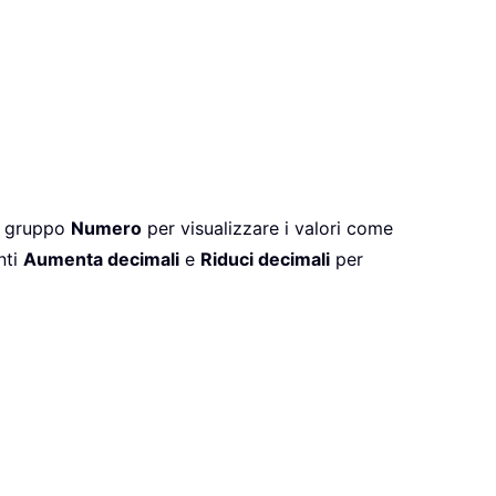
 gruppo
Numero
per visualizzare i valori come
nti
Aumenta decimali
e
Riduci decimali
per