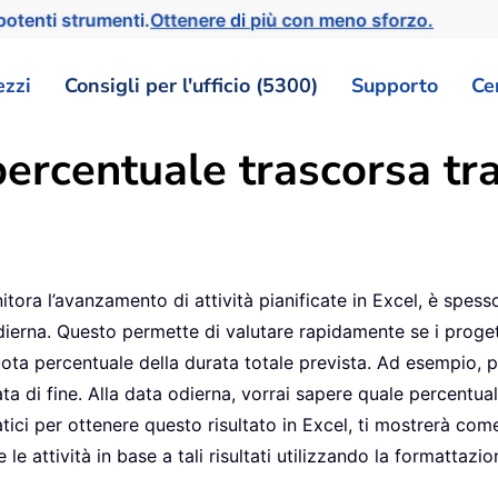
otenti strumenti.
Ottenere di più con meno sforzo.
ezzi
Consigli per l'ufficio (5300)
Supporto
Ce
percentuale trascorsa tra
tora l’avanzamento di attività pianificate in Excel, è spess
ierna. Questo permette di valutare rapidamente se i progetti
ta percentuale della durata totale prevista. Ad esempio, p
ata di fine. Alla data odierna, vorrai sapere quale percentual
ratici per ottenere questo risultato in Excel, ti mostrerà c
 attività in base a tali risultati utilizzando la formattazio