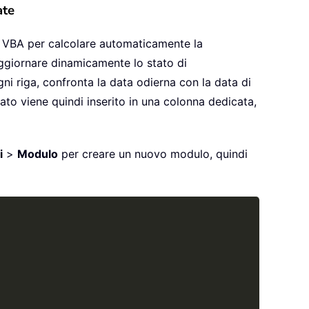
ate
are VBA per calcolare automaticamente la
aggiornare dinamicamente lo stato di
i riga, confronta la data odierna con la data di
ltato viene quindi inserito in una colonna dedicata,
i
>
Modulo
per creare un nuovo modulo, quindi
Copy