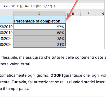
ssibile, ma assicurati che tutte le celle contenenti date s
nere valori errati.
automaticamente ogni giorno,
OGGI()
garantisce che, ogni vol
ente. Tuttavia, fai attenzione: se utilizzi valori statici inse
 il tempo passa.