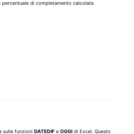
la percentuale di completamento calcolata
a sulle funzioni
DATEDIF
e
OGGI
di Excel. Questo