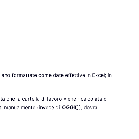
iano formattate come date effettive in Excel; in
ta che la cartella di lavoro viene ricalcolata o
riti manualmente (invece di)
OGGI()
), dovrai