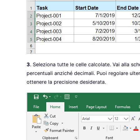
3
. Seleziona tutte le celle calcolate. Vai alla s
percentuali anziché decimali. Puoi regolare ulte
ottenere la precisione desiderata.