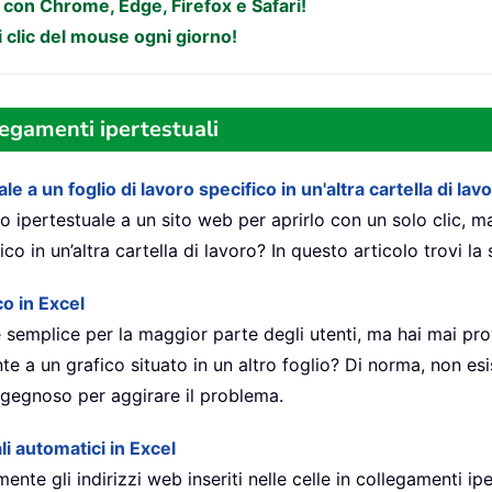
e con Chrome, Edge, Firefox e Safari!
i clic del mouse ogni giorno!
llegamenti ipertestuali
a un foglio di lavoro specifico in un'altra cartella di lav
o ipertestuale a un sito web per aprirlo con un solo clic, 
ico in un’altra cartella di lavoro? In questo articolo trovi la
o in Excel
è semplice per la maggior parte degli utenti, ma hai mai pro
e a un grafico situato in un altro foglio? Di norma, non esi
ngegnoso per aggirare il problema.
li automatici in Excel
e gli indirizzi web inseriti nelle celle in collegamenti iper