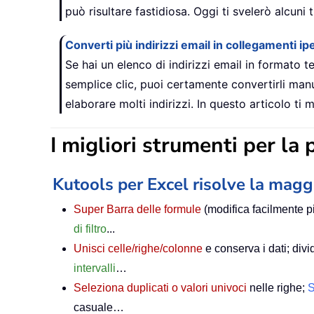
può risultare fastidiosa. Oggi ti svelerò alcun
Converti più indirizzi email in collegamenti ipe
Se hai un elenco di indirizzi email in formato t
semplice clic, puoi certamente convertirli ma
elaborare molti indirizzi. In questo articolo t
I migliori strumenti per la p
Kutools per Excel risolve la magg
Super Barra delle formule
(modifica facilmente pi
di filtro
...
Unisci celle/righe/colonne
e conserva i dati; divid
intervalli
…
Seleziona duplicati o valori univoci
nelle righe;
S
casuale…