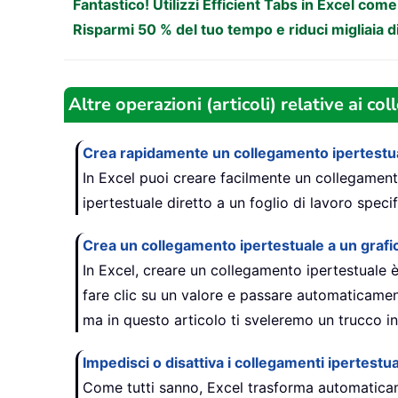
Fantastico! Utilizzi Efficient Tabs in Excel com
Risparmi 50 % del tuo tempo e riduci migliaia d
Altre operazioni (articoli) relative ai co
Crea rapidamente un collegamento ipertestuale 
In Excel puoi creare facilmente un collegament
ipertestuale diretto a un foglio di lavoro specif
Crea un collegamento ipertestuale a un grafic
In Excel, creare un collegamento ipertestuale 
fare clic su un valore e passare automaticament
ma in questo articolo ti sveleremo un trucco i
Impedisci o disattiva i collegamenti ipertestua
Come tutti sanno, Excel trasforma automaticament