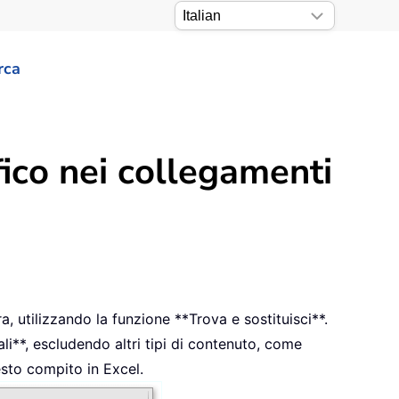
rca
fico nei collegamenti
ra, utilizzando la funzione **Trova e sostituisci**.
ali**, escludendo altri tipi di contenuto, come
esto compito in Excel.