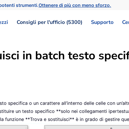
otenti strumenti.
Ottenere di più con meno sforzo.
ezzi
Consigli per l'ufficio (5300)
Supporto
Ce
isci in batch testo speci
sto specifica o un carattere all’interno delle celle con un’alt
ostituire un testo specifico **solo nei collegamenti ipertestu
 la funzione **Trova e sostituisci** è in grado di gestire qu