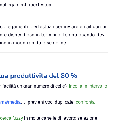
collegamenti ipertestuali.
n collegamenti ipertestuali per inviare email con un
so e dispendioso in termini di tempo quando devi
zione in modo rapido e semplice.
tua produttività del 80 %
 facilità un gran numero di celle);
Incolla in Intervallo
omma/media
…; previeni voci duplicate;
confronta
icerca fuzzy
in molte cartelle di lavoro; selezione