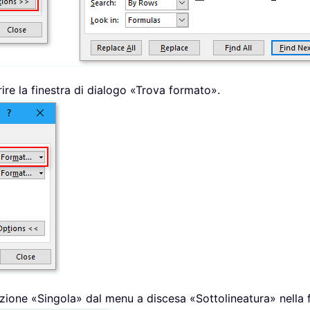
rire la finestra di dialogo «Trova formato».
opzione «Singola» dal menu a discesa «Sottolineatura» nella 