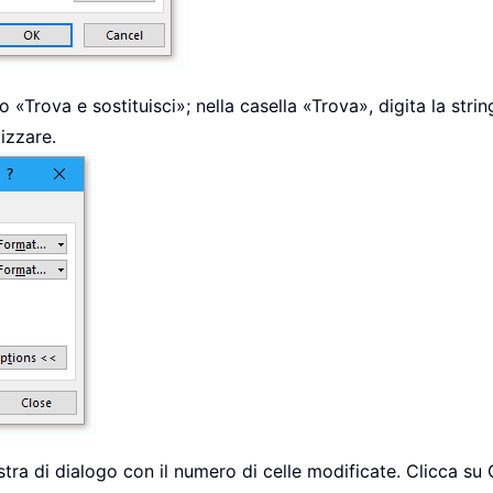
o «Trova e sostituisci»; nella casella «Trova», digita la strin
lizzare.
estra di dialogo con il numero di celle modificate. Clicca su 