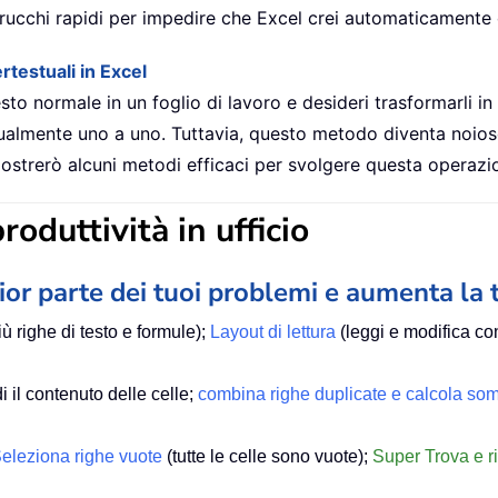
i trucchi rapidi per impedire che Excel crei automaticamente 
rtestuali in Excel
esto normale in un foglio di lavoro e desideri trasformarli i
nualmente uno a uno. Tuttavia, questo metodo diventa noio
i mostrerò alcuni metodi efficaci per svolgere questa opera
roduttività in ufficio
ior parte dei tuoi problemi e aumenta la 
ù righe di testo e formule);
Layout di lettura
(leggi e modifica con
i il contenuto delle celle;
combina righe duplicate e calcola s
eleziona righe vuote
(tutte le celle sono vuote);
Super Trova e r