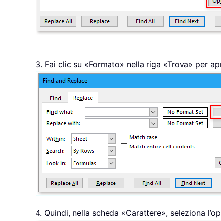
3. Fai clic su «Formato» nella riga «Trova» per ap
4. Quindi, nella scheda «Carattere», seleziona l’