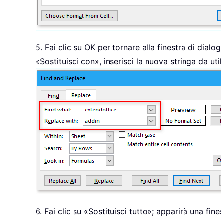
5. Fai clic su OK per tornare alla finestra di dialog
«Sostituisci con», inserisci la nuova stringa da uti
6. Fai clic su «Sostituisci tutto»; apparirà una fin