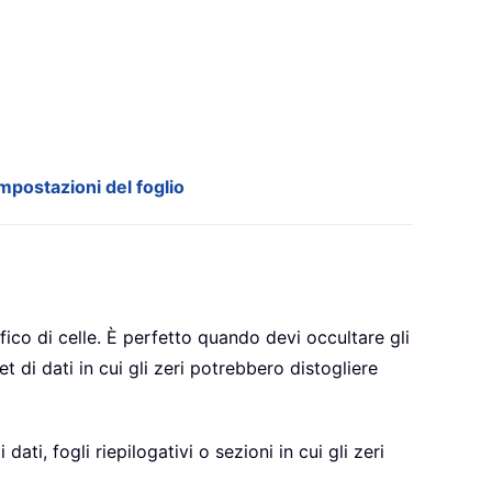
mpostazioni del foglio
ico di celle. È perfetto quando devi occultare gli
set di dati in cui gli zeri potrebbero distogliere
ati, fogli riepilogativi o sezioni in cui gli zeri