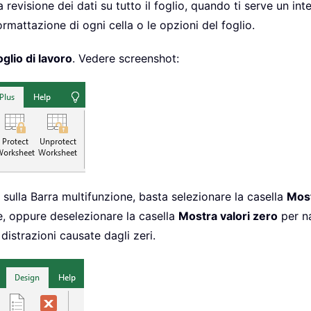
 revisione dei dati su tutto il foglio, quando ti serve un in
mattazione di ogni cella o le opzioni del foglio.
glio di lavoro
. Vedere screenshot:
ulla Barra multifunzione, basta selezionare la casella
Most
te, oppure deselezionare la casella
Mostra valori zero
per na
 distrazioni causate dagli zeri.