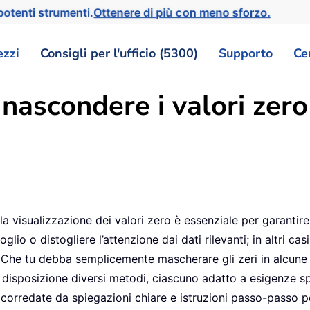
otenti strumenti.
Ottenere di più con meno sforzo.
ezzi
Consigli per l'ufficio (5300)
Supporto
Ce
nascondere i valori zero 
la visualizzazione dei valori zero è essenziale per garantire le
glio o distogliere l’attenzione dai dati rilevanti; in altri ca
he tu debba semplicemente mascherare gli zeri in alcune cell
 disposizione diversi metodi, ciascuno adatto a esigenze s
 corredate da spiegazioni chiare e istruzioni passo-passo p