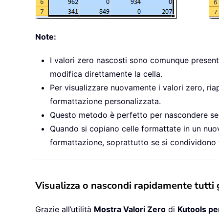
Note:
I valori zero nascosti sono comunque presenti n
modifica direttamente la cella.
Per visualizzare nuovamente i valori zero, riap
formattazione personalizzata.
Questo metodo è perfetto per nascondere seletti
Quando si copiano celle formattate in un nuovo
formattazione, soprattutto se si condividono fi
Visualizza o nascondi rapidamente tutti gl
Grazie all’utilità
Mostra Valori Zero
di
Kutools pe