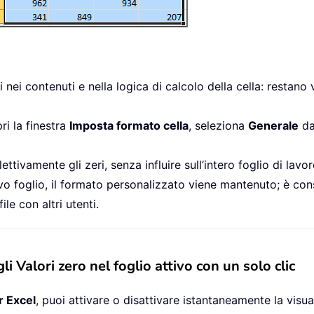
ei contenuti e nella logica di calcolo della cella: restano v
ri la finestra
Imposta formato cella
, seleziona
Generale
da
vamente gli zeri, senza influire sull’intero foglio di lavoro 
 foglio, il formato personalizzato viene mantenuto; è consig
le con altri utenti.
i Valori zero nel foglio attivo con un solo clic
r Excel
, puoi attivare o disattivare istantaneamente la visua