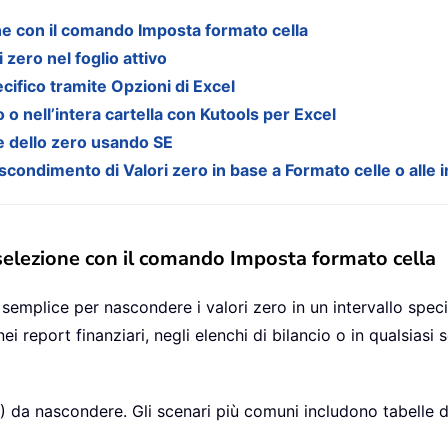
one con il comando Imposta formato cella
 zero nel foglio attivo
ecifico tramite Opzioni di Excel
o o nell’intera cartella con Kutools per Excel
ce dello zero usando SE
ondimento di Valori zero in base a Formato celle o alle i
 selezione con il comando Imposta formato cella
emplice per nascondere i valori zero in un intervallo specif
nei report finanziari, negli elenchi di bilancio o in qualsiasi 
0) da nascondere. Gli scenari più comuni includono tabelle di d