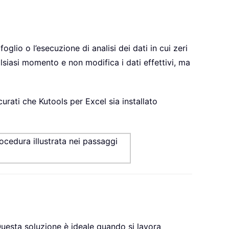
oglio o l’esecuzione di analisi dei dati in cui zeri
lsiasi momento e non modifica i dati effettivi, ma
curati che Kutools per Excel sia installato
rocedura illustrata nei passaggi
. Questa soluzione è ideale quando si lavora