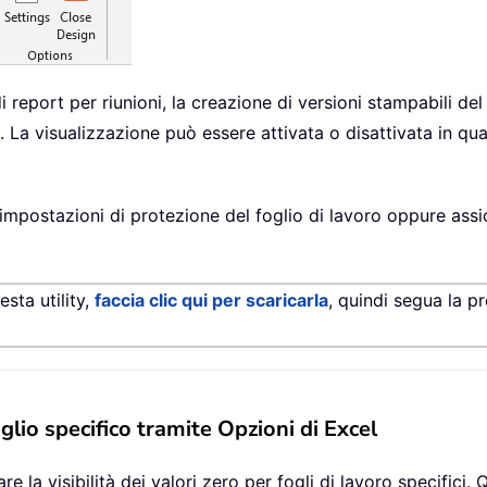
 report per riunioni, la creazione di versioni stampabili del f
La visualizzazione può essere attivata o disattivata in qua
e impostazioni di protezione del foglio di lavoro oppure assi
sta utility,
faccia clic qui per scaricarla
, quindi segua la p
glio specifico tramite Opzioni di Excel
re la visibilità dei valori zero per fogli di lavoro specifici