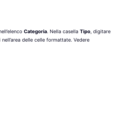
ell’elenco
Categoria
. Nella casella
Tipo
, digitare
 nell’area delle celle formattate. Vedere