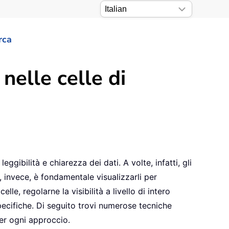
rca
nelle celle di
ggibilità e chiarezza dei dati. A volte, infatti, gli
si, invece, è fondamentale visualizzarli per
e, regolarne la visibilità a livello di intero
pecifiche. Di seguito trovi numerose tecniche
er ogni approccio.