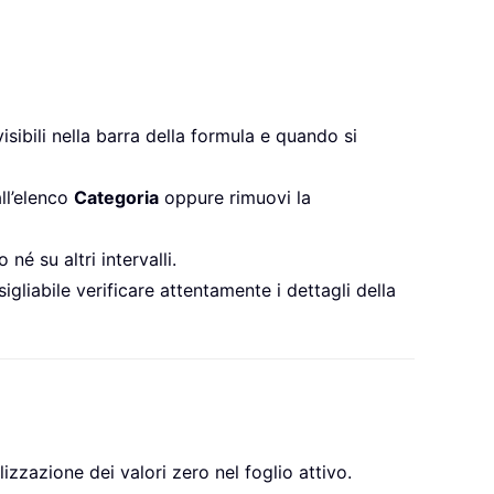
isibili nella barra della formula e quando si
ll’elenco
Categoria
oppure rimuovi la
né su altri intervalli.
liabile verificare attentamente i dettagli della
lizzazione dei valori zero nel foglio attivo.