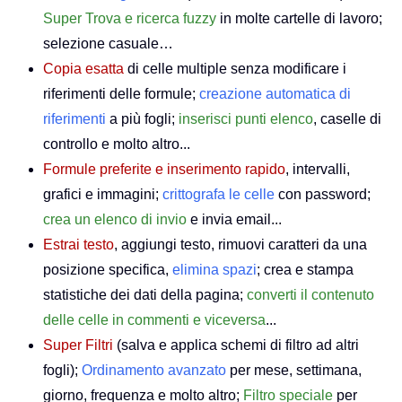
Super Trova e ricerca fuzzy
in molte cartelle di lavoro;
selezione casuale…
Copia esatta
di celle multiple senza modificare i
riferimenti delle formule;
creazione automatica di
riferimenti
a più fogli;
inserisci punti elenco
, caselle di
controllo e molto altro...
Formule preferite e inserimento rapido
, intervalli,
grafici e immagini;
crittografa le celle
con password;
crea un elenco di invio
e invia email...
Estrai testo
, aggiungi testo, rimuovi caratteri da una
posizione specifica,
elimina spazi
; crea e stampa
statistiche dei dati della pagina;
converti il contenuto
delle celle in commenti e viceversa
...
Super Filtri
(salva e applica schemi di filtro ad altri
fogli);
Ordinamento avanzato
per mese, settimana,
giorno, frequenza e molto altro;
Filtro speciale
per