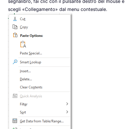
segnalibro, fai clic con il pulsante destro del mouse e
scegli «Collegamento» dal menu contestuale.