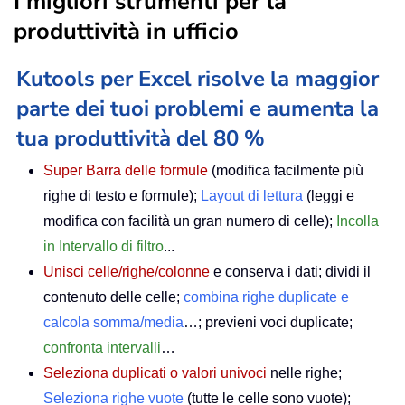
I migliori strumenti per la
produttività in ufficio
Kutools per Excel risolve la maggior
parte dei tuoi problemi e aumenta la
tua produttività del 80 %
Super Barra delle formule
(modifica facilmente più
righe di testo e formule);
Layout di lettura
(leggi e
modifica con facilità un gran numero di celle);
Incolla
in Intervallo di filtro
...
Unisci celle/righe/colonne
e conserva i dati; dividi il
contenuto delle celle;
combina righe duplicate e
calcola somma/media
…; previeni voci duplicate;
confronta intervalli
…
Seleziona duplicati o valori univoci
nelle righe;
Seleziona righe vuote
(tutte le celle sono vuote);