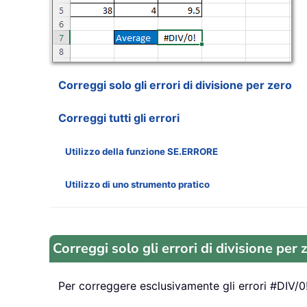
Correggi solo gli errori di divisione per zero
Correggi tutti gli errori
Utilizzo della funzione SE.ERRORE
Utilizzo di uno strumento pratico
Correggi solo gli errori di divisione per 
Per correggere esclusivamente gli errori #DIV/0!,