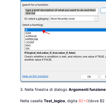
3. Nella finestra di dialogo
Argomenti funzione
Nella casella
Test_logico
, digita
B2=0
(dove B2 è