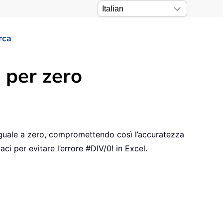
rca
e per zero
o uguale a zero, compromettendo così l’accuratezza
ci per evitare l’errore #DIV/0! in Excel.