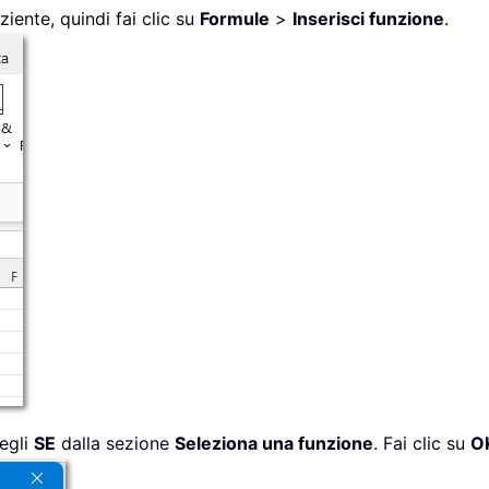
oziente, quindi fai clic su
Formule
>
Inserisci funzione
.
cegli
SE
dalla sezione
Seleziona una funzione
. Fai clic su
O