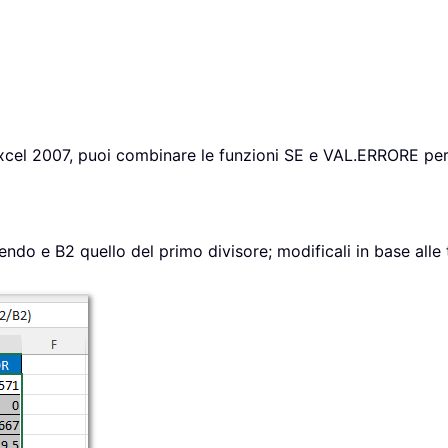
Excel 2007, puoi combinare le funzioni SE e VAL.ERRORE per 
dendo e B2 quello del primo divisore; modificali in base alle 