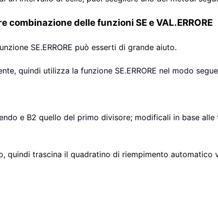
re combinazione delle funzioni SE e VAL.ERRORE
 funzione SE.ERRORE può esserti di grande aiuto.
ziente, quindi utilizza la funzione SE.ERRORE nel modo segue
dendo e B2 quello del primo divisore; modificali in base alle 
to, quindi trascina il quadratino di riempimento automatico v