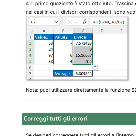
4. Il primo quoziente è stato ottenuto. Trascina q
nei casi in cui i divisori corrispondenti sono vu
Nota: puoi utilizzare direttamente la funzione SE
Correggi tutti gli errori
Se desideri correggere tutti gli errori all’interno