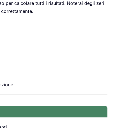
per calcolare tutti i risultati. Noterai degli zeri
i correttamente.
nzione.
nti.