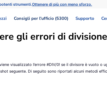
otenti strumenti.
Ottenere di più con meno sforzo.
ezzi
Consigli per l'ufficio (5300)
Supporto
Ce
re gli errori di division
, viene visualizzato l’errore #DIV/0! se il divisore è vuoto 
nshot seguente. Di seguito sono riportati alcuni metodi effica