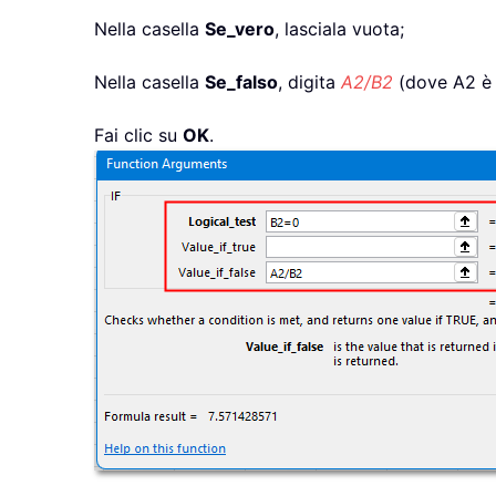
Nella casella
Se_vero
, lasciala vuota;
Nella casella
Se_falso
, digita
A2/B2
(dove A2 è i
Fai clic su
OK
.