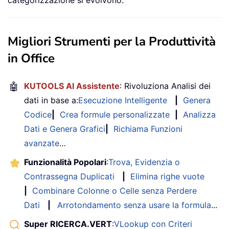
categorizzazione si evolvono.
Migliori Strumenti per la Produttività
in Office
🤖
KUTOOLS AI Assistente
: Rivoluziona Analisi dei
dati in base a:
Esecuzione Intelligente
|
Genera
Codice
|
Crea formule personalizzate
|
Analizza
Dati e Genera Grafici
|
Richiama Funzioni
avanzate
…
Funzionalità Popolari
:
Trova, Evidenzia o
Contrassegna Duplicati
|
Elimina righe vuote
|
Combinare Colonne o Celle senza Perdere
Dati
|
Arrotondamento senza usare la formula
...
Super RICERCA.VERT
:
VLookup con Criteri