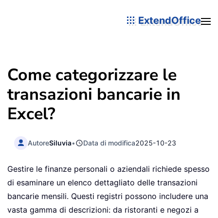
ExtendOffice
Come categorizzare le
transazioni bancarie in
Excel?
Autore
Siluvia
•
Data di modifica
2025-10-23
Gestire le finanze personali o aziendali richiede spesso
di esaminare un elenco dettagliato delle transazioni
bancarie mensili. Questi registri possono includere una
vasta gamma di descrizioni: da ristoranti e negozi a