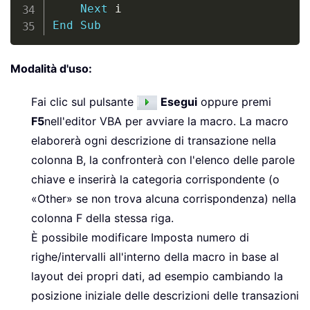
Next
End
Sub
Modalità d'uso:
Fai clic sul pulsante
Esegui
oppure premi
F5
nell'editor VBA per avviare la macro. La macro
elaborerà ogni descrizione di transazione nella
colonna B, la confronterà con l'elenco delle parole
chiave e inserirà la categoria corrispondente (o
«Other» se non trova alcuna corrispondenza) nella
colonna F della stessa riga.
È possibile modificare Imposta numero di
righe/intervalli all'interno della macro in base al
layout dei propri dati, ad esempio cambiando la
posizione iniziale delle descrizioni delle transazioni