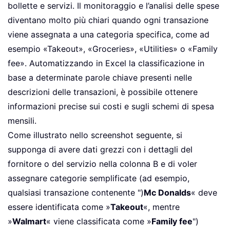
bollette e servizi. Il monitoraggio e l’analisi delle spese
diventano molto più chiari quando ogni transazione
viene assegnata a una categoria specifica, come ad
esempio «Takeout», «Groceries», «Utilities» o «Family
fee». Automatizzando in Excel la classificazione in
base a determinate parole chiave presenti nelle
descrizioni delle transazioni, è possibile ottenere
informazioni precise sui costi e sugli schemi di spesa
mensili.
Come illustrato nello screenshot seguente, si
supponga di avere dati grezzi con i dettagli del
fornitore o del servizio nella colonna B e di voler
assegnare categorie semplificate (ad esempio,
qualsiasi transazione contenente ")
Mc Donalds
« deve
essere identificata come »
Takeout
«, mentre
»
Walmart
« viene classificata come »
Family fee
")