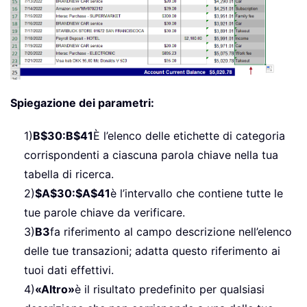
Spiegazione dei parametri:
1)
B$30:B$41
È l’elenco delle etichette di categoria
corrispondenti a ciascuna parola chiave nella tua
tabella di ricerca.
2)
$A$30:$A$41
è l’intervallo che contiene tutte le
tue parole chiave da verificare.
3)
B3
fa riferimento al campo descrizione nell’elenco
delle tue transazioni; adatta questo riferimento ai
tuoi dati effettivi.
4)
«Altro»
è il risultato predefinito per qualsiasi