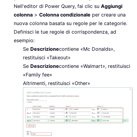
Nell'editor di Power Query, fai clic su
Aggiungi
colonna
>
Colonna condizionale
per creare una
nuova colonna basata su regole per le categorie.
Definisci le tue regole di corrispondenza, ad
esempio:
Se
Descrizione
contiene «Mc Donalds»,
restituisci «Takeout»
Se
Descrizione
contiene «Walmart», restituisci
«Family fee»
Altrimenti, restituisci «Other»