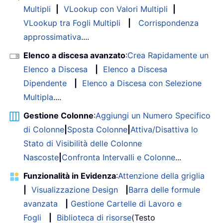
Multipli
|
VLookup con Valori Multipli
|
VLookup tra Fogli Multipli
|
Corrispondenza
approssimativa
....
Elenco a discesa avanzato
:
Crea Rapidamente un
Elenco a Discesa
|
Elenco a Discesa
Dipendente
|
Elenco a Discesa con Selezione
Multipla
....
Gestione Colonne
:
Aggiungi un Numero Specifico
di Colonne
|
Sposta Colonne
|
Attiva/Disattiva lo
Stato di Visibilità delle Colonne
Nascoste
|
Confronta Intervalli e Colonne
...
Funzionalità in Evidenza
:
Attenzione della griglia
|
Visualizzazione Design
|
Barra delle formule
avanzata
|
Gestione Cartelle di Lavoro e
Fogli
|
Biblioteca di risorse
(Testo