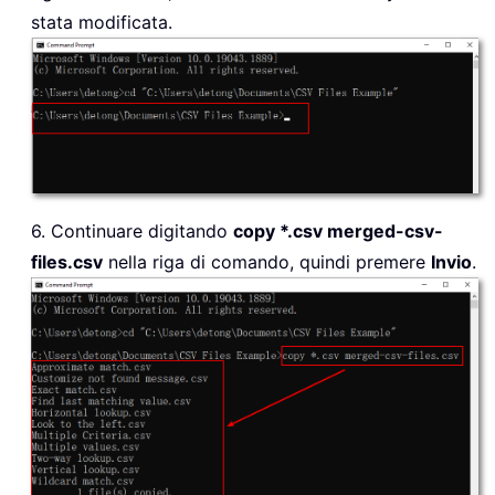
stata modificata.
6. Continuare digitando
copy *.csv merged-csv-
files.csv
nella riga di comando, quindi premere
Invio
.