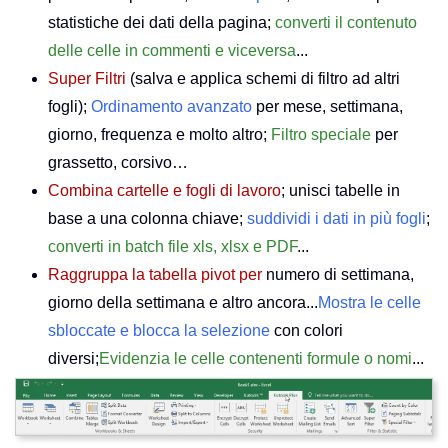
statistiche dei dati della pagina;
converti il contenuto
delle celle in commenti e viceversa
...
Super Filtri
(salva e applica schemi di filtro ad altri
fogli);
Ordinamento avanzato
per mese, settimana,
giorno, frequenza e molto altro;
Filtro speciale
per
grassetto, corsivo…
Combina cartelle e fogli di lavoro
; unisci tabelle in
base a una colonna chiave;
suddividi i dati in più fogli
;
converti in batch file xls, xlsx e PDF
...
Raggruppa la tabella pivot per
numero di settimana,
giorno della settimana e altro ancora...
Mostra le celle
sbloccate e blocca la selezione
con colori
diversi;
Evidenzia le celle contenenti formule o nomi
...