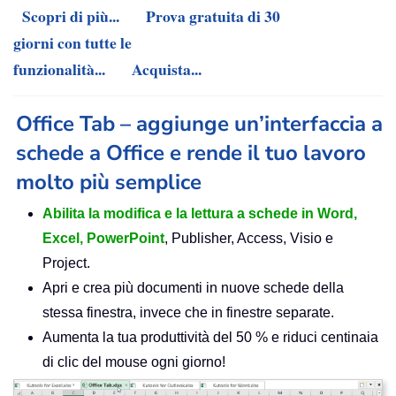
Scopri di più...
Prova gratuita di 30
giorni con tutte le
funzionalità...
Acquista...
Office Tab – aggiunge un’interfaccia a
schede a Office e rende il tuo lavoro
molto più semplice
Abilita la modifica e la lettura a schede in Word,
Excel, PowerPoint
, Publisher, Access, Visio e
Project.
Apri e crea più documenti in nuove schede della
stessa finestra, invece che in finestre separate.
Aumenta la tua produttività del 50 % e riduci centinaia
di clic del mouse ogni giorno!