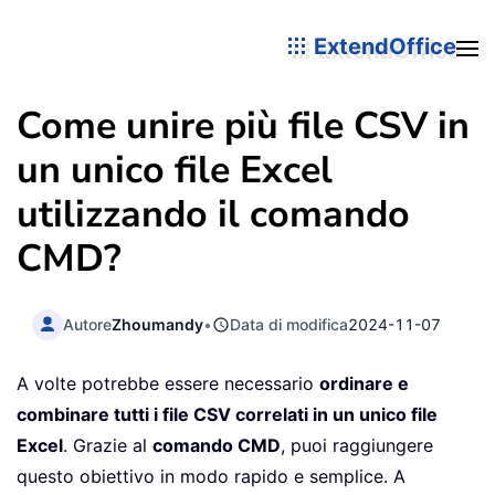
ExtendOffice
Come unire più file CSV in
un unico file Excel
utilizzando il comando
CMD?
Autore
Zhoumandy
•
Data di modifica
2024-11-07
A volte potrebbe essere necessario
ordinare e
combinare tutti i file CSV correlati in un unico file
Excel
. Grazie al
comando CMD
, puoi raggiungere
questo obiettivo in modo rapido e semplice. A