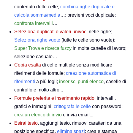
contenuto delle celle;
combina righe duplicate e
calcola somma/media
…; previeni voci duplicate;
confronta intervalli
…
Seleziona duplicati o valori univoci
nelle righe;
Seleziona righe vuote
(tutte le celle sono vuote);
Super Trova e ricerca fuzzy
in molte cartelle di lavoro;
selezione casuale…
Copia esatta
di celle multiple senza modificare i
riferimenti delle formule;
creazione automatica di
riferimenti
a più fogli;
inserisci punti elenco
, caselle di
controllo e molto altro...
Formule preferite e inserimento rapido
, intervalli,
grafici e immagini;
crittografa le celle
con password;
crea un elenco di invio
e invia email...
Estrai testo
, aggiungi testo, rimuovi caratteri da una
posizione specifica,
elimina spazi
; crea e stampa