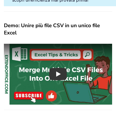
scopri un’efficienza mai provata prima!
Demo: Unire più file CSV in un unico file
Excel
Play