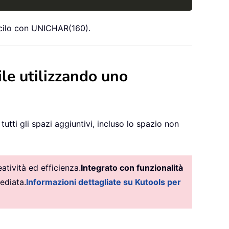
iscilo con UNICHAR(160).
ile utilizzando uno
utti gli spazi aggiuntivi, incluso lo spazio non
tività ed efficienza.
Integrato con funzionalità
ediata.
Informazioni dettagliate su Kutools per