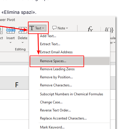
 «Elimina spazi».