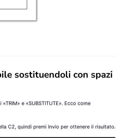
bile sostituendoli con spazi
nzioni «TRIM» e «SUBSTITUTE». Ecco come
lla C2, quindi premi Invio per ottenere il risultato.