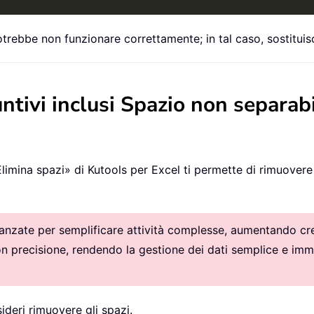
otrebbe non funzionare correttamente; in tal caso, sostitu
untivi inclusi Spazio non separab
limina spazi» di Kutools per Excel ti permette di rimuovere t
vanzate per semplificare attività complesse, aumentando crea
con precisione, rendendo la gestione dei dati semplice e imm
sideri rimuovere gli spazi.