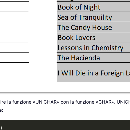
ituire la funzione «UNICHAR» con la funzione «CHAR». UNIC
e:
)