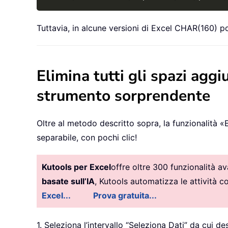
Tuttavia, in alcune versioni di Excel CHAR(160) p
Elimina tutti gli spazi aggi
strumento sorprendente
Oltre al metodo descritto sopra, la funzionalità «E
separabile, con pochi clic!
Kutools per Excel
offre oltre 300 funzionalità a
basate sull’IA
, Kutools automatizza le attività 
Excel...
Prova gratuita...
1. Seleziona l’intervallo “Seleziona Dati” da cui de