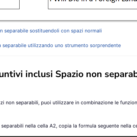
non separabile sostituendoli con spazi normali
non separabile utilizzando uno strumento sorprendente
iuntivi inclusi Spazio non separa
 spazi non separabili, puoi utilizzare in combinazione le fu
n separabili nella cella A2, copia la formula seguente nella ce