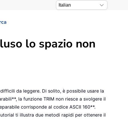
rca
cluso lo spazio non
fficili da leggere. Di solito, è possibile usare la
rabili**, la funzione TRIM non riesce a svolgere il
eparabile corrisponde al codice ASCII 160**.
torial ti illustra due metodi rapidi per ottenere il