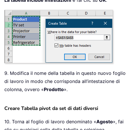
La tabella include intestazioni
e fai clic su
OK
.
9. Modifica il nome della tabella in questo nuovo foglio
di lavoro in modo che corrisponda all’intestazione di
colonna, ovvero «
Prodotto
».
Creare Tabella pivot da set di dati diversi
10. Torna al foglio di lavoro denominato «
Agosto
», fai
clic su qualsiasi cella della tabella e seleziona