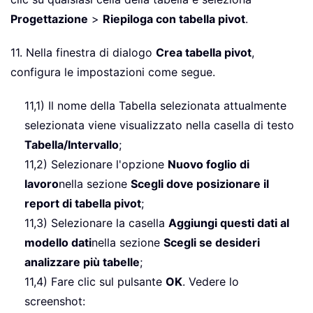
Progettazione
>
Riepiloga con tabella pivot
.
11. Nella finestra di dialogo
Crea tabella pivot
,
configura le impostazioni come segue.
11,1) Il nome della Tabella selezionata attualmente
selezionata viene visualizzato nella casella di testo
Tabella/Intervallo
;
11,2) Selezionare l'opzione
Nuovo foglio di
lavoro
nella sezione
Scegli dove posizionare il
report di tabella pivot
;
11,3) Selezionare la casella
Aggiungi questi dati al
modello dati
nella sezione
Scegli se desideri
analizzare più tabelle
;
11,4) Fare clic sul pulsante
OK
. Vedere lo
screenshot: