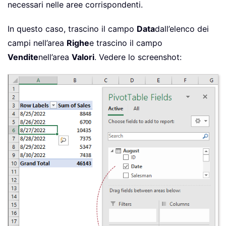
necessari nelle aree corrispondenti.
In questo caso, trascino il campo
Data
dall’elenco dei
campi nell’area
Righe
e trascino il campo
Vendite
nell’area
Valori
. Vedere lo screenshot: