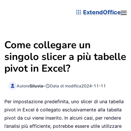
ExtendOffice
Come collegare un
singolo slicer a più tabelle
pivot in Excel?
Autore
Siluvia
•
Data di modifica
2024-11-11
Per impostazione predefinita, uno slicer di una tabella
pivot in Excel è collegato esclusivamente alla tabella
pivot da cui viene inserito. In alcuni casi, per rendere
l’analisi più efficiente, potrebbe essere utile utilizzare