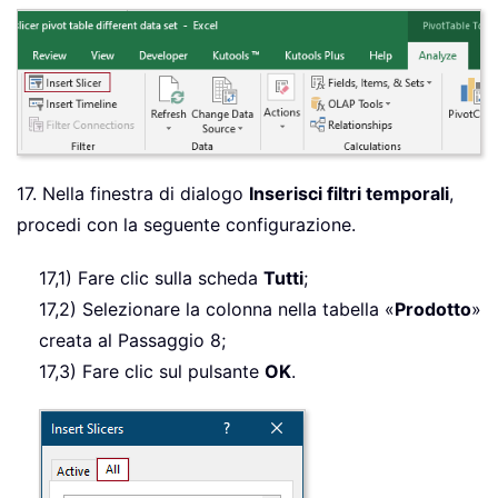
17. Nella finestra di dialogo
Inserisci filtri temporali
,
procedi con la seguente configurazione.
17,1) Fare clic sulla scheda
Tutti
;
17,2) Selezionare la colonna nella tabella «
Prodotto
»
creata al Passaggio 8;
17,3) Fare clic sul pulsante
OK
.