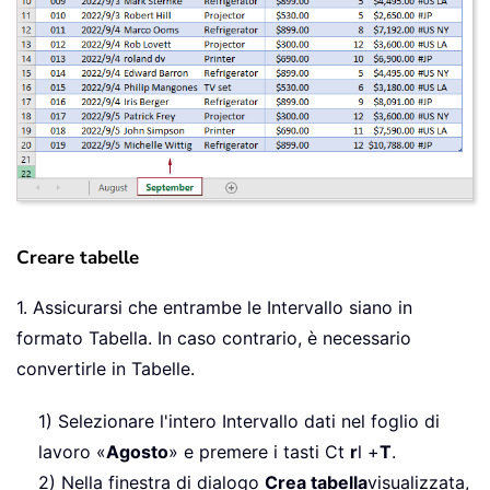
Creare tabelle
1. Assicurarsi che entrambe le Intervallo siano in
formato Tabella. In caso contrario, è necessario
convertirle in Tabelle.
1) Selezionare l'intero Intervallo dati nel foglio di
lavoro «
Agosto
» e premere i tasti Ct
r
l +
T
.
2) Nella finestra di dialogo
Crea tabella
visualizzata,