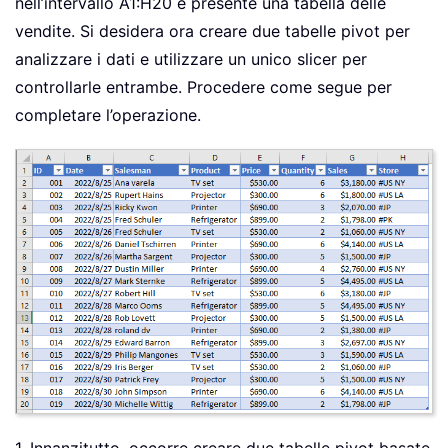
nell’intervallo A1:H20 è presente una tabella delle
vendite. Si desidera ora creare due tabelle pivot per
analizzare i dati e utilizzare un unico slicer per
controllarle entrambe. Procedere come segue per
completare l’operazione.
1. Innanzitutto, occorre creare due tabelle pivot basate