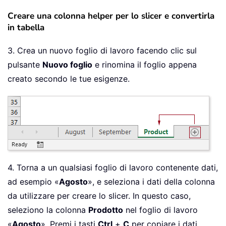
Creare una colonna helper per lo slicer e convertirla
in tabella
3. Crea un nuovo foglio di lavoro facendo clic sul
pulsante
Nuovo foglio
e rinomina il foglio appena
creato secondo le tue esigenze.
4. Torna a un qualsiasi foglio di lavoro contenente dati,
ad esempio «
Agosto
», e seleziona i dati della colonna
da utilizzare per creare lo slicer. In questo caso,
seleziono la colonna
Prodotto
nel foglio di lavoro
«
Agosto
». Premi i tasti
Ctrl
+
C
per copiare i dati,