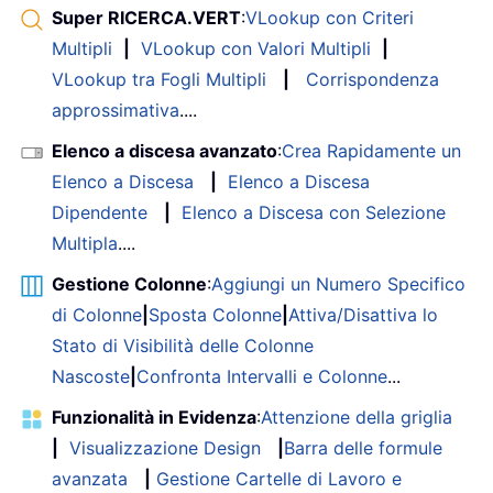
Super RICERCA.VERT
:
VLookup con Criteri
Multipli
|
VLookup con Valori Multipli
|
VLookup tra Fogli Multipli
|
Corrispondenza
approssimativa
....
Elenco a discesa avanzato
:
Crea Rapidamente un
Elenco a Discesa
|
Elenco a Discesa
Dipendente
|
Elenco a Discesa con Selezione
Multipla
....
Gestione Colonne
:
Aggiungi un Numero Specifico
di Colonne
|
Sposta Colonne
|
Attiva/Disattiva lo
Stato di Visibilità delle Colonne
Nascoste
|
Confronta Intervalli e Colonne
...
Funzionalità in Evidenza
:
Attenzione della griglia
|
Visualizzazione Design
|
Barra delle formule
avanzata
|
Gestione Cartelle di Lavoro e