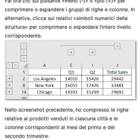
Fai ora clic sul pulsante «meno (-)» o «più (+)» per
comprimere o espandere i gruppi di righe e colonne. In
alternativa, clicca sui relativi «simboli numerici della
struttura» per comprimere o espandere l’intero livello
corrispondente.
Nello screenshot precedente, ho compresso le righe
relative ai prodotti venduti in ciascuna città e le
colonne corrispondenti ai mesi del primo e del
secondo trimestre.