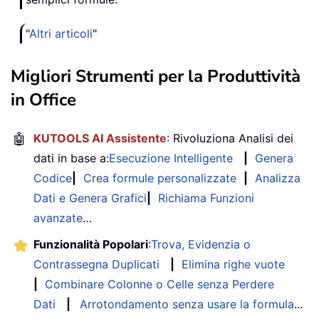
"
Altri articoli
"
Migliori Strumenti per la Produttività
in Office
🤖
KUTOOLS AI Assistente
: Rivoluziona Analisi dei
dati in base a:
Esecuzione Intelligente
|
Genera
Codice
|
Crea formule personalizzate
|
Analizza
Dati e Genera Grafici
|
Richiama Funzioni
avanzate
…
Funzionalità Popolari
:
Trova, Evidenzia o
Contrassegna Duplicati
|
Elimina righe vuote
|
Combinare Colonne o Celle senza Perdere
Dati
|
Arrotondamento senza usare la formula
...