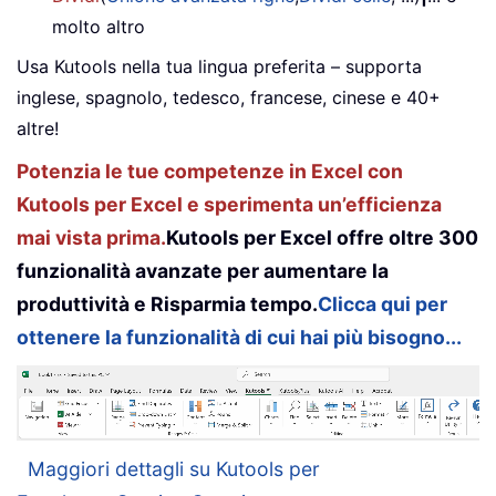
molto altro
Usa Kutools nella tua lingua preferita – supporta
inglese, spagnolo, tedesco, francese, cinese e 40+
altre!
Potenzia le tue competenze in Excel con
Kutools per Excel e sperimenta un’efficienza
mai vista prima.
Kutools per Excel offre oltre 300
funzionalità avanzate per aumentare la
produttività e Risparmia tempo.
Clicca qui per
ottenere la funzionalità di cui hai più bisogno...
Maggiori dettagli su Kutools per