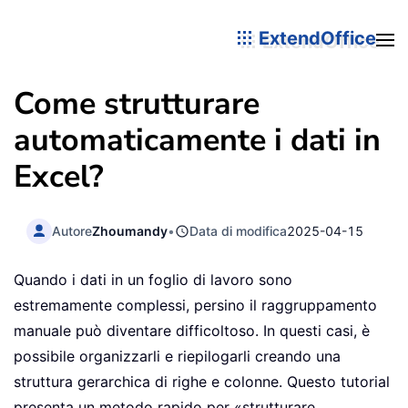
ExtendOffice
Come strutturare
automaticamente i dati in
Excel?
Autore
Zhoumandy
•
Data di modifica
2025-04-15
Quando i dati in un foglio di lavoro sono
estremamente complessi, persino il raggruppamento
manuale può diventare difficoltoso. In questi casi, è
possibile organizzarli e riepilogarli creando una
struttura gerarchica di righe e colonne. Questo tutorial
presenta un metodo rapido per «strutturare