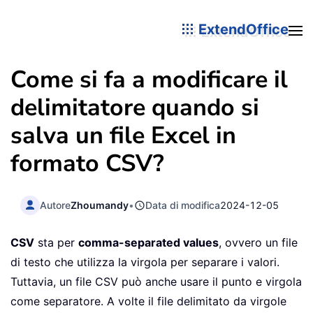
ExtendOffice
Come si fa a modificare il
delimitatore quando si
salva un file Excel in
formato CSV?
Autore
Zhoumandy
•
Data di modifica
2024-12-05
CSV
sta per
comma-separated values
, ovvero un file
di testo che utilizza la virgola per separare i valori.
Tuttavia, un file CSV può anche usare il punto e virgola
come separatore. A volte il file delimitato da virgole