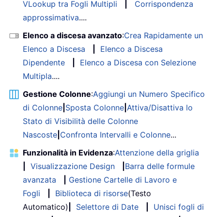
VLookup tra Fogli Multipli
|
Corrispondenza
approssimativa
....
Elenco a discesa avanzato
:
Crea Rapidamente un
Elenco a Discesa
|
Elenco a Discesa
Dipendente
|
Elenco a Discesa con Selezione
Multipla
....
Gestione Colonne
:
Aggiungi un Numero Specifico
di Colonne
|
Sposta Colonne
|
Attiva/Disattiva lo
Stato di Visibilità delle Colonne
Nascoste
|
Confronta Intervalli e Colonne
...
Funzionalità in Evidenza
:
Attenzione della griglia
|
Visualizzazione Design
|
Barra delle formule
avanzata
|
Gestione Cartelle di Lavoro e
Fogli
|
Biblioteca di risorse
(Testo
Automatico)
|
Selettore di Date
|
Unisci fogli di