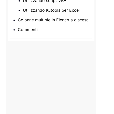
Utilizzando script VBA
Utilizzando Kutools per Excel
Colonne multiple in Elenco a discesa
Commenti