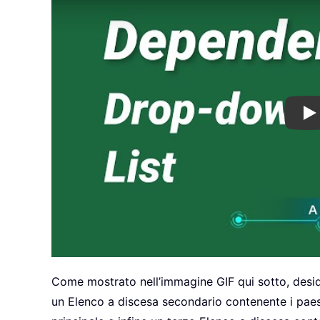
Pl
Come mostrato nell’immagine GIF qui sotto, deside
un Elenco a discesa secondario contenente i paesi