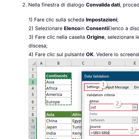
2. Nella finestra di dialogo
Convalida dati
, proce
1) Fare clic sulla scheda
Impostazioni
;
2) Selezionare
Elenco
in
Consenti
Elenco a dis
3) Fare clic nella casella
Origine
, selezionare l
discesa;
4) Fare clic sul pulsante
OK
. Vedere lo screens