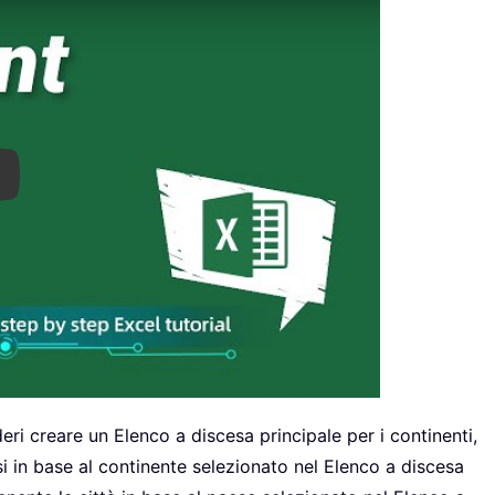
ay
ri creare un Elenco a discesa principale per i continenti,
 in base al continente selezionato nel Elenco a discesa