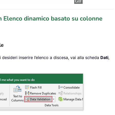
un Elenco dinamico basato su colonne
le
i desideri inserire l’elenco a discesa, vai alla scheda
Dati
,