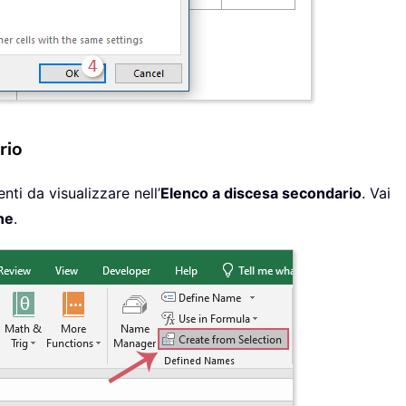
rio
nti da visualizzare nell’
Elenco a discesa secondario
. Vai
ne
.