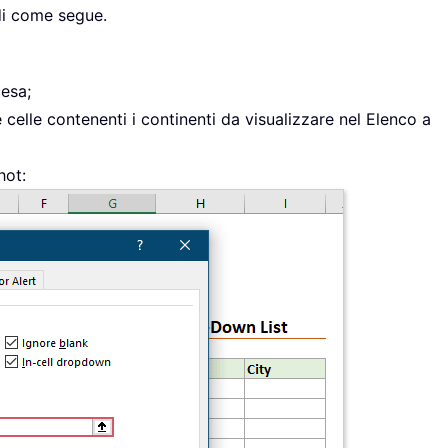
di come segue.
cesa;
e celle contenenti i continenti da visualizzare nel Elenco a
hot: