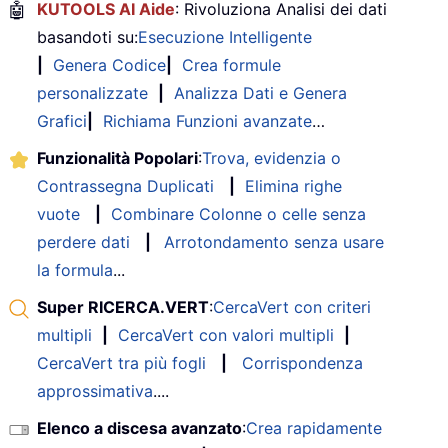
🤖
KUTOOLS AI Aide
: Rivoluziona Analisi dei dati
basandoti su:
Esecuzione Intelligente
|
Genera Codice
|
Crea formule
personalizzate
|
Analizza Dati e Genera
Grafici
|
Richiama Funzioni avanzate
…
Funzionalità Popolari
:
Trova, evidenzia o
Contrassegna Duplicati
|
Elimina righe
vuote
|
Combinare Colonne o celle senza
perdere dati
|
Arrotondamento senza usare
la formula
...
Super RICERCA.VERT
:
CercaVert con criteri
multipli
|
CercaVert con valori multipli
|
CercaVert tra più fogli
|
Corrispondenza
approssimativa
....
Elenco a discesa avanzato
:
Crea rapidamente