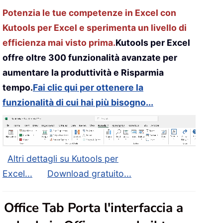
Potenzia le tue competenze in Excel con
Kutools per Excel e sperimenta un livello di
efficienza mai visto prima.
Kutools per Excel
offre oltre 300 funzionalità avanzate per
aumentare la produttività e Risparmia
tempo.
Fai clic qui per ottenere la
funzionalità di cui hai più bisogno...
Altri dettagli su Kutools per
Excel...
Download gratuito...
Office Tab Porta l'interfaccia a