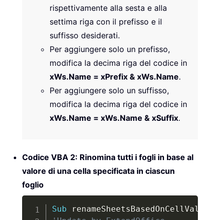
rispettivamente alla sesta e alla
settima riga con il prefisso e il
suffisso desiderati.
Per aggiungere solo un prefisso,
modifica la decima riga del codice in
xWs.Name = xPrefix & xWs.Name
.
Per aggiungere solo un suffisso,
modifica la decima riga del codice in
xWs.Name = xWs.Name & xSuffix
.
Codice VBA 2: Rinomina tutti i fogli in base al
valore di una cella specificata in ciascun
foglio
Copy
Sub
 renameSheetsBasedOnCellValue
(
)