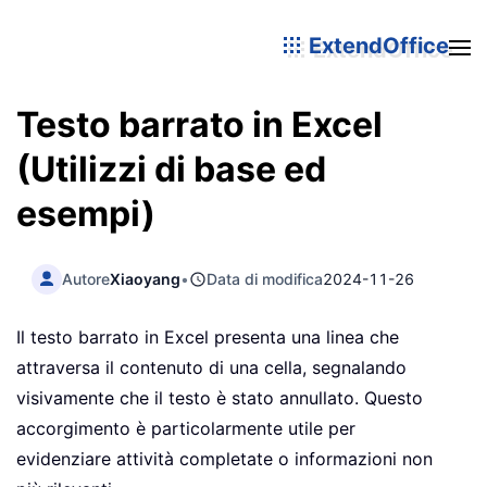
ExtendOffice
Testo barrato in Excel
(Utilizzi di base ed
esempi)
Autore
Xiaoyang
•
Data di modifica
2024-11-26
Il testo barrato in Excel presenta una linea che
attraversa il contenuto di una cella, segnalando
visivamente che il testo è stato annullato. Questo
accorgimento è particolarmente utile per
evidenziare attività completate o informazioni non