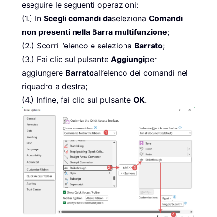
eseguire le seguenti operazioni:
(1.) In
Scegli comandi da
seleziona
Comandi
non presenti nella Barra multifunzione
;
(2.) Scorri l’elenco e seleziona
Barrato
;
(3.) Fai clic sul pulsante
Aggiungi
per
aggiungere
Barrato
all’elenco dei comandi nel
riquadro a destra;
(4.) Infine, fai clic sul pulsante
OK
.