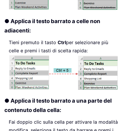
● Applica il testo barrato a celle non
adiacenti:
Tieni premuto il tasto
Ctrl
per selezionare più
celle e premi i tasti di scelta rapida:
● Applica il testo barrato a una parte del
contenuto della cella:
Fai doppio clic sulla cella per attivare la modalità
modifica, seleziona il testo da barrare e premi i