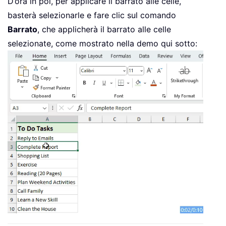
D’ora in poi, per applicare il barrato alle celle,
basterà selezionarle e fare clic sul comando
Barrato
, che applicherà il barrato alle celle
selezionate, come mostrato nella demo qui sotto: