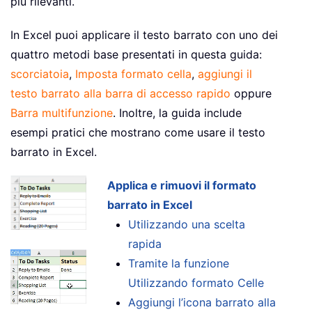
più rilevanti.
In Excel puoi applicare il testo barrato con uno dei
quattro metodi base presentati in questa guida:
scorciatoia
,
Imposta formato cella
,
aggiungi il
testo barrato alla barra di accesso rapido
oppure
Barra multifunzione
. Inoltre, la guida include
esempi pratici che mostrano come usare il testo
barrato in Excel.
Applica e rimuovi il formato
barrato in Excel
Utilizzando una scelta
rapida
Tramite la funzione
Utilizzando formato Celle
Aggiungi l’icona barrato alla