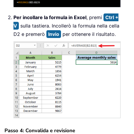
Per incollare la formula in Excel
, premi
Ctrl +
V
sulla tastiera. Incollerò la formula nella cella
D2 e premerò
Invio
per ottenere il risultato.
Passo 4: Convalida e revisione