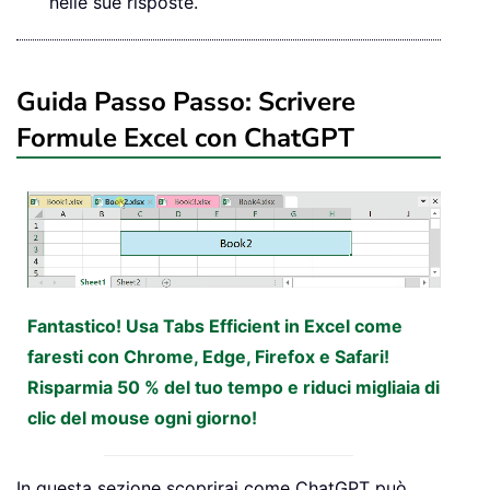
nelle sue risposte.
Guida Passo Passo: Scrivere
Formule Excel con ChatGPT
Fantastico! Usa Tabs Efficient in Excel come
faresti con Chrome, Edge, Firefox e Safari!
Risparmia 50 % del tuo tempo e riduci migliaia di
clic del mouse ogni giorno!
In questa sezione scoprirai come ChatGPT può