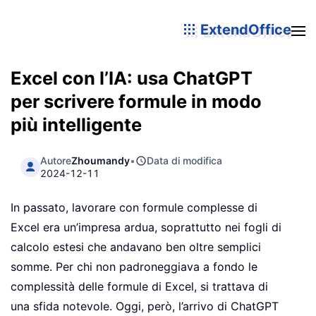
ExtendOffice
Excel con l’IA: usa ChatGPT
per scrivere formule in modo
più intelligente
Autore
Zhoumandy
•
Data di modifica
2024-12-11
In passato, lavorare con formule complesse di
Excel era un’impresa ardua, soprattutto nei fogli di
calcolo estesi che andavano ben oltre semplici
somme. Per chi non padroneggiava a fondo le
complessità delle formule di Excel, si trattava di
una sfida notevole. Oggi, però, l’arrivo di ChatGPT