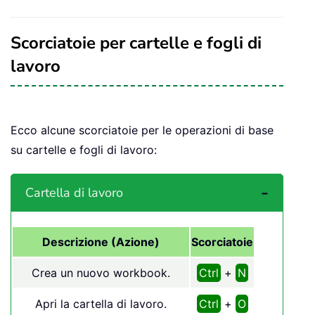
Scorciatoie per cartelle e fogli di
lavoro
Ecco alcune scorciatoie per le operazioni di base
su cartelle e fogli di lavoro:
Cartella di lavoro
Descrizione (Azione)
Scorciatoie
Crea un nuovo workbook.
Ctrl
+
N
Apri la cartella di lavoro.
Ctrl
+
O