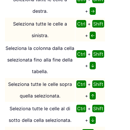
destra.
+
→
Seleziona tutte le celle a
Ctrl
+
Shift
sinistra.
+
←
Seleziona la colonna dalla cella
Ctrl
+
Shift
selezionata fino alla fine della
+
↓
tabella.
Seleziona tutte le celle sopra
Ctrl
+
Shift
quella selezionata.
+
↑
Seleziona tutte le celle al di
Ctrl
+
Shift
sotto della cella selezionata.
+
↓