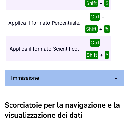
Shift
+
$
Ctrl
+
Applica il formato Percentuale.
Shift
+
%
Ctrl
+
Applica il formato Scientifico.
Shift
+
^
Immissione
Scorciatoie per la navigazione e la
visualizzazione dei dati