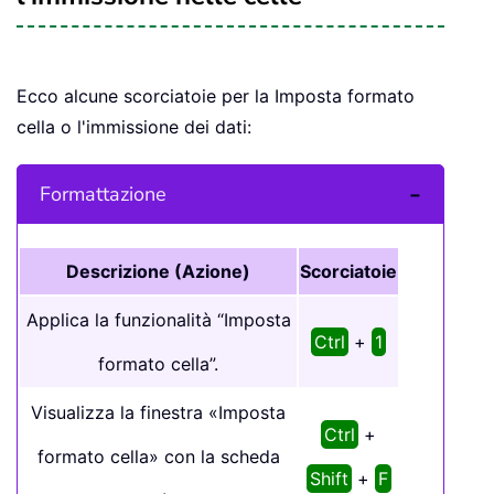
Ecco alcune scorciatoie per la Imposta formato
cella o l'immissione dei dati:
Formattazione
Descrizione (Azione)
Scorciatoie
Applica la funzionalità “Imposta
Ctrl
+
1
formato cella”.
Visualizza la finestra «Imposta
Ctrl
+
formato cella» con la scheda
Shift
+
F