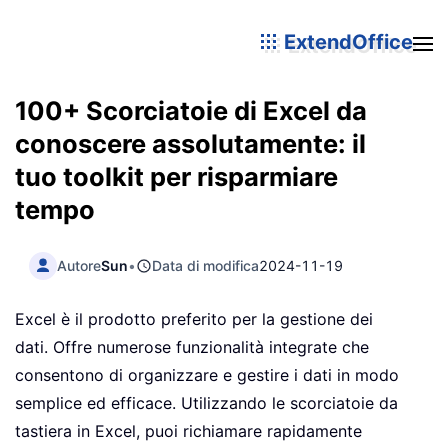
ExtendOffice
100+ Scorciatoie di Excel da
conoscere assolutamente: il
tuo toolkit per risparmiare
tempo
Autore
Sun
•
Data di modifica
2024-11-19
Excel è il prodotto preferito per la gestione dei
dati. Offre numerose funzionalità integrate che
consentono di organizzare e gestire i dati in modo
semplice ed efficace. Utilizzando le scorciatoie da
tastiera in Excel, puoi richiamare rapidamente