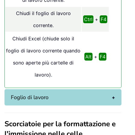
di lavoro corrente.
Chiudi il foglio di lavoro
Ctrl
+
F4
corrente.
Chiudi Excel (chiude solo il
foglio di lavoro corrente quando
Alt
+
F4
sono aperte più cartelle di
lavoro).
Foglio di lavoro
Scorciatoie per la formattazione e
l'immissione nelle celle