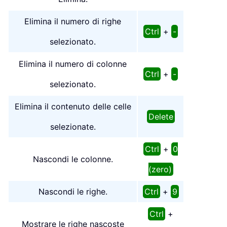
Elimina il numero di righe
Ctrl
+
-
selezionato.
Elimina il numero di colonne
Ctrl
+
-
selezionato.
Elimina il contenuto delle celle
Delete
selezionate.
Ctrl
+
0
Nascondi le colonne.
(zero)
Nascondi le righe.
Ctrl
+
9
Ctrl
+
Mostrare le righe nascoste