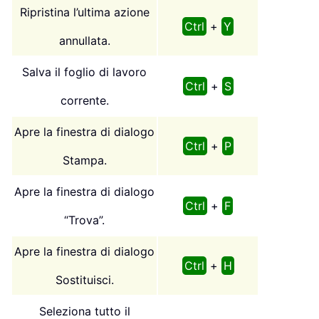
Ripristina l’ultima azione
Ctrl
+
Y
annullata.
Salva il foglio di lavoro
Ctrl
+
S
corrente.
Apre la finestra di dialogo
Ctrl
+
P
Stampa.
Apre la finestra di dialogo
Ctrl
+
F
“Trova”.
Apre la finestra di dialogo
Ctrl
+
H
Sostituisci.
Seleziona tutto il