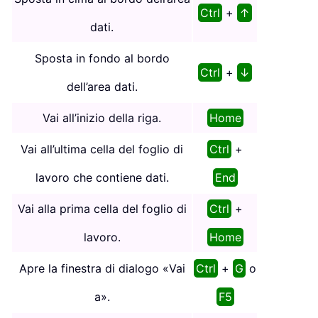
Ctrl
+
↑
dati.
Sposta in fondo al bordo
Ctrl
+
↓
dell’area dati.
Vai all’inizio della riga.
Home
Vai all’ultima cella del foglio di
Ctrl
+
lavoro che contiene dati.
End
Vai alla prima cella del foglio di
Ctrl
+
lavoro.
Home
Apre la finestra di dialogo «Vai
Ctrl
+
G
o
a».
F5