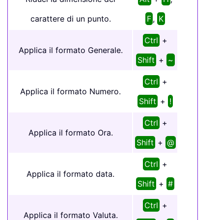
carattere di un punto.
F
,
K
Ctrl
+
Applica il formato Generale.
Shift
+
~
Ctrl
+
Applica il formato Numero.
Shift
+
!
Ctrl
+
Applica il formato Ora.
Shift
+
@
Ctrl
+
Applica il formato data.
Shift
+
#
Ctrl
+
Applica il formato Valuta.