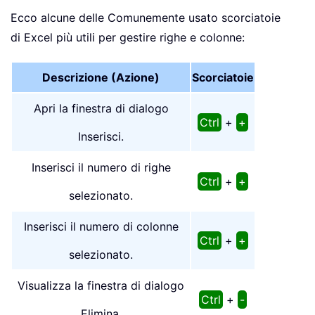
Ecco alcune delle Comunemente usato scorciatoie
di Excel più utili per gestire righe e colonne:
Descrizione (Azione)
Scorciatoie
Apri la finestra di dialogo
Ctrl
+
+
Inserisci.
Inserisci il numero di righe
Ctrl
+
+
selezionato.
Inserisci il numero di colonne
Ctrl
+
+
selezionato.
Visualizza la finestra di dialogo
Ctrl
+
-
Elimina.