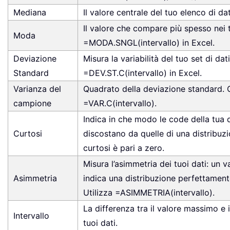
Mediana
Il valore centrale del tuo elenco di da
Il valore che compare più spesso nei t
Moda
=MODA.SNGL(intervallo) in Excel.
Deviazione
Misura la variabilità del tuo set di dat
Standard
=DEV.ST.C(intervallo) in Excel.
Varianza del
Quadrato della deviazione standard. 
campione
=VAR.C(intervallo).
Indica in che modo le code della tua d
Curtosi
discostano da quelle di una distribuzi
curtosi è pari a zero.
Misura l’asimmetria dei tuoi dati: un v
Asimmetria
indica una distribuzione perfettament
Utilizza =ASIMMETRIA(intervallo).
La differenza tra il valore massimo e 
Intervallo
tuoi dati.