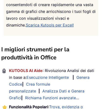
consentendoti di creare rapidamente una vasta
gamma di grafici che arricchiscono i tuoi fogli di
lavoro con visualizzazioni vivaci e
dinamiche.
Scarica Kutools per Excel!
I migliori strumenti per la
produttività in Office
🤖
KUTOOLS AI Aide
: Rivoluziona Analisi dei dati
in base a:
Esecuzione Intelligente
|
Genera
Codice
|
Crea formule
personalizzate
|
Analizza Dati e Genera
Grafici
|
Richiama Funzioni avanzate
…
Funzionalità Popolari
:
Trova, evidenzia o