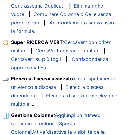
Contrassegna Duplicati
|
Elimina righe
vuote
|
Combinare Colonne o Celle senza
perdere dati
|
Arrotondamento senza usare
la formula
...
Super RICERCA.VERT
:
CercaVert con criteri
multipli
|
CercaVert con valori multipli
|
CercaVert su più fogli
|
Corrispondenza
approssimativa
....
Elenco a discesa avanzato
:
Crea rapidamente
un elenco a discesa
|
Elenco a discesa
dipendente
|
Elenco a discesa con selezione
multipla
....
Gestione Colonne
:
Aggiungi un numero
specifico di colonne
|
Sposta
Colonne
|
Attiva/disattiva la visibilità delle