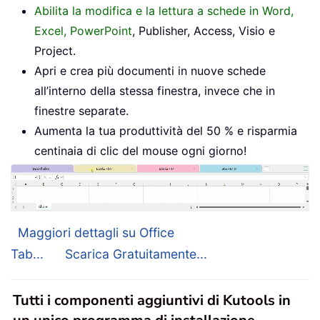
Abilita la modifica e la lettura a schede in Word,
Excel, PowerPoint
, Publisher, Access, Visio e
Project.
Apri e crea più documenti in nuove schede
all’interno della stessa finestra, invece che in
finestre separate.
Aumenta la tua produttività del 50 % e risparmia
centinaia di clic del mouse ogni giorno!
Maggiori dettagli su Office
Tab...
Scarica Gratuitamente...
Tutti i componenti aggiuntivi di Kutools in