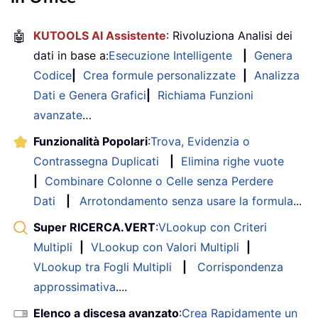
🤖
KUTOOLS AI Assistente
: Rivoluziona Analisi dei
dati in base a:
Esecuzione Intelligente
|
Genera
Codice
|
Crea formule personalizzate
|
Analizza
Dati e Genera Grafici
|
Richiama Funzioni
avanzate
…
Funzionalità Popolari
:
Trova, Evidenzia o
Contrassegna Duplicati
|
Elimina righe vuote
|
Combinare Colonne o Celle senza Perdere
Dati
|
Arrotondamento senza usare la formula
...
Super RICERCA.VERT
:
VLookup con Criteri
Multipli
|
VLookup con Valori Multipli
|
VLookup tra Fogli Multipli
|
Corrispondenza
approssimativa
....
Elenco a discesa avanzato
:
Crea Rapidamente un