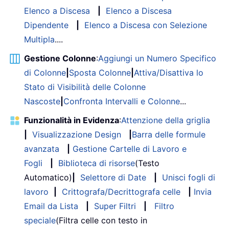
Elenco a Discesa
|
Elenco a Discesa
Dipendente
|
Elenco a Discesa con Selezione
Multipla
....
Gestione Colonne
:
Aggiungi un Numero Specifico
di Colonne
|
Sposta Colonne
|
Attiva/Disattiva lo
Stato di Visibilità delle Colonne
Nascoste
|
Confronta Intervalli e Colonne
...
Funzionalità in Evidenza
:
Attenzione della griglia
|
Visualizzazione Design
|
Barra delle formule
avanzata
|
Gestione Cartelle di Lavoro e
Fogli
|
Biblioteca di risorse
(Testo
Automatico)
|
Selettore di Date
|
Unisci fogli di
lavoro
|
Crittografa/Decrittografa celle
|
Invia
Email da Lista
|
Super Filtri
|
Filtro
speciale
(Filtra celle con testo in