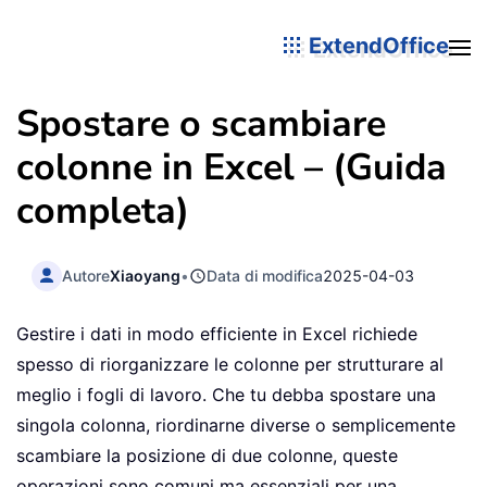
ExtendOffice
Spostare o scambiare
colonne in Excel – (Guida
completa)
Autore
Xiaoyang
•
Data di modifica
2025-04-03
Gestire i dati in modo efficiente in Excel richiede
spesso di riorganizzare le colonne per strutturare al
meglio i fogli di lavoro. Che tu debba spostare una
singola colonna, riordinarne diverse o semplicemente
scambiare la posizione di due colonne, queste
operazioni sono comuni ma essenziali per una