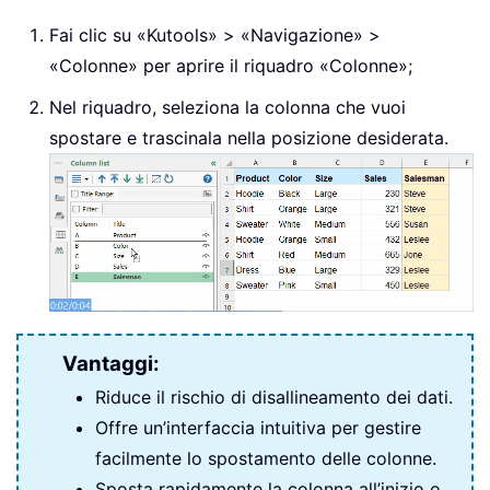
Fai clic su «Kutools» > «Navigazione» >
«Colonne» per aprire il riquadro «Colonne»;
Nel riquadro, seleziona la colonna che vuoi
spostare e trascinala nella posizione desiderata.
Vantaggi:
Riduce il rischio di disallineamento dei dati.
Offre un’interfaccia intuitiva per gestire
facilmente lo spostamento delle colonne.
Sposta rapidamente la colonna all’inizio o