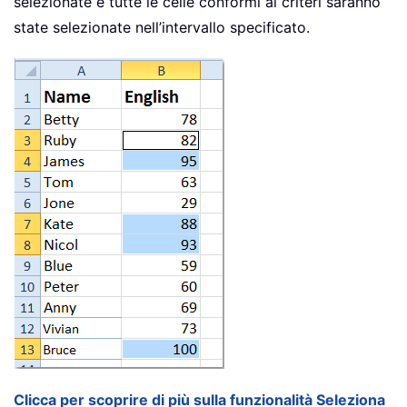
selezionate e tutte le celle conformi ai criteri saranno
state selezionate nell’intervallo specificato.
Clicca per scoprire di più sulla funzionalità Seleziona