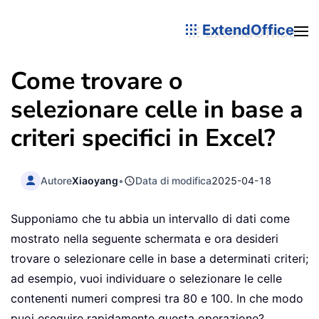
ExtendOffice
Come trovare o
selezionare celle in base a
criteri specifici in Excel?
Autore
Xiaoyang
•
Data di modifica
2025-04-18
Supponiamo che tu abbia un intervallo di dati come
mostrato nella seguente schermata e ora desideri
trovare o selezionare celle in base a determinati criteri;
ad esempio, vuoi individuare o selezionare le celle
contenenti numeri compresi tra 80 e 100. In che modo
puoi eseguire rapidamente questa operazione?