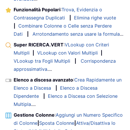
Funzionalità Popolari
:
Trova, Evidenzia o
Contrassegna Duplicati
|
Elimina righe vuote
|
Combinare Colonne o Celle senza Perdere
Dati
|
Arrotondamento senza usare la formula
...
Super RICERCA.VERT
:
VLookup con Criteri
Multipli
|
VLookup con Valori Multipli
|
VLookup tra Fogli Multipli
|
Corrispondenza
approssimativa
....
Elenco a discesa avanzato
:
Crea Rapidamente un
Elenco a Discesa
|
Elenco a Discesa
Dipendente
|
Elenco a Discesa con Selezione
Multipla
....
Gestione Colonne
:
Aggiungi un Numero Specifico
di Colonne
|
Sposta Colonne
|
Attiva/Disattiva lo