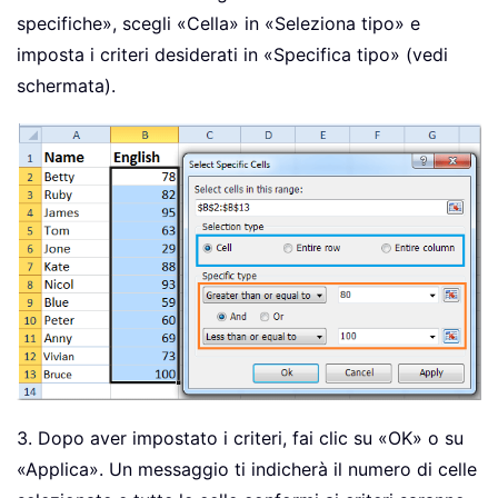
specifiche», scegli «Cella» in «Seleziona tipo» e
imposta i criteri desiderati in «Specifica tipo» (vedi
schermata).
3. Dopo aver impostato i criteri, fai clic su «OK» o su
«Applica». Un messaggio ti indicherà il numero di celle