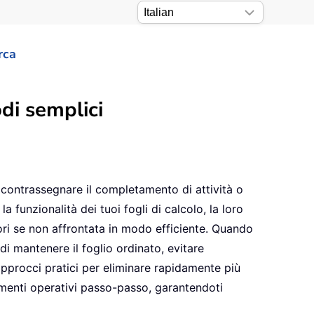
rca
di semplici
, contrassegnare il completamento di attività o
 funzionalità dei tuoi fogli di calcolo, la loro
ri se non affrontata in modo efficiente. Quando
 mantenere il foglio ordinato, evitare
i approcci pratici per eliminare rapidamente più
rimenti operativi passo-passo, garantendoti