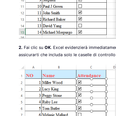
2.
Fai clic su
OK
. Excel evidenzierà immediatamente
assicurarti che includa solo le caselle di controll