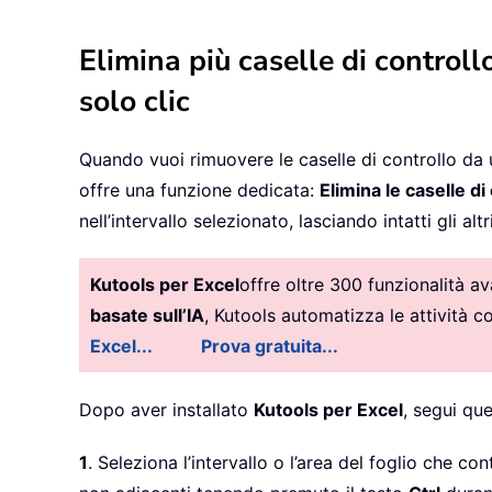
Elimina più caselle di controll
solo clic
Quando vuoi rimuovere le caselle di controllo da u
offre una funzione dedicata:
Elimina le caselle di
nell’intervallo selezionato, lasciando intatti gli al
Kutools per Excel
offre oltre 300 funzionalità a
basate sull’IA
, Kutools automatizza le attività 
Excel...
Prova gratuita...
Dopo aver installato
Kutools per Excel
, segui que
1
. Seleziona l’intervallo o l’area del foglio che co