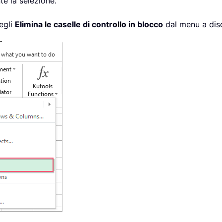
e la selezione.
egli
Elimina le caselle di controllo in blocco
dal menu a disc