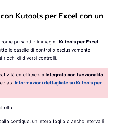
io con Kutools per Excel con un
ti come pulsanti o immagini,
Kutools per Excel
tte le caselle di controllo esclusivamente
 ricchi di diversi controlli.
tività ed efficienza.
Integrato con funzionalità
ediata.
Informazioni dettagliate su Kutools per
trollo:
celle contigue, un intero foglio o anche intervalli