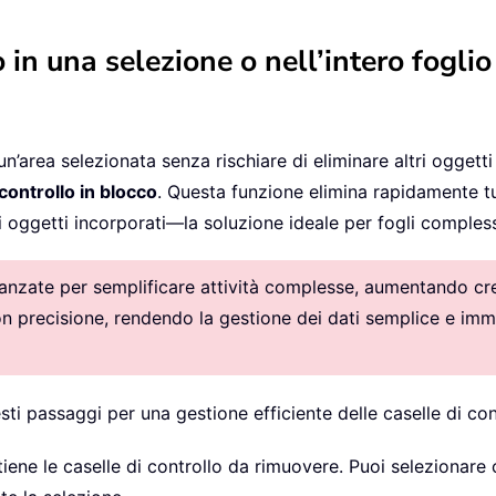
o in una selezione o nell’intero fogl
n’area selezionata senza rischiare di eliminare altri ogget
 controllo in blocco
. Questa funzione elimina rapidamente tu
tri oggetti incorporati—la soluzione ideale per fogli complessi
vanzate per semplificare attività complesse, aumentando crea
con precisione, rendendo la gestione dei dati semplice e imm
sti passaggi per una gestione efficiente delle caselle di con
ntiene le caselle di controllo da rimuovere. Puoi selezionare 