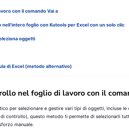
 lavoro con il comando Vai a
o nell’intero foglio con Kutools per Excel con un solo clic
Seleziona oggetti
ula di Excel (metodo alternativo)
trollo nel foglio di lavoro con il com
o per selezionare e gestire vari tipi di oggetti, incluse le c
i controllo), questo metodo ti permette di selezionarli tutti
 sforzo manuale.