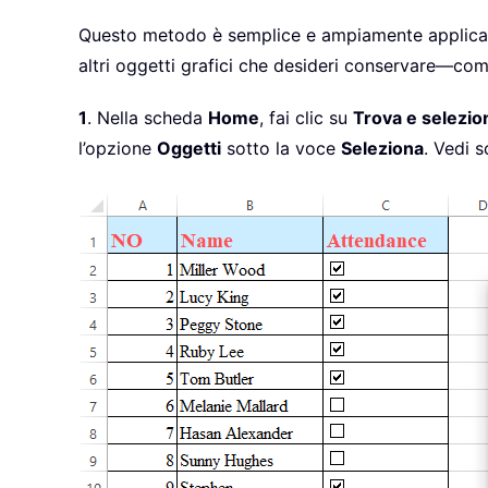
Questo metodo è semplice e ampiamente applicabile
altri oggetti grafici che desideri conservare—com
1
. Nella scheda
Home
, fai clic su
Trova e selezio
l’opzione
Oggetti
sotto la voce
Seleziona
. Vedi 