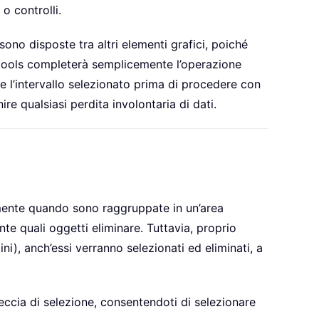
 o controlli.
ono disposte tra altri elementi grafici, poiché
 Kutools completerà semplicemente l’operazione
e l’intervallo selezionato prima di procedere con
ire qualsiasi perdita involontaria di dati.
almente quando sono raggruppate in un’area
te quali oggetti eliminare. Tuttavia, proprio
ni), anch’essi verranno selezionati ed eliminati, a
freccia di selezione, consentendoti di selezionare