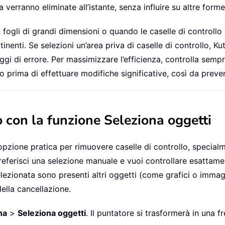
ta verranno eliminate all’istante, senza influire su altre forme
fogli di grandi dimensioni o quando le caselle di controllo s
rtinenti. Se selezioni un’area priva di caselle di controllo,
i di errore. Per massimizzare l’efficienza, controlla sempr
ro prima di effettuare modifiche significative, così da preven
o con la funzione Seleziona oggetti
 opzione pratica per rimuovere caselle di controllo, speci
eferisci una selezione manuale e vuoi controllare esattamen
selezionata sono presenti altri oggetti (come grafici o immagi
lla cancellazione.
na
>
Seleziona oggetti
. Il puntatore si trasformerà in una 