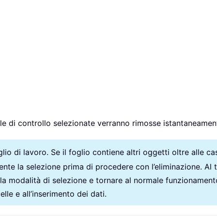
elle di controllo selezionate verranno rimosse istantaneament
lio di lavoro. Se il foglio contiene altri oggetti oltre alle c
mente la selezione prima di procedere con l’eliminazione. Al
alla modalità di selezione e tornare al normale funzionament
lle e all’inserimento dei dati.