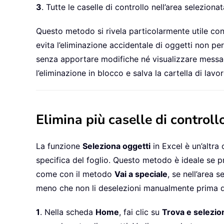
3
. Tutte le caselle di controllo nell’area seleziona
Questo metodo si rivela particolarmente utile con 
evita l’eliminazione accidentale di oggetti non pe
senza apportare modifiche né visualizzare messagg
l’eliminazione in blocco e salva la cartella di lavo
Elimina più caselle di controll
La funzione
Seleziona oggetti
in Excel è un’altra
specifica del foglio. Questo metodo è ideale se pr
come con il metodo
Vai a speciale
, se nell’area 
meno che non li deselezioni manualmente prima de
1
. Nella scheda
Home
, fai clic su
Trova e selezio