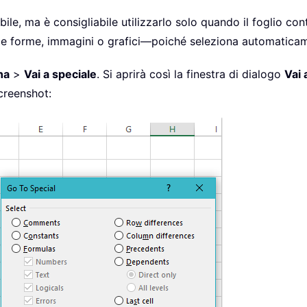
, ma è consigliabile utilizzarlo solo quando il foglio con
e forme, immagini o grafici—poiché seleziona automaticament
na
>
Vai a speciale
. Si aprirà così la finestra di dialogo
Vai 
screenshot: