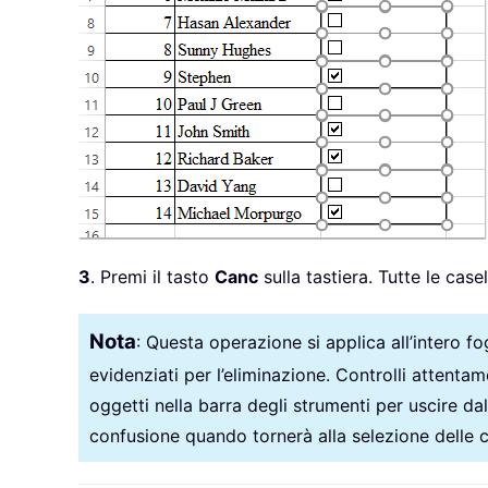
3
. Premi il tasto
Canc
sulla tastiera. Tutte le cas
Nota
: Questa operazione si applica all’intero fog
evidenziati per l’eliminazione. Controlli attenta
oggetti nella barra degli strumenti per uscire d
confusione quando tornerà alla selezione delle ce