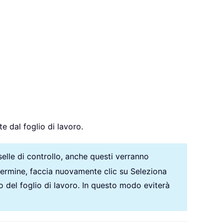
e dal foglio di lavoro.
aselle di controllo, anche questi verranno
 termine, faccia nuovamente clic su Seleziona
o del foglio di lavoro. In questo modo eviterà