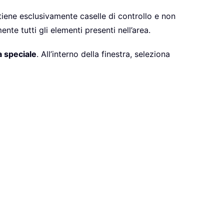
tiene esclusivamente caselle di controllo e non
e tutti gli elementi presenti nell’area.
a speciale
. All’interno della finestra, seleziona