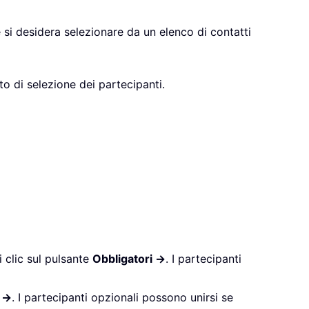
e si desidera selezionare da un elenco di contatti
o di selezione dei partecipanti.
i clic sul pulsante
Obbligatori ->
. I partecipanti
 ->
. I partecipanti opzionali possono unirsi se