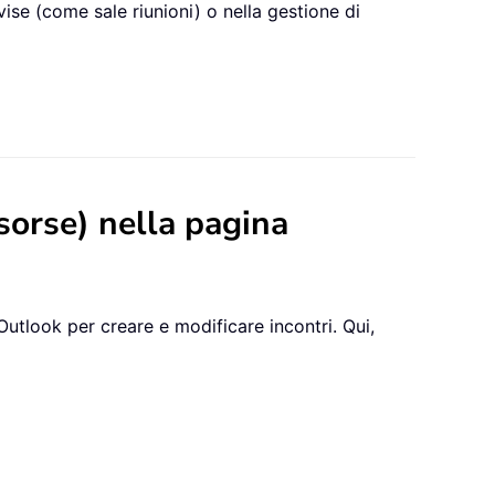
ise (come sale riunioni) o nella gestione di
isorse) nella pagina
Outlook per creare e modificare incontri. Qui,