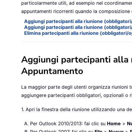
particolarmente utili, ad esempio nel coordinament
appuntamenti ricorrenti quando la composizione
Aggiungi partecipanti alla riunione (obbligato
Aggiungi partecipanti alla riunione (obbligatori
Elimina partecipanti alla riunione (obbligatori/
Aggiungi partecipanti alla 
Appuntamento
La maggior parte degli utenti organizza riunioni t
aggiungere partecipanti obbligatori, opzionali o 
1. Apri la finestra della riunione utilizzando una 
Per Outlook 2010/2013: fai clic su
Home
>
N
Per Outlook 2007: fai clic su
File
>
Nuovo
>