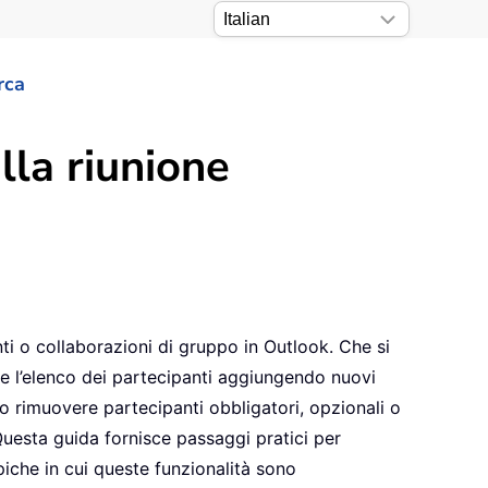
rca
lla riunione
ti o collaborazioni di gruppo in Outlook. Che si
re l’elenco dei partecipanti aggiungendo nuovi
o rimuovere partecipanti obbligatori, opzionali o
Questa guida fornisce passaggi pratici per
ipiche in cui queste funzionalità sono