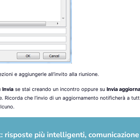
ioni e aggiungerle all’invito alla riunione.
su
Invia
se stai creando un incontro oppure su
Invia aggior
 Ricorda che l’invio di un aggiornamento notificherà a tutti
lcuno.
 risposte più intelligenti, comunicazione 