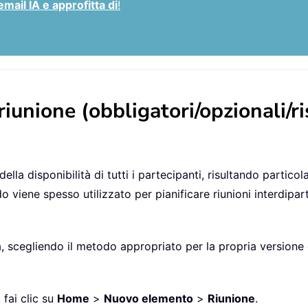
email IA e approfitta di
!
riunione (obbligatori/opzionali/r
ella disponibilità di tutti i partecipanti, risultando particola
iene spesso utilizzato per pianificare riunioni interdipart
ra, scegliendo il metodo appropriato per la propria version
 fai clic su
Home
>
Nuovo elemento
>
Riunione
.