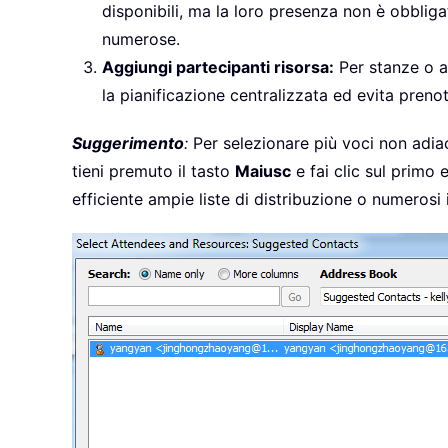
disponibili, ma la loro presenza non è obbliga
numerose.
Aggiungi partecipanti risorsa:
Per stanze o at
la pianificazione centralizzata ed evita prenot
Suggerimento
:
Per selezionare più voci non adiac
tieni premuto il tasto
Maiusc
e fai clic sul primo
efficiente ampie liste di distribuzione o numerosi i