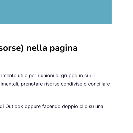
isorse) nella pagina
rmente utile per riunioni di gruppo in cui il
imentali, prenotare risorse condivise o conciliare
e di Outlook oppure facendo doppio clic su una