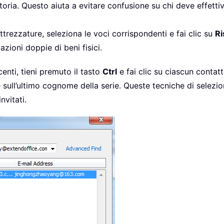
toria. Questo aiuta a evitare confusione su chi deve effetti
trezzature, seleziona le voci corrispondenti e fai clic su
Ri
azioni doppie di beni fisici.
enti, tieni premuto il tasto
Ctrl
e fai clic su ciascun contat
 e sull’ultimo cognome della serie. Queste tecniche di selez
nvitati.