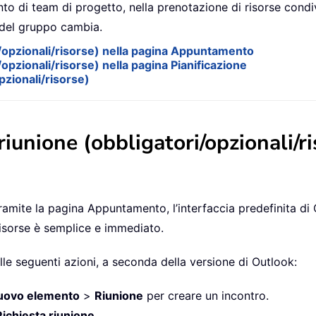
o di team di progetto, nella prenotazione di risorse condiv
 del gruppo cambia.
ri/opzionali/risorse) nella pagina Appuntamento
/opzionali/risorse) nella pagina Pianificazione
opzionali/risorse)
riunione (obbligatori/opzionali/r
ramite la pagina Appuntamento, l’interfaccia predefinita di 
risorse è semplice e immediato.
delle seguenti azioni, a seconda della versione di Outlook:
uovo elemento
>
Riunione
per creare un incontro.
Richiesta riunione
.