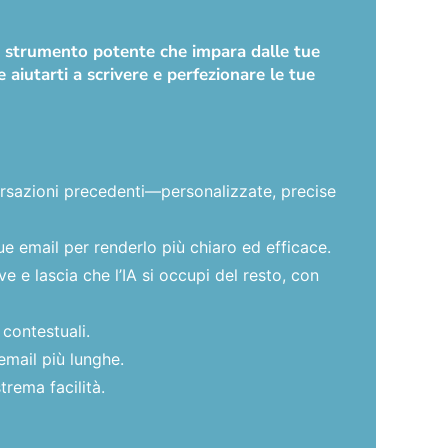
no strumento potente che impara dalle tue
 aiutarti a scrivere e perfezionare le tue
versazioni precedenti—personalizzate, precise
ue email per renderlo più chiaro ed efficace.
 e lascia che l’IA si occupi del resto, con
 contestuali.
email più lunghe.
trema facilità.