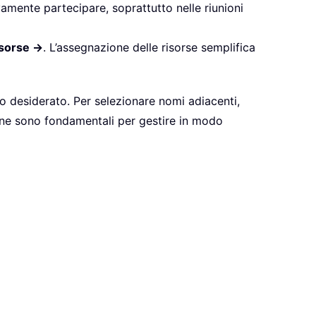
vamente partecipare, soprattutto nelle riunioni
sorse ->
. L’assegnazione delle risorse semplifica
to desiderato. Per selezionare nomi adiacenti,
ione sono fondamentali per gestire in modo