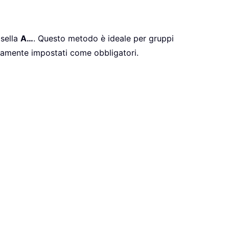
asella
A…
. Questo metodo è ideale per gruppi
icamente impostati come obbligatori.