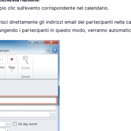
pio clic sull’evento corrispondente nel calendario.
risci direttamente gli indirizzi email dei partecipanti nella c
 Aggiungendo i partecipanti in questo modo, verranno automat