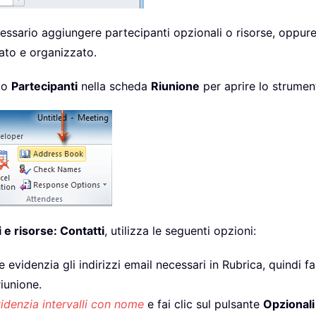
ecessario aggiungere partecipanti opzionali o risorse, oppur
rato e organizzato.
po
Partecipanti
nella scheda
Riunione
per aprire lo strument
 e risorse: Contatti
, utilizza le seguenti opzioni:
 evidenzia gli indirizzi email necessari in Rubrica, quindi fa
riunione.
idenzia intervalli con nome
e fai clic sul pulsante
Opzionali