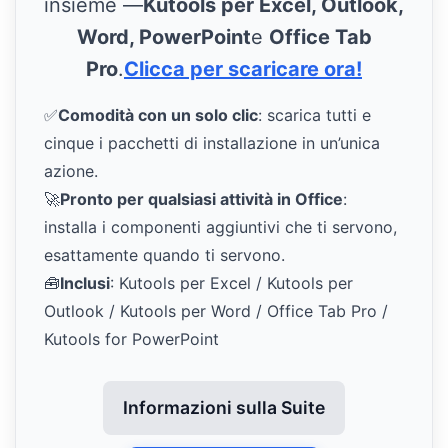
insieme —
Kutools per Excel, Outlook,
Word, PowerPoint
e
Office Tab
Pro
.
Clicca per scaricare ora!
✅
Comodità con un solo clic
: scarica tutti e
cinque i pacchetti di installazione in un’unica
azione.
🚀
Pronto per qualsiasi attività in Office
:
installa i componenti aggiuntivi che ti servono,
esattamente quando ti servono.
🧰
Inclusi
: Kutools per Excel / Kutools per
Outlook / Kutools per Word / Office Tab Pro /
Kutools for PowerPoint
Informazioni sulla Suite