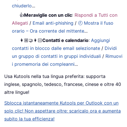
chiuderlo
...
👍
Meraviglie con un clic
:
Rispondi a Tutti con
Allegati
/
Email anti-phishing
/
🕘 Mostra il fuso
orario – Ora corrente del mittente
...
👩🏼‍🤝‍👩🏻
Contatti e calendario
:
Aggiungi
contatti in blocco dalle email selezionate
/
Dividi
un gruppo di contatti in gruppi individuali
/
Rimuovi
i promemoria dei compleanni
...
Usa Kutools nella tua lingua preferita: supporta
inglese, spagnolo, tedesco, francese, cinese e oltre 40
altre lingue!
Sblocca istantaneamente Kutools per Outlook con un
solo clic! Non aspettare oltre: scaricalo ora e aumenta
subito la tua efficienza!