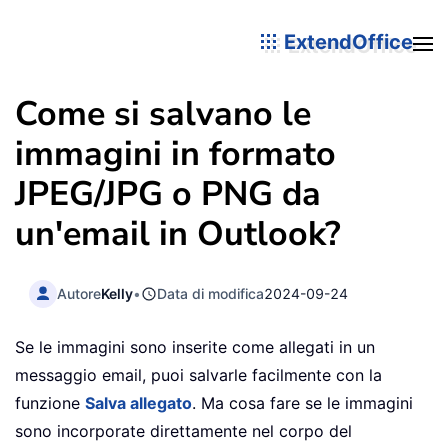
ExtendOffice
Come si salvano le
immagini in formato
JPEG/JPG o PNG da
un'email in Outlook?
Autore
Kelly
•
Data di modifica
2024-09-24
Se le immagini sono inserite come allegati in un
messaggio email, puoi salvarle facilmente con la
funzione
Salva allegato
. Ma cosa fare se le immagini
sono incorporate direttamente nel corpo del