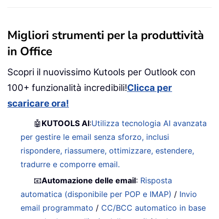
Migliori strumenti per la produttività
in Office
Scopri il nuovissimo Kutools per Outlook con
100+ funzionalità incredibili!
Clicca per
scaricare ora!
🤖
KUTOOLS AI
:
Utilizza tecnologia AI avanzata
per gestire le email senza sforzo, inclusi
rispondere, riassumere, ottimizzare, estendere,
tradurre e comporre email.
📧
Automazione delle email
:
Risposta
automatica (disponibile per POP e IMAP)
/
Invio
email programmato
/
CC/BCC automatico in base