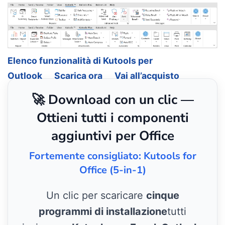
Elenco funzionalità di Kutools per
Outlook
Scarica ora
Vai all’acquisto
🚀 Download con un clic —
Ottieni tutti i componenti
aggiuntivi per Office
Fortemente consigliato: Kutools for
Office (5-in-1)
Un clic per scaricare
cinque
programmi di installazione
tutti