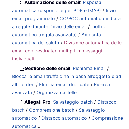
📧
Automazione delle email
:
Risposta
automatica (disponibile per POP e IMAP)
/
Invio
email programmato
/
CC/BCC automatico in base
a regole durante l’invio delle email
/
Inoltro
automatico (regola avanzata)
/
Aggiunta
automatica del saluto
/
Divisione automatica delle
email con destinatari multipli in messaggi
individuali
...
📨
Gestione delle email
:
Richiama Email
/
Blocca le email truffaldine in base all’oggetto e ad
altri criteri
/
Elimina email duplicate
/
Ricerca
avanzata
/
Organizza cartelle
...
📁
Allegati Pro
:
Salvataggio batch
/
Distacco
batch
/
Compressione batch
/
Salvataggio
automatico
/
Distacco automatico
/
Compressione
automatica
…