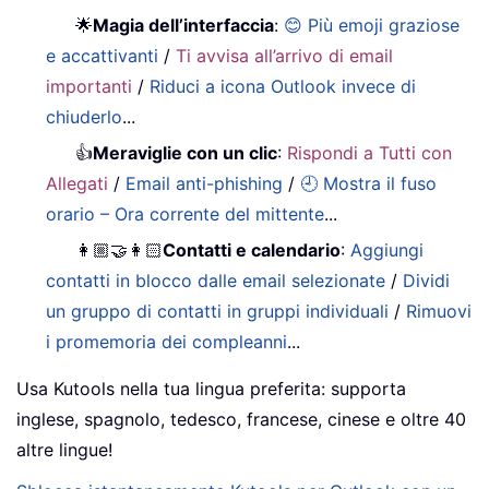
🌟
Magia dell’interfaccia
:
😊 Più emoji graziose
e accattivanti
/
Ti avvisa all’arrivo di email
importanti
/
Riduci a icona Outlook invece di
chiuderlo
...
👍
Meraviglie con un clic
:
Rispondi a Tutti con
Allegati
/
Email anti-phishing
/
🕘 Mostra il fuso
orario – Ora corrente del mittente
...
👩🏼‍🤝‍👩🏻
Contatti e calendario
:
Aggiungi
contatti in blocco dalle email selezionate
/
Dividi
un gruppo di contatti in gruppi individuali
/
Rimuovi
i promemoria dei compleanni
...
Usa Kutools nella tua lingua preferita: supporta
inglese, spagnolo, tedesco, francese, cinese e oltre 40
altre lingue!