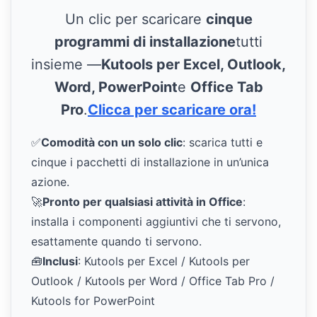
Un clic per scaricare
cinque
programmi di installazione
tutti
insieme —
Kutools per Excel, Outlook,
Word, PowerPoint
e
Office Tab
Pro
.
Clicca per scaricare ora!
✅
Comodità con un solo clic
: scarica tutti e
cinque i pacchetti di installazione in un’unica
azione.
🚀
Pronto per qualsiasi attività in Office
:
installa i componenti aggiuntivi che ti servono,
esattamente quando ti servono.
🧰
Inclusi
: Kutools per Excel / Kutools per
Outlook / Kutools per Word / Office Tab Pro /
Kutools for PowerPoint