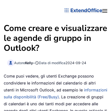
ExtendOffice
Come creare e visualizzare
le agende di gruppo in
Outlook?
Autore
Kelly
•
Data di modifica
2024-09-24
Come puoi vedere, gli utenti Exchange possono
condividere le informazioni del calendario di altri
utenti in Microsoft Outlook, ad esempio le
informazioni
sulla disponibilità (Free/Busy)
. La creazione di gruppi
di calendari è uno dei tanti modi per accedere alle
agende degli altri utenti Exchange. In questo articolo ti