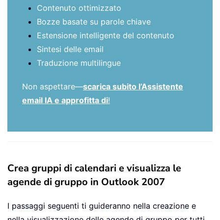
Contenuto ottimizzato
Bozze basate su parole chiave
Estensione intelligente del contenuto
Sintesi delle email
Traduzione multilingue
Non aspettare—
scarica subito l’Assistente
email IA e approfitta di
!
Crea gruppi di calendari e visualizza le
agende di gruppo in Outlook 2007
I passaggi seguenti ti guideranno nella creazione e
nella visualizzazione delle agende di gruppo per tutti