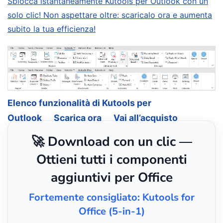
Sblocca istantaneamente Kutools per Outlook con un
solo clic! Non aspettare oltre: scaricalo ora e aumenta
subito la tua efficienza!
Elenco funzionalità di Kutools per
Outlook
Scarica ora
Vai all’acquisto
🚀 Download con un clic —
Ottieni tutti i componenti
aggiuntivi per Office
Fortemente consigliato: Kutools for
Office (5-in-1)