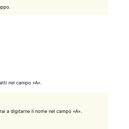
uppo.
tatti nel campo «A».
ai a digitarne il nome nel campo «A».