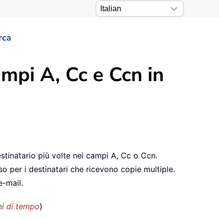
rca
ampi A, Cc e Ccn in
tinatario più volte nei campi A, Cc o Ccn.
o per i destinatari che ricevono copie multiple.
e-mail.
ni di tempo
)