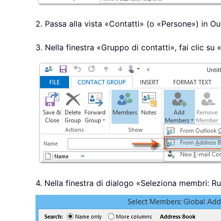
2. Passa alla vista «Contatti» (o «Persone») in O
3. Nella finestra «Gruppo di contatti», fai clic 
4. Nella finestra di dialogo «Seleziona membri: Rub