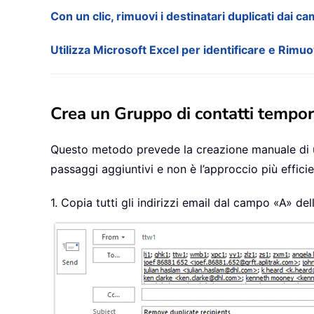
Con un clic, rimuovi i destinatari duplicati dai 
Utilizza Microsoft Excel per identificare e Rimu
Crea un Gruppo di contatti tempora
Questo metodo prevede la creazione manuale di un 
passaggi aggiuntivi e non è l’approccio più efficie
1. Copia tutti gli indirizzi email dal campo «A» de