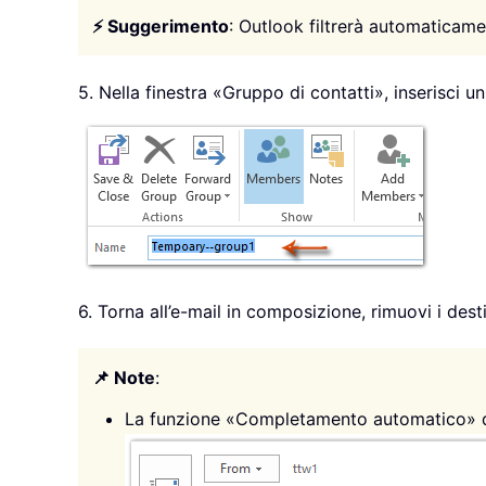
⚡ Suggerimento
: Outlook filtrerà automaticamen
5. Nella finestra «Gruppo di contatti», inserisci 
6. Torna all’e-mail in composizione, rimuovi i dest
📌 Note
:
La funzione «Completamento automatico» di 