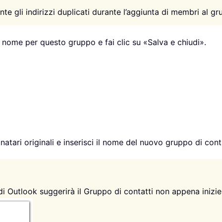
te gli indirizzi duplicati durante l’aggiunta di membri al gr
un nome per questo gruppo e fai clic su «Salva e chiudi».
inatari originali e inserisci il nome del nuovo gruppo di con
Outlook suggerirà il Gruppo di contatti non appena inizier