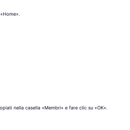
a «Home».
copiati nella casella «Membri» e fare clic su «OK».