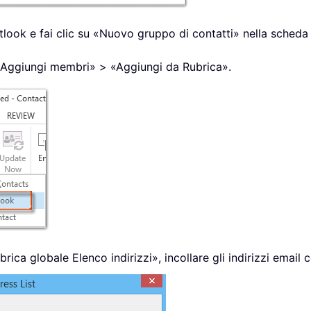
utlook e fai clic su «Nuovo gruppo di contatti» nella sched
su «Aggiungi membri» > «Aggiungi da Rubrica».
rica globale Elenco indirizzi», incollare gli indirizzi email 