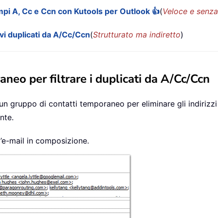
campi A, Cc e Ccn con Kutools per Outlook 👍
(
Veloce e senza
ovi duplicati da A/Cc/Ccn
(
Strutturato ma indiretto
)
neo per filtrare i duplicati da A/Cc/Ccn
gruppo di contatti temporaneo per eliminare gli indirizzi 
nte.
ll’e-mail in composizione.