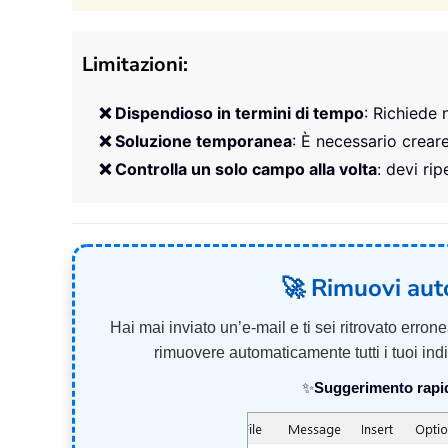
Limitazioni:
❌ Dispendioso in termini di tempo
: Richiede
❌ Soluzione temporanea
: È necessario crear
❌ Controlla un solo campo alla volta
: devi ri
🚀 Rimuovi auto
Hai mai inviato un’e-mail e ti sei ritrovato erro
rimuovere automaticamente tutti i tuoi indi
✨
Suggerimento rapi