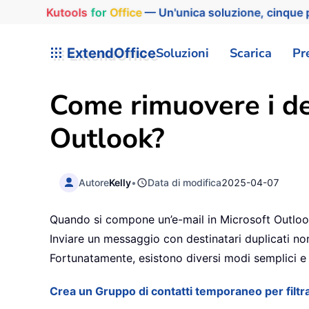
Kutools
for
Office
— Un'unica soluzione, cinque p
ExtendOffice
Soluzioni
Scarica
Pr
Come rimuovere i des
Outlook?
Autore
Kelly
•
Data di modifica
2025-04-07
Quando si compone un’e-mail in Microsoft Outlook
Inviare un messaggio con destinatari duplicati no
Fortunatamente, esistono diversi modi semplici e ra
Crea un Gruppo di contatti temporaneo per filtra