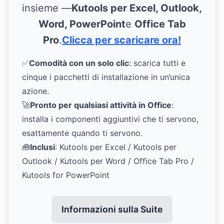
insieme —
Kutools per Excel, Outlook,
Word, PowerPoint
e
Office Tab
Pro
.
Clicca per scaricare ora!
✅
Comodità con un solo clic
: scarica tutti e
cinque i pacchetti di installazione in un’unica
azione.
🚀
Pronto per qualsiasi attività in Office
:
installa i componenti aggiuntivi che ti servono,
esattamente quando ti servono.
🧰
Inclusi
: Kutools per Excel / Kutools per
Outlook / Kutools per Word / Office Tab Pro /
Kutools for PowerPoint
Informazioni sulla Suite