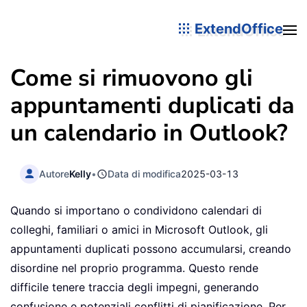
ExtendOffice
Come si rimuovono gli
appuntamenti duplicati da
un calendario in Outlook?
Autore
Kelly
•
Data di modifica
2025-03-13
Quando si importano o condividono calendari di
colleghi, familiari o amici in Microsoft Outlook, gli
appuntamenti duplicati possono accumularsi, creando
disordine nel proprio programma. Questo rende
difficile tenere traccia degli impegni, generando
confusione e potenziali conflitti di pianificazione. Per