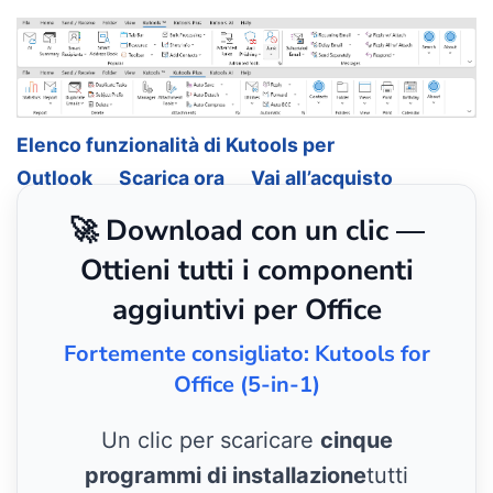
Elenco funzionalità di Kutools per
Outlook
Scarica ora
Vai all’acquisto
🚀 Download con un clic —
Ottieni tutti i componenti
aggiuntivi per Office
Fortemente consigliato: Kutools for
Office (5-in-1)
Un clic per scaricare
cinque
programmi di installazione
tutti