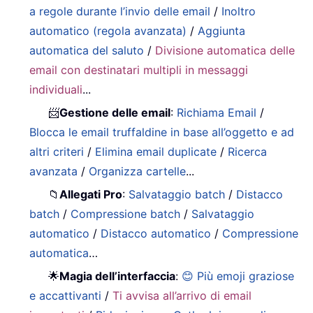
a regole durante l’invio delle email
/
Inoltro
automatico (regola avanzata)
/
Aggiunta
automatica del saluto
/
Divisione automatica delle
email con destinatari multipli in messaggi
individuali
...
📨
Gestione delle email
:
Richiama Email
/
Blocca le email truffaldine in base all’oggetto e ad
altri criteri
/
Elimina email duplicate
/
Ricerca
avanzata
/
Organizza cartelle
...
📁
Allegati Pro
:
Salvataggio batch
/
Distacco
batch
/
Compressione batch
/
Salvataggio
automatico
/
Distacco automatico
/
Compressione
automatica
…
🌟
Magia dell’interfaccia
:
😊 Più emoji graziose
e accattivanti
/
Ti avvisa all’arrivo di email