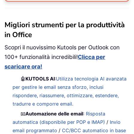
Migliori strumenti per la produttività
in Office
Scopri il nuovissimo Kutools per Outlook con
100+ funzionalità incredibili!
Clicca per
scaricare ora!
🤖
KUTOOLS AI
:
Utilizza tecnologia AI avanzata
per gestire le email senza sforzo, inclusi
rispondere, riassumere, ottimizzare, estendere,
tradurre e comporre email.
📧
Automazione delle email
:
Risposta
automatica (disponibile per POP e IMAP)
/
Invio
email programmato
/
CC/BCC automatico in base