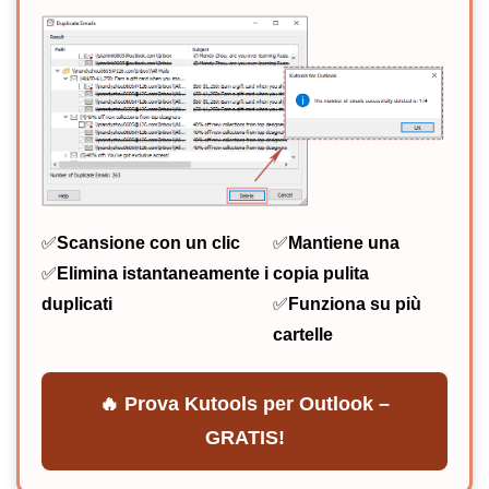
✅
Scansione con un clic
✅
Mantiene una
✅
Elimina istantaneamente i
copia pulita
duplicati
✅
Funziona su più
cartelle
🔥 Prova Kutools per Outlook –
GRATIS!