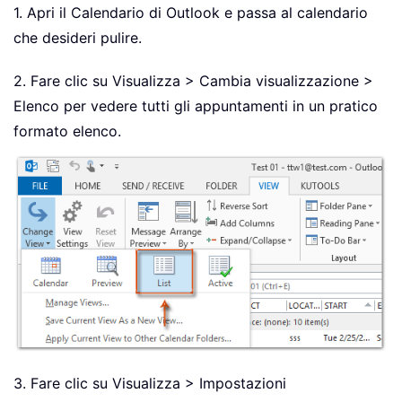
1. Apri il Calendario di Outlook e passa al calendario
che desideri pulire.
2. Fare clic su Visualizza > Cambia visualizzazione >
Elenco per vedere tutti gli appuntamenti in un pratico
formato elenco.
3. Fare clic su Visualizza > Impostazioni