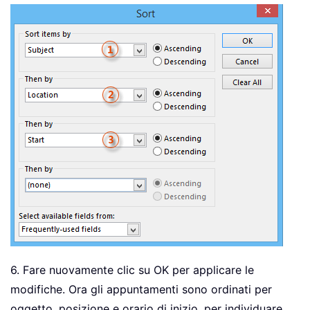
6. Fare nuovamente clic su OK per applicare le
modifiche. Ora gli appuntamenti sono ordinati per
oggetto, posizione e orario di inizio, per individuare