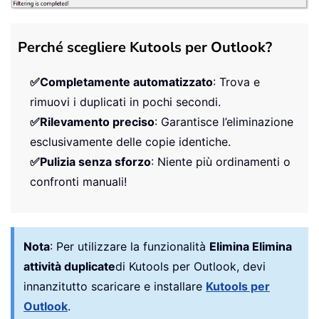
Perché scegliere Kutools per Outlook?
✅Completamente automatizzato
: Trova e
rimuovi i duplicati in pochi secondi.
✅Rilevamento preciso
: Garantisce l’eliminazione
esclusivamente delle copie identiche.
✅Pulizia senza sforzo
: Niente più ordinamenti o
confronti manuali!
Nota
:
Per utilizzare la funzionalità
Elimina Elimina
attività duplicate
di Kutools per Outlook, devi
innanzitutto scaricare e installare
Kutools per
Outlook
.