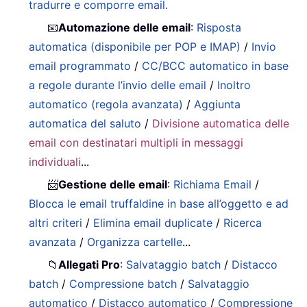
tradurre e comporre email.
📧
Automazione delle email
:
Risposta
automatica (disponibile per POP e IMAP)
/
Invio
email programmato
/
CC/BCC automatico in base
a regole durante l’invio delle email
/
Inoltro
automatico (regola avanzata)
/
Aggiunta
automatica del saluto
/
Divisione automatica delle
email con destinatari multipli in messaggi
individuali
...
📨
Gestione delle email
:
Richiama Email
/
Blocca le email truffaldine in base all’oggetto e ad
altri criteri
/
Elimina email duplicate
/
Ricerca
avanzata
/
Organizza cartelle
...
📁
Allegati Pro
:
Salvataggio batch
/
Distacco
batch
/
Compressione batch
/
Salvataggio
automatico
/
Distacco automatico
/
Compressione