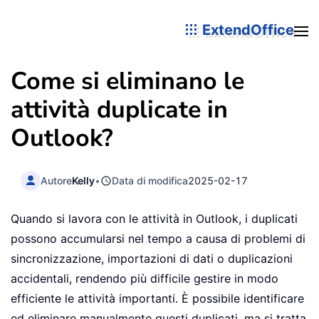
ExtendOffice
Come si eliminano le
attività duplicate in
Outlook?
Autore
Kelly
•
Data di modifica
2025-02-17
Quando si lavora con le attività in Outlook, i duplicati
possono accumularsi nel tempo a causa di problemi di
sincronizzazione, importazioni di dati o duplicazioni
accidentali, rendendo più difficile gestire in modo
efficiente le attività importanti. È possibile identificare
ed eliminare manualmente questi duplicati, ma si tratta