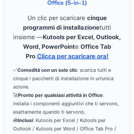
Office (5-in-1)
Un clic per scaricare
cinque
programmi di installazione
tutti
insieme —
Kutools per Excel, Outlook,
Word, PowerPoint
e
Office Tab
Pro
.
Clicca per scaricare ora!
✅
Comodità con un solo clic
: scarica tutti e
cinque i pacchetti di installazione in un’unica
azione.
🚀
Pronto per qualsiasi attività in Office
:
installa i componenti aggiuntivi che ti servono,
esattamente quando ti servono.
🧰
Inclusi
: Kutools per Excel / Kutools per
Outlook / Kutools per Word / Office Tab Pro /