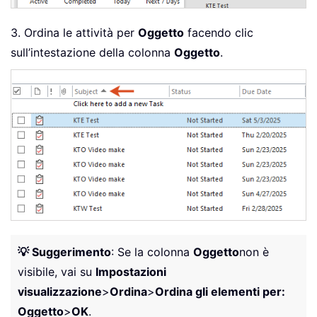
3. Ordina le attività per
Oggetto
facendo clic
sull’intestazione della colonna
Oggetto
.
💡 Suggerimento
: Se la colonna
Oggetto
non è
visibile, vai su
Impostazioni
visualizzazione
>
Ordina
>
Ordina gli elementi per:
Oggetto
>
OK
.