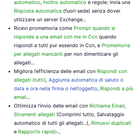
automatico
,
Inoltro automatico
e regole; invia una
Risposta automatica
(fuori sede) senza dover
utilizzare un server Exchange...
Ricevi promemoria come
Prompt quando si
risponde a una email con me in Ccn
quando
rispondi a tutti pur essendo in Ccn, e
Promemoria
per allegati mancanti
per non dimenticare gli
allegati…
Migliora l’efficienza delle email con
Rispondi con
allegati (tutti)
,
Aggiunta automatica di saluto o
data e ora nella firma o nell’oggetto
,
Rispondi a più
email
...
Ottimizza l’invio delle email con
Richiama Email
,
Strumenti allegati
(Comprimi tutto, Salvataggio
automatico di tutti gli allegati...),
Rimuovi duplicati
e
Rapporto rapido
...