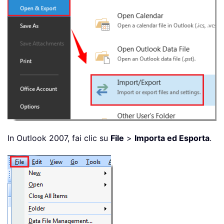
In Outlook 2007, fai clic su
File
>
Importa ed Esporta
.