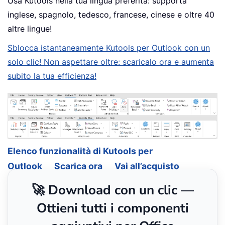
Usa Kutools nella tua lingua preferita: supporta
inglese, spagnolo, tedesco, francese, cinese e oltre 40
altre lingue!
Sblocca istantaneamente Kutools per Outlook con un
solo clic! Non aspettare oltre: scaricalo ora e aumenta
subito la tua efficienza!
Elenco funzionalità di Kutools per
Outlook
Scarica ora
Vai all’acquisto
🚀 Download con un clic —
Ottieni tutti i componenti