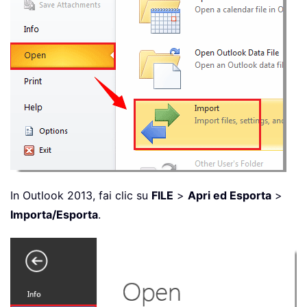
In Outlook 2013, fai clic su
FILE
>
Apri ed Esporta
>
Importa/Esporta
.