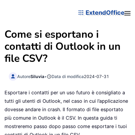
ExtendOffice
Come si esportano i
contatti di Outlook in un
file CSV?
Autore
Siluvia
•
Data di modifica
2024-07-31
Esportare i contatti per un uso futuro è consigliato a
tutti gli utenti di Outlook, nel caso in cui l’applicazione
dovesse andare in crash. Il formato di file esportato
più comune in Outlook è il CSV. In questa guida ti
mostreremo passo dopo passo come esportare i tuoi
contatti di Outlook in un file CSV.