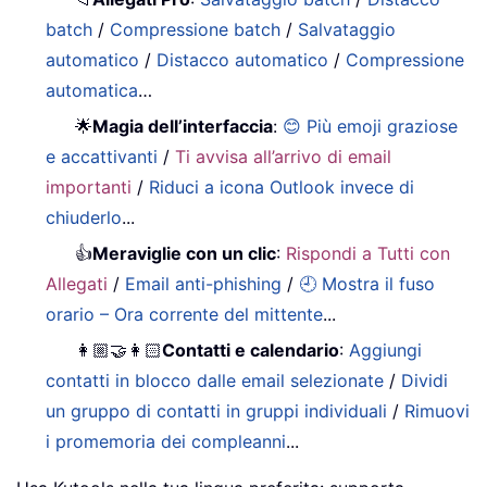
batch
/
Compressione batch
/
Salvataggio
automatico
/
Distacco automatico
/
Compressione
automatica
…
🌟
Magia dell’interfaccia
:
😊 Più emoji graziose
e accattivanti
/
Ti avvisa all’arrivo di email
importanti
/
Riduci a icona Outlook invece di
chiuderlo
...
👍
Meraviglie con un clic
:
Rispondi a Tutti con
Allegati
/
Email anti-phishing
/
🕘 Mostra il fuso
orario – Ora corrente del mittente
...
👩🏼‍🤝‍👩🏻
Contatti e calendario
:
Aggiungi
contatti in blocco dalle email selezionate
/
Dividi
un gruppo di contatti in gruppi individuali
/
Rimuovi
i promemoria dei compleanni
...