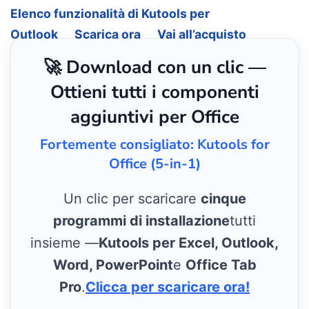
Elenco funzionalità di Kutools per
Outlook
Scarica ora
Vai all’acquisto
🚀 Download con un clic —
Ottieni tutti i componenti
aggiuntivi per Office
Fortemente consigliato: Kutools for
Office (5-in-1)
Un clic per scaricare
cinque
programmi di installazione
tutti
insieme —
Kutools per Excel, Outlook,
Word, PowerPoint
e
Office Tab
Pro
.
Clicca per scaricare ora!