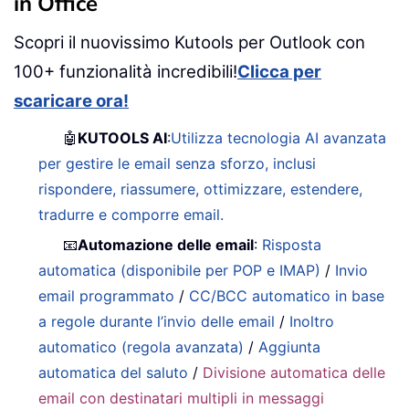
in Office
Scopri il nuovissimo Kutools per Outlook con
100+ funzionalità incredibili!
Clicca per
scaricare ora!
🤖
KUTOOLS AI
:
Utilizza tecnologia AI avanzata
per gestire le email senza sforzo, inclusi
rispondere, riassumere, ottimizzare, estendere,
tradurre e comporre email.
📧
Automazione delle email
:
Risposta
automatica (disponibile per POP e IMAP)
/
Invio
email programmato
/
CC/BCC automatico in base
a regole durante l’invio delle email
/
Inoltro
automatico (regola avanzata)
/
Aggiunta
automatica del saluto
/
Divisione automatica delle
email con destinatari multipli in messaggi