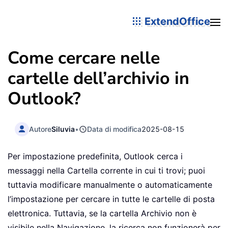
ExtendOffice
Come cercare nelle
cartelle dell’archivio in
Outlook?
Autore
Siluvia
•
Data di modifica
2025-08-15
Per impostazione predefinita, Outlook cerca i
messaggi nella Cartella corrente in cui ti trovi; puoi
tuttavia modificare manualmente o automaticamente
l’impostazione per cercare in tutte le cartelle di posta
elettronica. Tuttavia, se la cartella Archivio non è
visibile nella Navigazione, la ricerca non funzionerà per