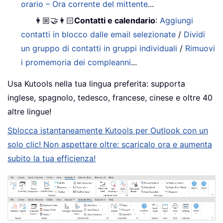
orario – Ora corrente del mittente
...
👩🏼‍🤝‍👩🏻
Contatti e calendario
:
Aggiungi
contatti in blocco dalle email selezionate
/
Dividi
un gruppo di contatti in gruppi individuali
/
Rimuovi
i promemoria dei compleanni
...
Usa Kutools nella tua lingua preferita: supporta
inglese, spagnolo, tedesco, francese, cinese e oltre 40
altre lingue!
Sblocca istantaneamente Kutools per Outlook con un
solo clic! Non aspettare oltre: scaricalo ora e aumenta
subito la tua efficienza!