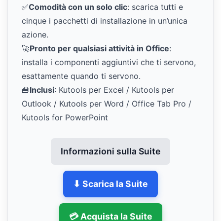
✅
Comodità con un solo clic
: scarica tutti e
cinque i pacchetti di installazione in un’unica
azione.
🚀
Pronto per qualsiasi attività in Office
:
installa i componenti aggiuntivi che ti servono,
esattamente quando ti servono.
🧰
Inclusi
: Kutools per Excel / Kutools per
Outlook / Kutools per Word / Office Tab Pro /
Kutools for PowerPoint
Informazioni sulla Suite
⬇ Scarica la Suite
💳 Acquista la Suite