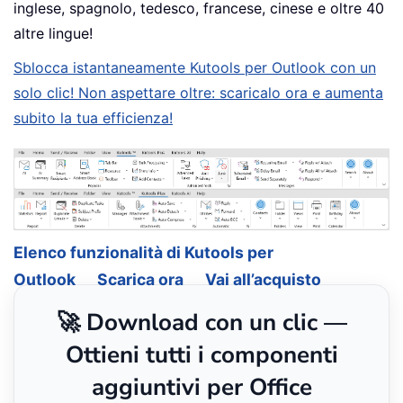
inglese, spagnolo, tedesco, francese, cinese e oltre 40
altre lingue!
Sblocca istantaneamente Kutools per Outlook con un
solo clic! Non aspettare oltre: scaricalo ora e aumenta
subito la tua efficienza!
Elenco funzionalità di Kutools per
Outlook
Scarica ora
Vai all’acquisto
🚀 Download con un clic —
Ottieni tutti i componenti
aggiuntivi per Office