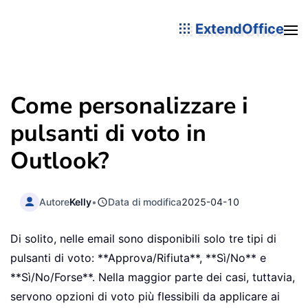
ExtendOffice
Come personalizzare i
pulsanti di voto in
Outlook?
Autore
Kelly
•
Data di modifica
2025-04-10
Di solito, nelle email sono disponibili solo tre tipi di
pulsanti di voto: **Approva/Rifiuta**, **Sì/No** e
**Sì/No/Forse**. Nella maggior parte dei casi, tuttavia,
servono opzioni di voto più flessibili da applicare ai