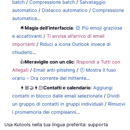
batch
/
Compressione batch
/
Salvataggio
automatico
/
Distacco automatico
/
Compressione
automatica
…
🌟
Magia dell’interfaccia
:
😊 Più emoji graziose
e accattivanti
/
Ti avvisa all’arrivo di email
importanti
/
Riduci a icona Outlook invece di
chiuderlo
...
👍
Meraviglie con un clic
:
Rispondi a Tutti con
Allegati
/
Email anti-phishing
/
🕘 Mostra il fuso
orario – Ora corrente del mittente
...
👩🏼‍🤝‍👩🏻
Contatti e calendario
:
Aggiungi
contatti in blocco dalle email selezionate
/
Dividi
un gruppo di contatti in gruppi individuali
/
Rimuovi
i promemoria dei compleanni
...
Usa Kutools nella tua lingua preferita: supporta