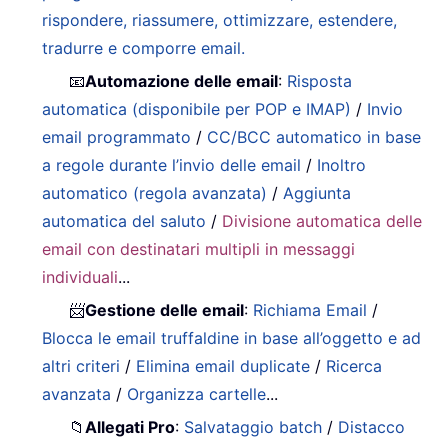
rispondere, riassumere, ottimizzare, estendere,
tradurre e comporre email.
📧
Automazione delle email
:
Risposta
automatica (disponibile per POP e IMAP)
/
Invio
email programmato
/
CC/BCC automatico in base
a regole durante l’invio delle email
/
Inoltro
automatico (regola avanzata)
/
Aggiunta
automatica del saluto
/
Divisione automatica delle
email con destinatari multipli in messaggi
individuali
...
📨
Gestione delle email
:
Richiama Email
/
Blocca le email truffaldine in base all’oggetto e ad
altri criteri
/
Elimina email duplicate
/
Ricerca
avanzata
/
Organizza cartelle
...
📁
Allegati Pro
:
Salvataggio batch
/
Distacco