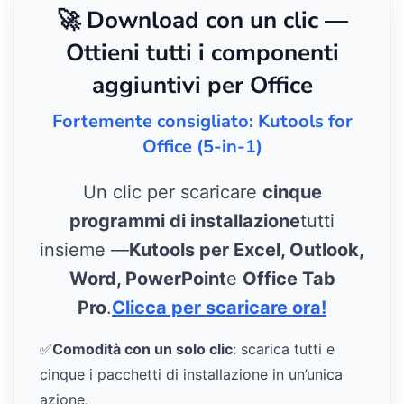
🚀 Download con un clic —
Ottieni tutti i componenti
aggiuntivi per Office
Fortemente consigliato: Kutools for
Office (5-in-1)
Un clic per scaricare
cinque
programmi di installazione
tutti
insieme —
Kutools per Excel, Outlook,
Word, PowerPoint
e
Office Tab
Pro
.
Clicca per scaricare ora!
✅
Comodità con un solo clic
: scarica tutti e
cinque i pacchetti di installazione in un’unica
azione.