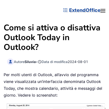
ExtendOffice
Come si attiva o disattiva
Outlook Today in
Outlook?
Autore
Siluvia
•
Data di modifica
2024-08-01
Per molti utenti di Outlook, all’avvio del programma
viene visualizzata un’interfaccia denominata Outlook
Today, che mostra calendario, attività e messaggi del
giorno. Vedere lo screenshot: