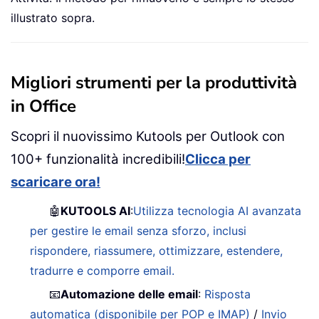
illustrato sopra.
Migliori strumenti per la produttività
in Office
Scopri il nuovissimo Kutools per Outlook con
100+ funzionalità incredibili!
Clicca per
scaricare ora!
🤖
KUTOOLS AI
:
Utilizza tecnologia AI avanzata
per gestire le email senza sforzo, inclusi
rispondere, riassumere, ottimizzare, estendere,
tradurre e comporre email.
📧
Automazione delle email
:
Risposta
automatica (disponibile per POP e IMAP)
/
Invio