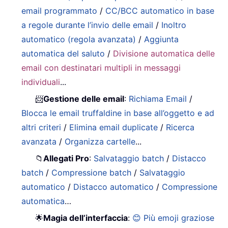
email programmato
/
CC/BCC automatico in base
a regole durante l’invio delle email
/
Inoltro
automatico (regola avanzata)
/
Aggiunta
automatica del saluto
/
Divisione automatica delle
email con destinatari multipli in messaggi
individuali
...
📨
Gestione delle email
:
Richiama Email
/
Blocca le email truffaldine in base all’oggetto e ad
altri criteri
/
Elimina email duplicate
/
Ricerca
avanzata
/
Organizza cartelle
...
📁
Allegati Pro
:
Salvataggio batch
/
Distacco
batch
/
Compressione batch
/
Salvataggio
automatico
/
Distacco automatico
/
Compressione
automatica
…
🌟
Magia dell’interfaccia
:
😊 Più emoji graziose