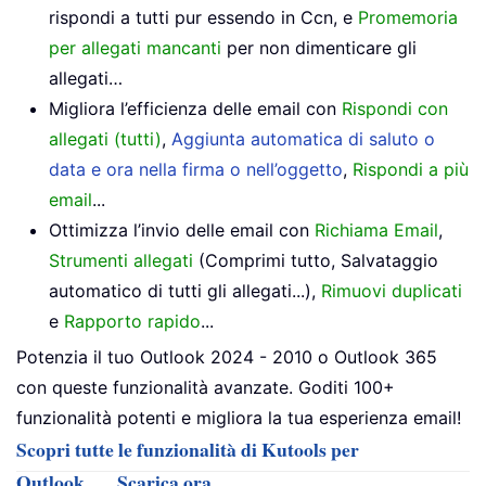
rispondi a tutti pur essendo in Ccn, e
Promemoria
per allegati mancanti
per non dimenticare gli
allegati…
Migliora l’efficienza delle email con
Rispondi con
allegati (tutti)
,
Aggiunta automatica di saluto o
data e ora nella firma o nell’oggetto
,
Rispondi a più
email
...
Ottimizza l’invio delle email con
Richiama Email
,
Strumenti allegati
(Comprimi tutto, Salvataggio
automatico di tutti gli allegati...),
Rimuovi duplicati
e
Rapporto rapido
...
Potenzia il tuo Outlook 2024 - 2010 o Outlook 365
con queste funzionalità avanzate. Goditi 100+
funzionalità potenti e migliora la tua esperienza email!
Scopri tutte le funzionalità di Kutools per
Outlook
Scarica ora