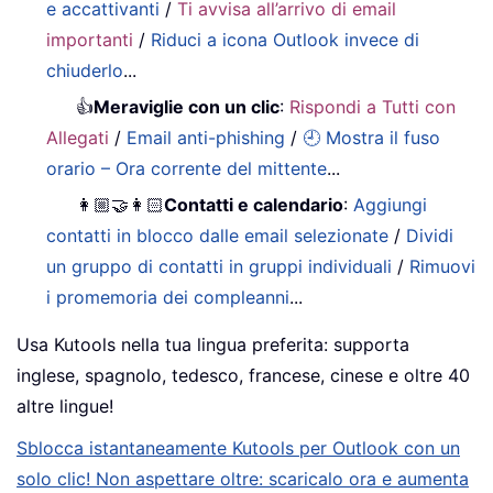
e accattivanti
/
Ti avvisa all’arrivo di email
importanti
/
Riduci a icona Outlook invece di
chiuderlo
...
👍
Meraviglie con un clic
:
Rispondi a Tutti con
Allegati
/
Email anti-phishing
/
🕘 Mostra il fuso
orario – Ora corrente del mittente
...
👩🏼‍🤝‍👩🏻
Contatti e calendario
:
Aggiungi
contatti in blocco dalle email selezionate
/
Dividi
un gruppo di contatti in gruppi individuali
/
Rimuovi
i promemoria dei compleanni
...
Usa Kutools nella tua lingua preferita: supporta
inglese, spagnolo, tedesco, francese, cinese e oltre 40
altre lingue!
Sblocca istantaneamente Kutools per Outlook con un
solo clic! Non aspettare oltre: scaricalo ora e aumenta