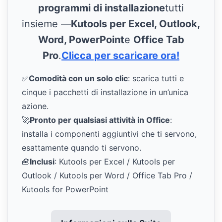
programmi di installazione
tutti
insieme —
Kutools per Excel, Outlook,
Word, PowerPoint
e
Office Tab
Pro
.
Clicca per scaricare ora!
✅
Comodità con un solo clic
: scarica tutti e
cinque i pacchetti di installazione in un’unica
azione.
🚀
Pronto per qualsiasi attività in Office
:
installa i componenti aggiuntivi che ti servono,
esattamente quando ti servono.
🧰
Inclusi
: Kutools per Excel / Kutools per
Outlook / Kutools per Word / Office Tab Pro /
Kutools for PowerPoint