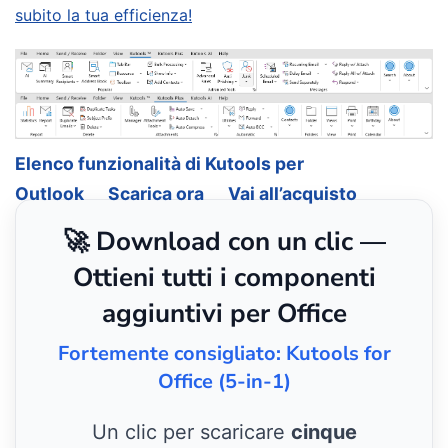
subito la tua efficienza!
Elenco funzionalità di Kutools per
Outlook
Scarica ora
Vai all’acquisto
🚀 Download con un clic —
Ottieni tutti i componenti
aggiuntivi per Office
Fortemente consigliato: Kutools for
Office (5-in-1)
Un clic per scaricare
cinque