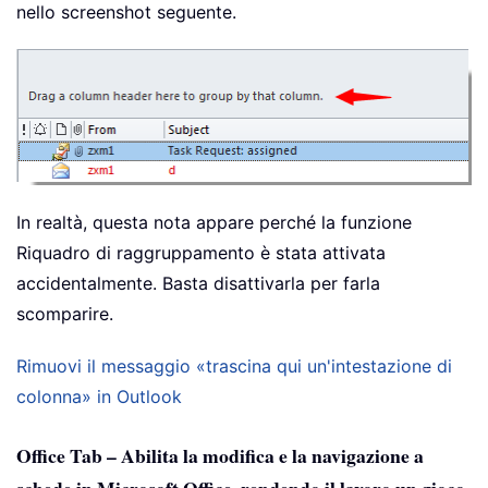
nello screenshot seguente.
In realtà, questa nota appare perché la funzione
Riquadro di raggruppamento è stata attivata
accidentalmente. Basta disattivarla per farla
scomparire.
Rimuovi il messaggio «trascina qui un'intestazione di
colonna» in Outlook
Office Tab – Abilita la modifica e la navigazione a
schede in Microsoft Office, rendendo il lavoro un gioco