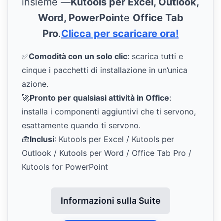
insieme —
Kutools per Excel, Outlook,
Word, PowerPoint
e
Office Tab
Pro
.
Clicca per scaricare ora!
✅
Comodità con un solo clic
: scarica tutti e
cinque i pacchetti di installazione in un’unica
azione.
🚀
Pronto per qualsiasi attività in Office
:
installa i componenti aggiuntivi che ti servono,
esattamente quando ti servono.
🧰
Inclusi
: Kutools per Excel / Kutools per
Outlook / Kutools per Word / Office Tab Pro /
Kutools for PowerPoint
Informazioni sulla Suite