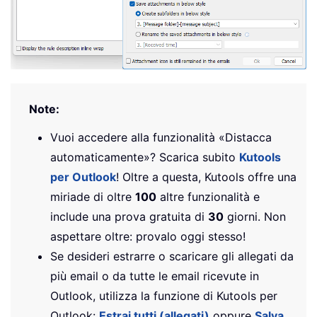
Note:
Vuoi accedere alla funzionalità «Distacca
automaticamente»? Scarica subito
Kutools
per Outlook
! Oltre a questa, Kutools offre una
miriade di oltre
100
altre funzionalità e
include una prova gratuita di
30
giorni. Non
aspettare oltre: provalo oggi stesso!
Se desideri estrarre o scaricare gli allegati da
più email o da tutte le email ricevute in
Outlook, utilizza la funzione di Kutools per
Outlook:
Estrai tutti (allegati)
oppure
Salva