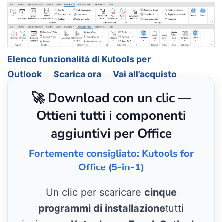
Elenco funzionalità di Kutools per
Outlook
Scarica ora
Vai all’acquisto
🚀 Download con un clic —
Ottieni tutti i componenti
aggiuntivi per Office
Fortemente consigliato: Kutools for
Office (5-in-1)
Un clic per scaricare
cinque
programmi di installazione
tutti