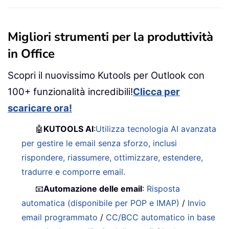
Migliori strumenti per la produttività
in Office
Scopri il nuovissimo Kutools per Outlook con
100+ funzionalità incredibili!
Clicca per
scaricare ora!
🤖
KUTOOLS AI
:
Utilizza tecnologia AI avanzata
per gestire le email senza sforzo, inclusi
rispondere, riassumere, ottimizzare, estendere,
tradurre e comporre email.
📧
Automazione delle email
:
Risposta
automatica (disponibile per POP e IMAP)
/
Invio
email programmato
/
CC/BCC automatico in base