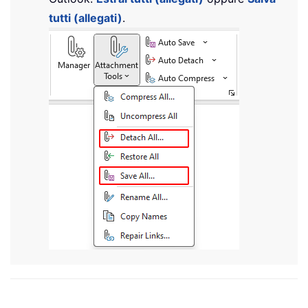
tutti (allegati)
.