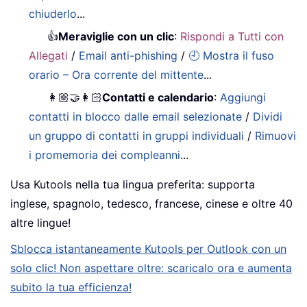
chiuderlo
...
👍
Meraviglie con un clic
:
Rispondi a Tutti con
Allegati
/
Email anti-phishing
/
🕘 Mostra il fuso
orario – Ora corrente del mittente
...
👩🏼‍🤝‍👩🏻
Contatti e calendario
:
Aggiungi
contatti in blocco dalle email selezionate
/
Dividi
un gruppo di contatti in gruppi individuali
/
Rimuovi
i promemoria dei compleanni
...
Usa Kutools nella tua lingua preferita: supporta
inglese, spagnolo, tedesco, francese, cinese e oltre 40
altre lingue!
Sblocca istantaneamente Kutools per Outlook con un
solo clic! Non aspettare oltre: scaricalo ora e aumenta
subito la tua efficienza!