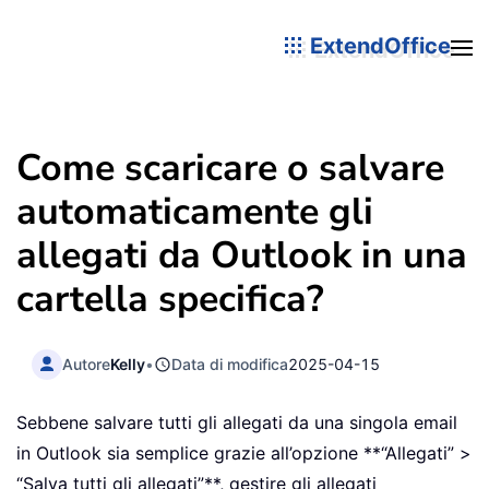
ExtendOffice
Come scaricare o salvare
automaticamente gli
allegati da Outlook in una
cartella specifica?
Autore
Kelly
•
Data di modifica
2025-04-15
Sebbene salvare tutti gli allegati da una singola email
in Outlook sia semplice grazie all’opzione **“Allegati” >
“Salva tutti gli allegati”**, gestire gli allegati