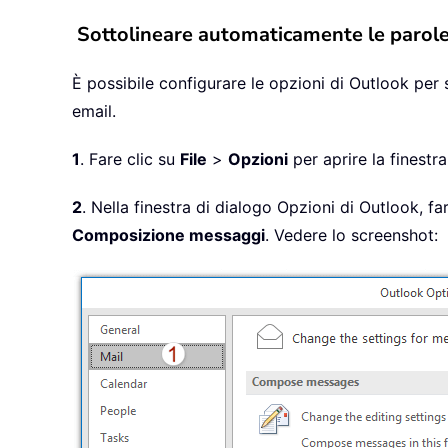
Sottolineare automaticamente le parole c
È possibile configurare le opzioni di Outlook per 
email.
1
. Fare clic su
File
>
Opzioni
per aprire la finestr
2
. Nella finestra di dialogo Opzioni di Outlook, fa
Composizione messaggi
. Vedere lo screenshot: