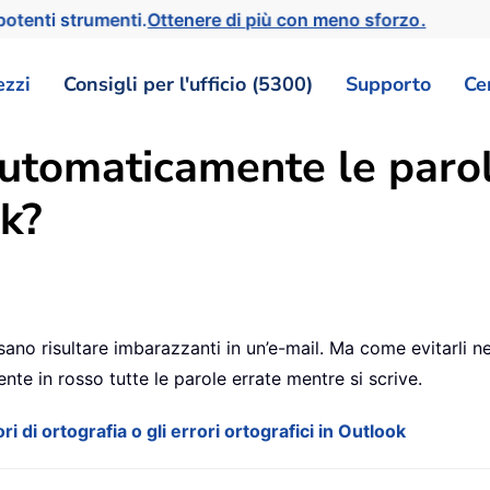
otenti strumenti.
Ottenere di più con meno sforzo.
ezzi
Consigli per l'ufficio (5300)
Supporto
Ce
utomaticamente le parol
ok?
ssano risultare imbarazzanti in un’e-mail. Ma come evitarli
te in rosso tutte le parole errate mentre si scrive.
 di ortografia o gli errori ortografici in Outlook