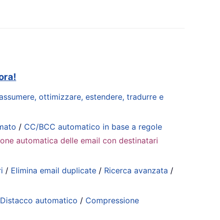
ora!
riassumere, ottimizzare, estendere, tradurre e
mmato
/
CC/BCC automatico in base a regole
ione automatica delle email con destinatari
i
/
Elimina email duplicate
/
Ricerca avanzata
/
/
Distacco automatico
/
Compressione