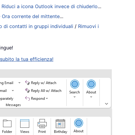
/
Riduci a icona Outlook invece di chiuderlo
...
– Ora corrente del mittente
...
 di contatti in gruppi individuali
/
Rimuovi i
ingue!
ubito la tua efficienza!