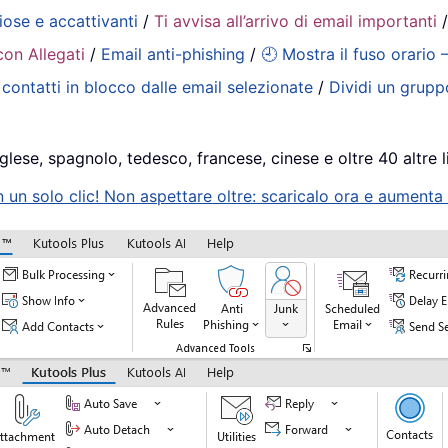
iose e accattivanti
/
Ti avvisa all’arrivo di email importanti
con Allegati
/
Email anti-phishing
/
🕘 Mostra il fuso orario 
contatti in blocco dalle email selezionate
/
Dividi un gruppo
glese, spagnolo, tedesco, francese, cinese e oltre 40 altre l
n solo clic! Non aspettare oltre: scaricalo ora e aumenta s