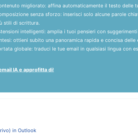
ntenuto migliorato: affina automaticamente il testo delle t
mposizione senza sforzo: inserisci solo alcune parole chiave
ù stili di scrittura.
tensioni intelligenti: amplia i tuoi pensieri con suggerimenti
ntesi: ottieni subito una panoramica rapida e concisa delle 
rtata globale: traduci le tue email in qualsiasi lingua con es
email IA e approfitta di
!
rrivo) in Outlook