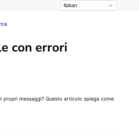
rca
e con errori
 nei propri messaggi? Questo articolo spiega come