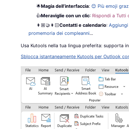
🌟
Magia dell’interfaccia
:
😊 Più emoji graz
👍
Meraviglie con un clic
:
Rispondi a Tutti 
👩🏼‍🤝‍👩🏻
Contatti e calendario
:
Aggiungi 
promemoria dei compleanni
...
Usa Kutools nella tua lingua preferita: supporta in
Sblocca istantaneamente Kutools per Outlook con u