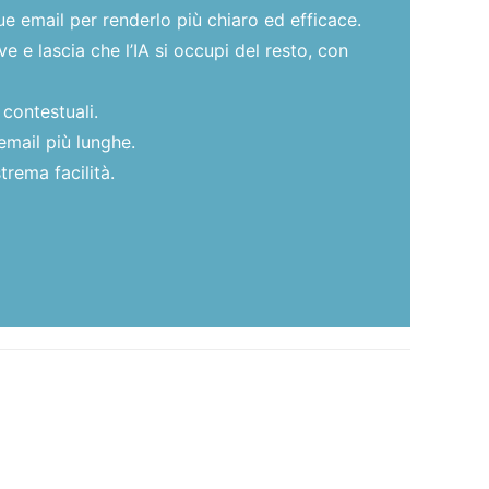
ue email per renderlo più chiaro ed efficace.
 e lascia che l’IA si occupi del resto, con
 contestuali.
email più lunghe.
trema facilità.