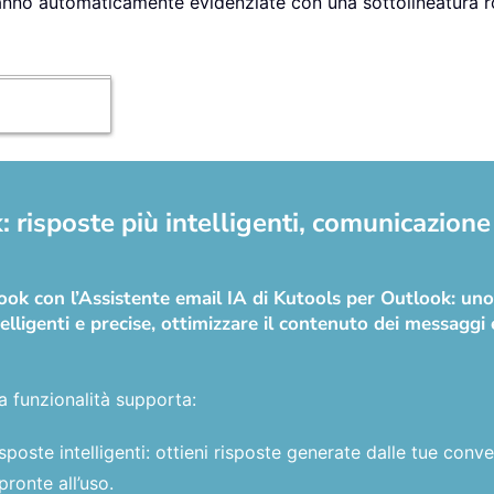
saranno automaticamente evidenziate con una sottolineatura 
 risposte più intelligenti, comunicazione 
tlook con l’Assistente email IA di Kutools per Outlook: u
elligenti e precise, ottimizzare il contenuto dei messaggi e
a funzionalità supporta:
sposte intelligenti: ottieni risposte generate dalle tue con
pronte all’uso.