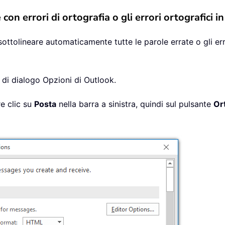
on errori di ortografia o gli errori ortografici i
sottolineare automaticamente tutte le parole errate o gli er
a di dialogo Opzioni di Outlook.
re clic su
Posta
nella barra a sinistra, quindi sul pulsante
Or