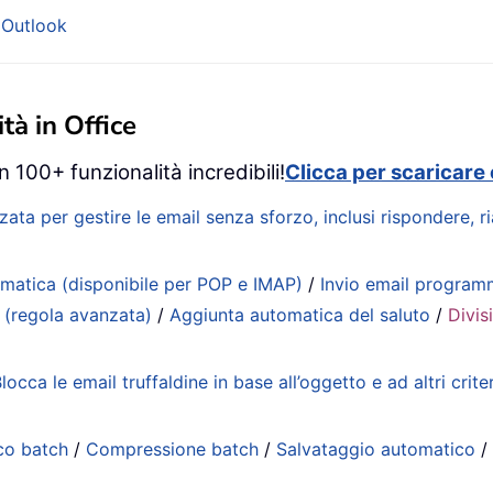
 Outlook
tà in Office
 100+ funzionalità incredibili!
Clicca per scaricare 
zata per gestire le email senza sforzo, inclusi rispondere, 
matica (disponibile per POP e IMAP)
/
Invio email progra
 (regola avanzata)
/
Aggiunta automatica del saluto
/
Divis
locca le email truffaldine in base all’oggetto e ad altri criter
co batch
/
Compressione batch
/
Salvataggio automatico