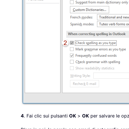
4
. Fai clic sui pulsanti
OK
>
OK
per salvare le opz