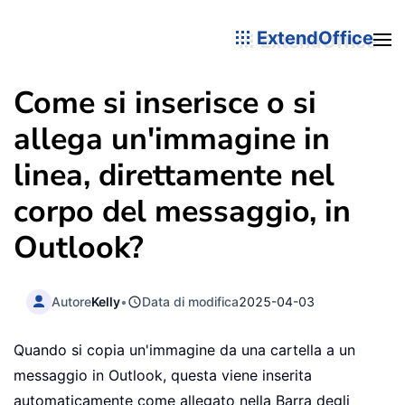
ExtendOffice
Come si inserisce o si
allega un'immagine in
linea, direttamente nel
corpo del messaggio, in
Outlook?
Autore
Kelly
•
Data di modifica
2025-04-03
Quando si copia un'immagine da una cartella a un
messaggio in Outlook, questa viene inserita
automaticamente come allegato nella Barra degli