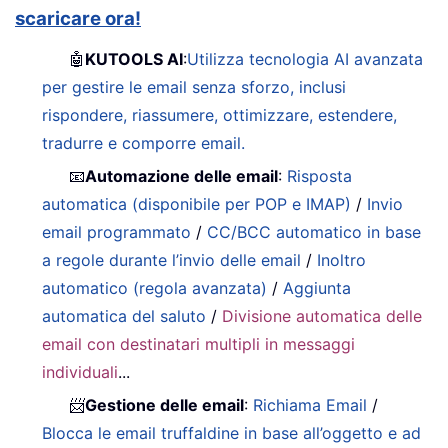
scaricare ora!
🤖
KUTOOLS AI
:
Utilizza tecnologia AI avanzata
per gestire le email senza sforzo, inclusi
rispondere, riassumere, ottimizzare, estendere,
tradurre e comporre email.
📧
Automazione delle email
:
Risposta
automatica (disponibile per POP e IMAP)
/
Invio
email programmato
/
CC/BCC automatico in base
a regole durante l’invio delle email
/
Inoltro
automatico (regola avanzata)
/
Aggiunta
automatica del saluto
/
Divisione automatica delle
email con destinatari multipli in messaggi
individuali
...
📨
Gestione delle email
:
Richiama Email
/
Blocca le email truffaldine in base all’oggetto e ad