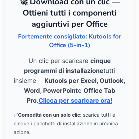
🚀 Download con un clic —
Ottieni tutti i componenti
aggiuntivi per Office
Fortemente consigliato: Kutools for
Office (5-in-1)
Un clic per scaricare
cinque
programmi di installazione
tutti
insieme —
Kutools per Excel, Outlook,
Word, PowerPoint
e
Office Tab
Pro
.
Clicca per scaricare ora!
✅
Comodità con un solo clic
: scarica tutti e
cinque i pacchetti di installazione in un’unica
azione.