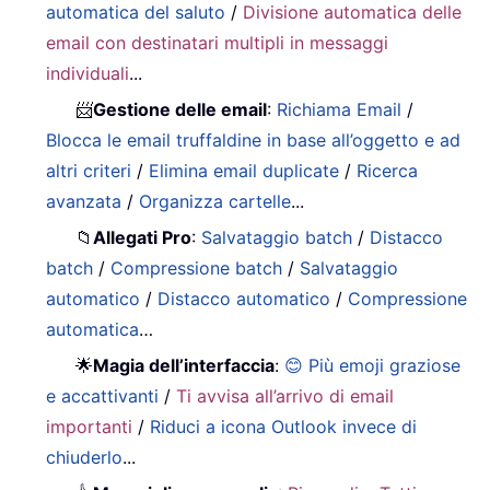
automatica del saluto
/
Divisione automatica delle
email con destinatari multipli in messaggi
individuali
...
📨
Gestione delle email
:
Richiama Email
/
Blocca le email truffaldine in base all’oggetto e ad
altri criteri
/
Elimina email duplicate
/
Ricerca
avanzata
/
Organizza cartelle
...
📁
Allegati Pro
:
Salvataggio batch
/
Distacco
batch
/
Compressione batch
/
Salvataggio
automatico
/
Distacco automatico
/
Compressione
automatica
…
🌟
Magia dell’interfaccia
:
😊 Più emoji graziose
e accattivanti
/
Ti avvisa all’arrivo di email
importanti
/
Riduci a icona Outlook invece di
chiuderlo
...