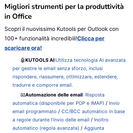
Migliori strumenti per la produttività
in Office
Scopri il nuovissimo Kutools per Outlook con
100+ funzionalità incredibili!
Clicca per
scaricare ora!
🤖
KUTOOLS AI
:
Utilizza tecnologia AI avanzata
per gestire le email senza sforzo, inclusi
rispondere, riassumere, ottimizzare, estendere,
tradurre e comporre email.
📧
Automazione delle email
:
Risposta
automatica (disponibile per POP e IMAP)
/
Invio
email programmato
/
CC/BCC automatico in base
a regole durante l’invio delle email
/
Inoltro
automatico (regola avanzata)
/
Aggiunta