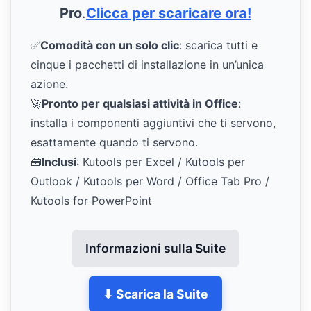
Pro
.
Clicca per scaricare ora!
✅
Comodità con un solo clic
: scarica tutti e
cinque i pacchetti di installazione in un’unica
azione.
🚀
Pronto per qualsiasi attività in Office
:
installa i componenti aggiuntivi che ti servono,
esattamente quando ti servono.
🧰
Inclusi
: Kutools per Excel / Kutools per
Outlook / Kutools per Word / Office Tab Pro /
Kutools for PowerPoint
Informazioni sulla Suite
⬇ Scarica la Suite