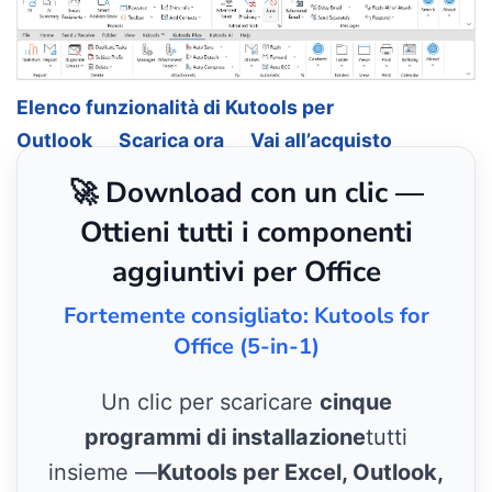
Elenco funzionalità di Kutools per
Outlook
Scarica ora
Vai all’acquisto
🚀 Download con un clic —
Ottieni tutti i componenti
aggiuntivi per Office
Fortemente consigliato: Kutools for
Office (5-in-1)
Un clic per scaricare
cinque
programmi di installazione
tutti
insieme —
Kutools per Excel, Outlook,