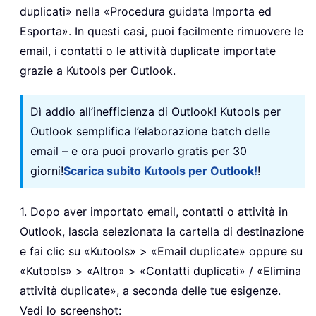
duplicati» nella «Procedura guidata Importa ed
Esporta». In questi casi, puoi facilmente rimuovere le
email, i contatti o le attività duplicate importate
grazie a Kutools per Outlook.
Dì addio all’inefficienza di Outlook! Kutools per
Outlook semplifica l’elaborazione batch delle
email – e ora puoi provarlo gratis per 30
giorni!
Scarica subito Kutools per Outlook!
!
1. Dopo aver importato email, contatti o attività in
Outlook, lascia selezionata la cartella di destinazione
e fai clic su «Kutools» > «Email duplicate» oppure su
«Kutools» > «Altro» > «Contatti duplicati» / «Elimina
attività duplicate», a seconda delle tue esigenze.
Vedi lo screenshot: