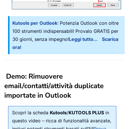
Kutools per Outlook
: Potenzia Outlook con oltre
100 strumenti indispensabili! Provalo GRATIS per
30 giorni, senza impegno!
Leggi tutto...
Scarica
ora!
Demo: Rimuovere
email/contatti/attività duplicate
importate in Outlook
Scopri la scheda
Kutools
/
KUTOOLS PLUS
in
questo video – ricca di funzionalità avanzate,
inclusi potenti strumenti basati sull’AI!
Prova