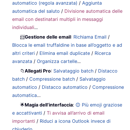
automatico (regola avanzata)
/
Aggiunta
automatica del saluto
/
Divisione automatica delle
email con destinatari multipli in messaggi
individuali
...
📨
Gestione delle email
:
Richiama Email
/
Blocca le email truffaldine in base all’oggetto e ad
altri criteri
/
Elimina email duplicate
/
Ricerca
avanzata
/
Organizza cartelle
...
📁
Allegati Pro
:
Salvataggio batch
/
Distacco
batch
/
Compressione batch
/
Salvataggio
automatico
/
Distacco automatico
/
Compressione
automatica
…
🌟
Magia dell’interfaccia
:
😊 Più emoji graziose
e accattivanti
/
Ti avvisa all’arrivo di email
importanti
/
Riduci a icona Outlook invece di
chiuderlo
...