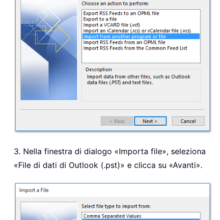
3. Nella finestra di dialogo «Importa file», seleziona
«File di dati di Outlook (.pst)» e clicca su «Avanti».