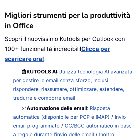
Migliori strumenti per la produttività
in Office
Scopri il nuovissimo Kutools per Outlook con
100+ funzionalità incredibili!
Clicca per
scaricare ora!
🤖
KUTOOLS AI
:
Utilizza tecnologia AI avanzata
per gestire le email senza sforzo, inclusi
rispondere, riassumere, ottimizzare, estendere,
tradurre e comporre email.
📧
Automazione delle email
:
Risposta
automatica (disponibile per POP e IMAP)
/
Invio
email programmato
/
CC/BCC automatico in base
a regole durante l’invio delle email
/
Inoltro