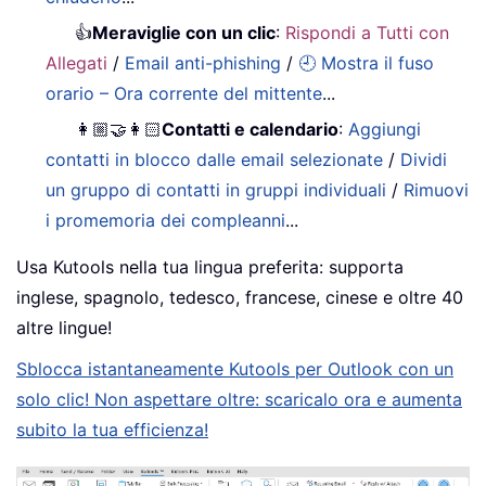
👍
Meraviglie con un clic
:
Rispondi a Tutti con
Allegati
/
Email anti-phishing
/
🕘 Mostra il fuso
orario – Ora corrente del mittente
...
👩🏼‍🤝‍👩🏻
Contatti e calendario
:
Aggiungi
contatti in blocco dalle email selezionate
/
Dividi
un gruppo di contatti in gruppi individuali
/
Rimuovi
i promemoria dei compleanni
...
Usa Kutools nella tua lingua preferita: supporta
inglese, spagnolo, tedesco, francese, cinese e oltre 40
altre lingue!
Sblocca istantaneamente Kutools per Outlook con un
solo clic! Non aspettare oltre: scaricalo ora e aumenta
subito la tua efficienza!