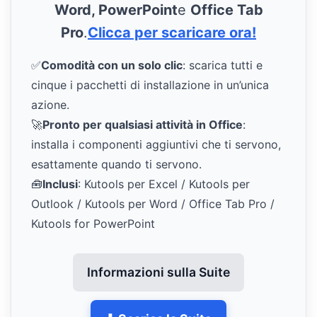
Word, PowerPoint
e
Office Tab
Pro
.
Clicca per scaricare ora!
✅
Comodità con un solo clic
: scarica tutti e
cinque i pacchetti di installazione in un’unica
azione.
🚀
Pronto per qualsiasi attività in Office
:
installa i componenti aggiuntivi che ti servono,
esattamente quando ti servono.
🧰
Inclusi
: Kutools per Excel / Kutools per
Outlook / Kutools per Word / Office Tab Pro /
Kutools for PowerPoint
Informazioni sulla Suite