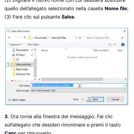
(2) Digitare il nuovo nome con cui desidera sostituire
quello dell’allegato selezionato nella casella
Nome file
;
(3) Fare clic sul pulsante
Salva
.
3
. Ora torna alla finestra del messaggio. Fai clic
sull’allegato che desideri rinominare e premi il tasto
Canc
per rimuoverlo.