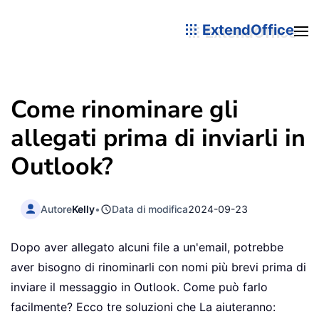
ExtendOffice
Come rinominare gli
allegati prima di inviarli in
Outlook?
Autore
Kelly
•
Data di modifica
2024-09-23
Dopo aver allegato alcuni file a un'email, potrebbe
aver bisogno di rinominarli con nomi più brevi prima di
inviare il messaggio in Outlook. Come può farlo
facilmente? Ecco tre soluzioni che La aiuteranno: