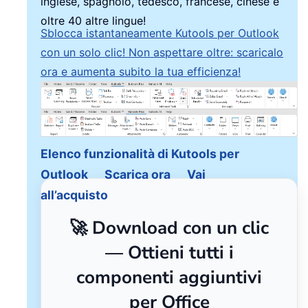
inglese, spagnolo, tedesco, francese, cinese e
oltre 40 altre lingue!
Sblocca istantaneamente Kutools per Outlook
con un solo clic! Non aspettare oltre: scaricalo
ora e aumenta subito la tua efficienza!
Elenco funzionalità di Kutools per
Outlook
Scarica ora
Vai
all’acquisto
🚀 Download con un clic
— Ottieni tutti i
componenti aggiuntivi
per Office