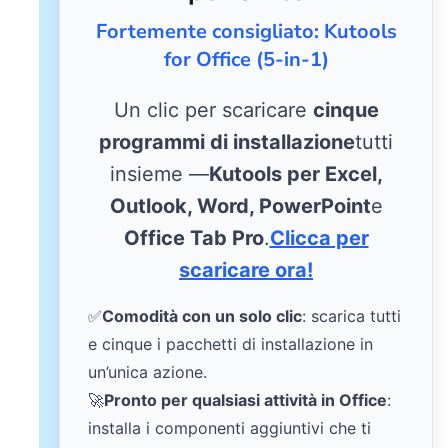
Fortemente consigliato: Kutools
for Office (5-in-1)
Un clic per scaricare
cinque
programmi di installazione
tutti
insieme —
Kutools per Excel,
Outlook, Word, PowerPoint
e
Office Tab Pro
.
Clicca per
scaricare ora!
✅
Comodità con un solo clic
: scarica tutti
e cinque i pacchetti di installazione in
un’unica azione.
🚀
Pronto per qualsiasi attività in Office
:
installa i componenti aggiuntivi che ti