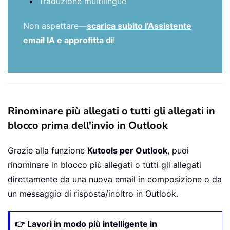
Traduzione multilingue
Non aspettare—
scarica subito l’Assistente
email IA e approfitta di
!
Rinominare più allegati o tutti gli allegati in
blocco prima dell'invio in Outlook
Grazie alla funzione
Kutools per Outlook
, puoi
rinominare in blocco più allegati o tutti gli allegati
direttamente da una nuova email in composizione o da
un messaggio di risposta/inoltro in Outlook.
👉 Lavori in modo più intelligente in